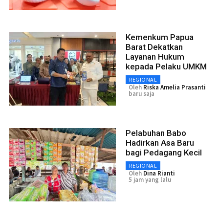
Kemenkum Papua
Barat Dekatkan
Layanan Hukum
kepada Pelaku UMKM
REGIONAL
Oleh
Riska Amelia Prasanti
baru saja
Pelabuhan Babo
Hadirkan Asa Baru
bagi Pedagang Kecil
REGIONAL
Oleh
Dina Rianti
5 jam yang lalu