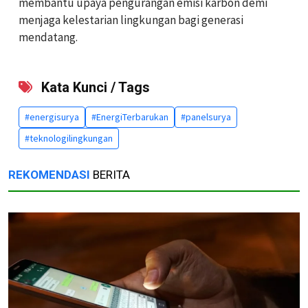
membantu upaya pengurangan emisi karbon demi
menjaga kelestarian lingkungan bagi generasi
mendatang.
Kata Kunci / Tags
#energisurya
#EnergiTerbarukan
#panelsurya
#teknologilingkungan
REKOMENDASI
BERITA