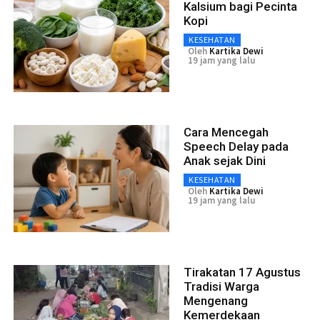
Kalsium bagi Pecinta
Kopi
KESEHATAN
Oleh
Kartika Dewi
19 jam yang lalu
Cara Mencegah
Speech Delay pada
Anak sejak Dini
KESEHATAN
Oleh
Kartika Dewi
19 jam yang lalu
Tirakatan 17 Agustus
Tradisi Warga
Mengenang
Kemerdekaan