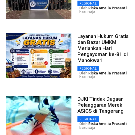
REGIONAL
Oleh
Riska Amelia Prasanti
baru saja
Layanan Hukum Gratis
dan Bazar UMKM
Meriahkan Hari
Pengayoman ke-81 di
Manokwari
REGIONAL
Oleh
Riska Amelia Prasanti
baru saja
DJKI Tindak Dugaan
Pelanggaran Merek
ASICS di Tangerang
REGIONAL
Oleh
Riska Amelia Prasanti
baru saja