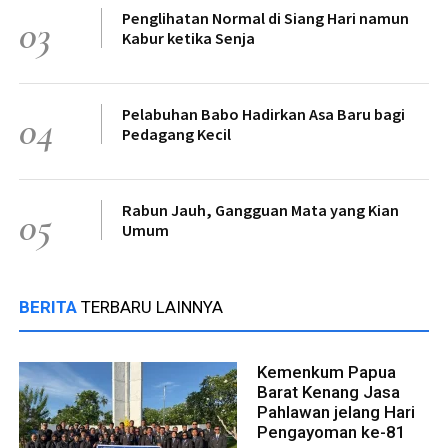
Penglihatan Normal di Siang Hari namun
03
Kabur ketika Senja
Pelabuhan Babo Hadirkan Asa Baru bagi
04
Pedagang Kecil
Rabun Jauh, Gangguan Mata yang Kian
05
Umum
BERITA
TERBARU LAINNYA
Kemenkum Papua
Barat Kenang Jasa
Pahlawan jelang Hari
Pengayoman ke-81