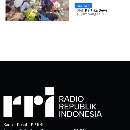
BUDAYA
Oleh
Kartika Dewi
19 jam yang lalu
Kantor Pusat LPP RRI