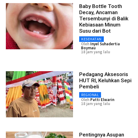
Baby Bottle Tooth
Decay, Ancaman
Tersembunyi di Balik
Kebiasaan Minum
Susu dari Bot
KESEHATAN
Oleh
Inyel Suhadertia
Boymau
18 jam yang lalu
Pedagang Aksesoris
HUT RI, Keluhkan Sepi
Pembeli
REGIONAL
Oleh
Patti Elwarin
18 jam yang lalu
Pentingnya Asupan