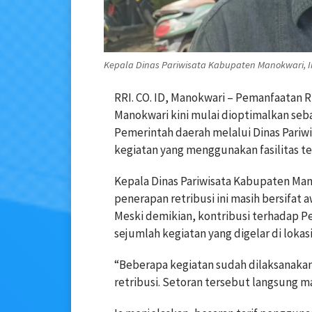
Kepala Dinas Pariwisata Kabupaten Manokwari, 
RRI. CO. ID, Manokwari – Pemanfaatan 
Manokwari kini mulai dioptimalkan seb
Pemerintah daerah melalui Dinas Pariwi
kegiatan yang menggunakan fasilitas te
Kepala Dinas Pariwisata Kabupaten M
penerapan retribusi ini masih bersifat
Meski demikian, kontribusi terhadap Pe
sejumlah kegiatan yang digelar di lokas
“Beberapa kegiatan sudah dilaksanakan 
retribusi. Setoran tersebut langsung ma