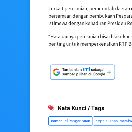
Terkait peresmian, pemerintah daerah
bersamaan dengan pembukaan Pespara
istimewa dengan kehadiran Presiden Re
“Harapannya peresmian bisa dilakukan
penting untuk memperkenalkan RTP Bor
Kata Kunci / Tags
Immanuel Pangaribuan
Kepala Dinas Pariwi