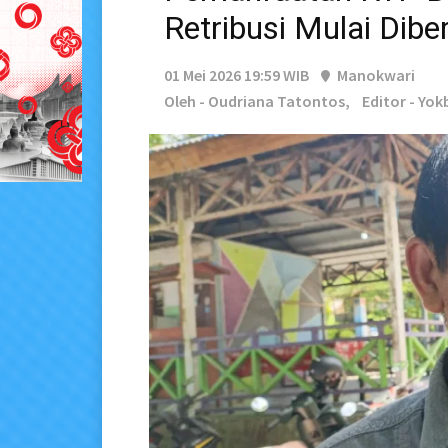
Retribusi Mulai Dibe
01 Mei 2026 19:59 WIB
Manokwari
Oleh - Oudriana Tatontos,
Editor - Yok