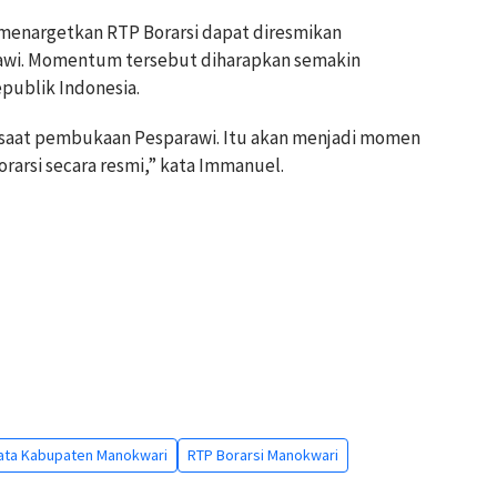
 menargetkan RTP Borarsi dapat diresmikan
wi. Momentum tersebut diharapkan semakin
publik Indonesia.
 saat pembukaan Pesparawi. Itu akan menjadi momen
arsi secara resmi,” kata Immanuel.
sata Kabupaten Manokwari
RTP Borarsi Manokwari