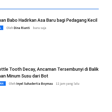
an Babo Hadirkan Asa Baru bagi Pedagang Kecil
Oleh
Dina Rianti
baru saja
L
ttle Tooth Decay, Ancaman Tersembunyi di Balik
aan Minum Susu dari Bot
Oleh
Inyel Suhadertia Boymau
12 jam yang lalu
AN