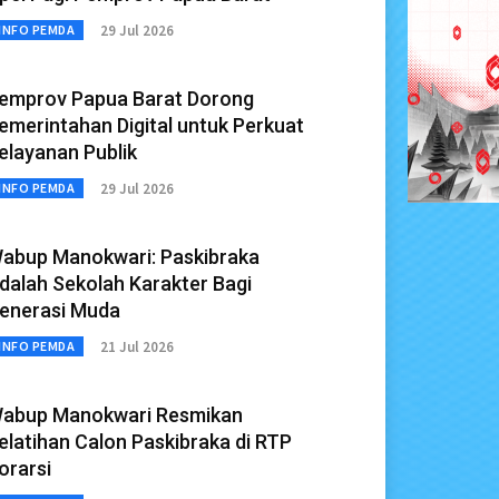
29 Jul 2026
INFO PEMDA
emprov Papua Barat Dorong
emerintahan Digital untuk Perkuat
elayanan Publik
29 Jul 2026
INFO PEMDA
abup Manokwari: Paskibraka
dalah Sekolah Karakter Bagi
enerasi Muda
21 Jul 2026
INFO PEMDA
abup Manokwari Resmikan
elatihan Calon Paskibraka di RTP
orarsi