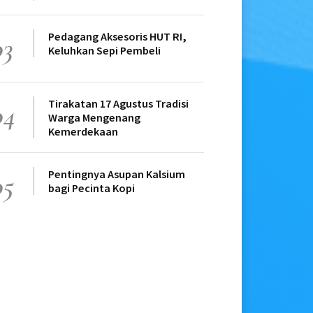
Pedagang Aksesoris HUT RI,
03
Keluhkan Sepi Pembeli
Tirakatan 17 Agustus Tradisi
04
Warga Mengenang
Kemerdekaan
Pentingnya Asupan Kalsium
05
bagi Pecinta Kopi