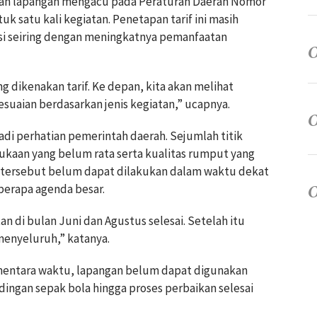
naan lapangan mengacu pada Peraturan Daerah Nomor
uk satu kali kegiatan. Penetapan tarif ini masih
asi seiring dengan meningkatnya pemanfaatan
g dikenakan tarif. Ke depan, kita akan melihat
aian berdasarkan jenis kegiatan,” ucapnya.
njadi perhatian pemerintah daerah. Sejumlah titik
mukaan yang belum rata serta kualitas rumput yang
 tersebut belum dapat dilakukan dalam waktu dekat
berapa agenda besar.
n di bulan Juni dan Agustus selesai. Setelah itu
menyeluruh,” katanya.
entara waktu, lapangan belum dapat digunakan
ndingan sepak bola hingga proses perbaikan selesai