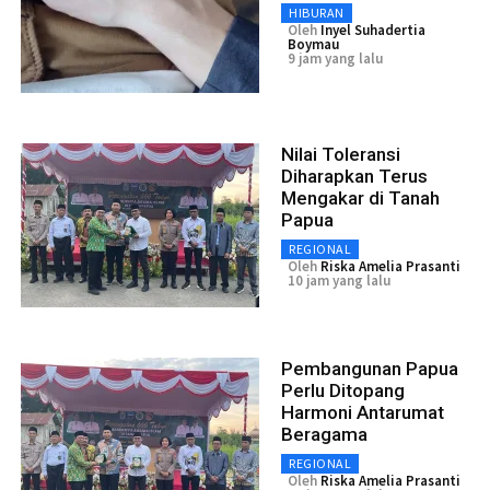
HIBURAN
Oleh
Inyel Suhadertia
Boymau
9 jam yang lalu
Nilai Toleransi
Diharapkan Terus
Mengakar di Tanah
Papua
REGIONAL
Oleh
Riska Amelia Prasanti
10 jam yang lalu
Pembangunan Papua
Perlu Ditopang
Harmoni Antarumat
Beragama
REGIONAL
Oleh
Riska Amelia Prasanti