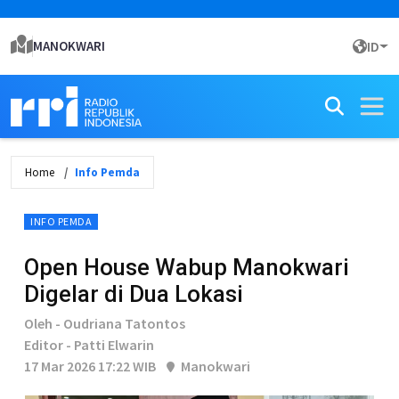
MANOKWARI
ID
Home
Info Pemda
INFO PEMDA
Open House Wabup Manokwari
Digelar di Dua Lokasi
Oleh - Oudriana Tatontos
Editor - Patti Elwarin
17 Mar 2026 17:22 WIB
Manokwari