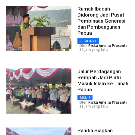
Rumah Ibadah
Didorong Jadi Pusat
Pembinaan Generasi
dan Pembangunan
Papua
REGIONAL
Oleh
Riska Amelia Prasanti
10 jam yang lalu
Jalur Perdagangan
Rempah Jadi Pintu
Masuk Islam ke Tanah
Papua
BISNIS
Oleh
Riska Amelia Prasanti
11 jam yang lalu
Panitia Siapkan