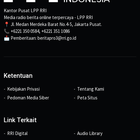
Kantor Pusat LPP RRI
Media radio berita online terpercaya - LPP RRI
📍 Jl. Medan Merdeka Barat No.4-5, Jakarta Pusat.
📞 +6221 350 0584, +6221 351 1086
📩 Pemberitaan: beritapro3@rri.go.id
Ketentuan
Kebijakan Privasi
Tentang Kami
Pedoman Media Siber
Peta Situs
Link Terkait
RRI Digital
Audio Library