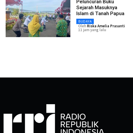
Peluncuran Buku
Sejarah Masuknya
Islam di Tanah Papua
BUDAYA
Oleh
Riska Amelia Prasanti
11 jam yang lalu