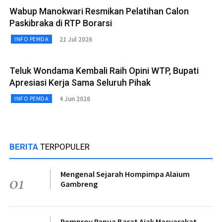
Wabup Manokwari Resmikan Pelatihan Calon
Paskibraka di RTP Borarsi
21 Jul 2026
INFO PEMDA
Teluk Wondama Kembali Raih Opini WTP, Bupati
Apresiasi Kerja Sama Seluruh Pihak
4 Jun 2026
INFO PEMDA
BERITA
TERPOPULER
Mengenal Sejarah Hompimpa Alaium
01
Gambreng
Pemprov Papua Barat Ajak Masyarakat