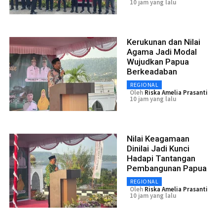
10 jam yang lalu
Kerukunan dan Nilai
Agama Jadi Modal
Wujudkan Papua
Berkeadaban
REGIONAL
Oleh
Riska Amelia Prasanti
10 jam yang lalu
Nilai Keagamaan
Dinilai Jadi Kunci
Hadapi Tantangan
Pembangunan Papua
REGIONAL
Oleh
Riska Amelia Prasanti
10 jam yang lalu