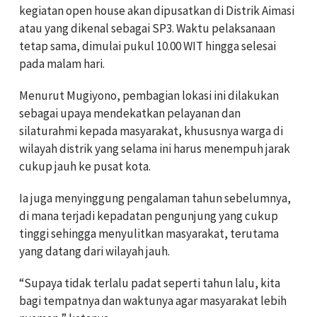
kegiatan open house akan dipusatkan di Distrik Aimasi
atau yang dikenal sebagai SP3. Waktu pelaksanaan
tetap sama, dimulai pukul 10.00 WIT hingga selesai
pada malam hari.
Menurut Mugiyono, pembagian lokasi ini dilakukan
sebagai upaya mendekatkan pelayanan dan
silaturahmi kepada masyarakat, khususnya warga di
wilayah distrik yang selama ini harus menempuh jarak
cukup jauh ke pusat kota.
Ia juga menyinggung pengalaman tahun sebelumnya,
di mana terjadi kepadatan pengunjung yang cukup
tinggi sehingga menyulitkan masyarakat, terutama
yang datang dari wilayah jauh.
“Supaya tidak terlalu padat seperti tahun lalu, kita
bagi tempatnya dan waktunya agar masyarakat lebih