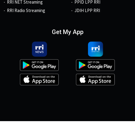
RRI NET Streaming
PPID LPP RRI
RRI Radio Streaming
JDIH LPP RRI
Get My App
© 2026, Copyright RRI.co.id.