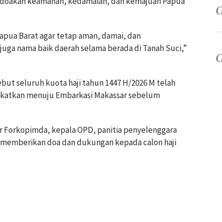
endoakan keamanan, kedamaian, dan kemajuan Papua
apua Barat agar tetap aman, damai, dan
juga nama baik daerah selama berada di Tanah Suci,”
but seluruh kuota haji tahun 1447 H/2026 M telah
angkatkan menuju Embarkasi Makassar sebelum
ur Forkopimda, kepala OPD, panitia penyelenggara
ng memberikan doa dan dukungan kepada calon haji