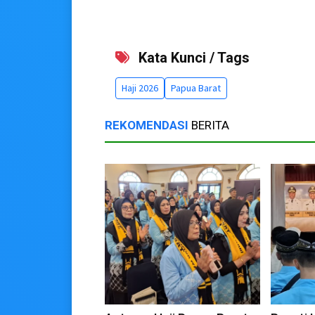
Kata Kunci / Tags
Haji 2026
Papua Barat
REKOMENDASI
BERITA