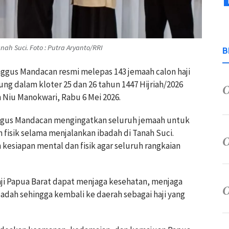
ah Suci. Foto : Putra Aryanto/RRI
B
ggus Mandacan resmi melepas 143 jemaah calon haji
ung dalam kloter 25 dan 26 tahun 1447 Hijriah/2026
 Niu Manokwari, Rabu 6 Mei 2026.
gus Mandacan mengingatkan seluruh jemaah untuk
isik selama menjalankan ibadah di Tanah Suci.
esiapan mental dan fisik agar seluruh rangkaian
aji Papua Barat dapat menjaga kesehatan, menjaga
dah sehingga kembali ke daerah sebagai haji yang