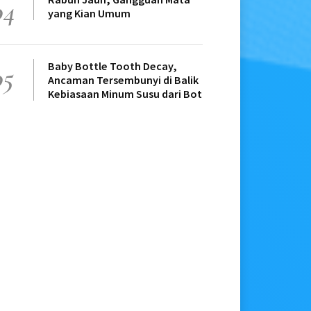
04
yang Kian Umum
Baby Bottle Tooth Decay,
05
Ancaman Tersembunyi di Balik
Kebiasaan Minum Susu dari Bot