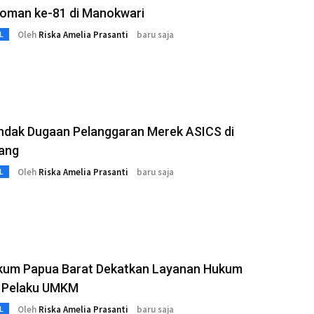
oman ke-81 di Manokwari
Oleh
Riska Amelia Prasanti
baru saja
L
indak Dugaan Pelanggaran Merek ASICS di
ang
Oleh
Riska Amelia Prasanti
baru saja
L
um Papua Barat Dekatkan Layanan Hukum
 Pelaku UMKM
Oleh
Riska Amelia Prasanti
baru saja
L