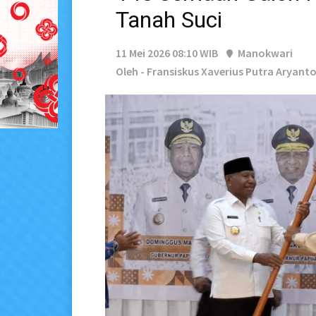
Tanah Suci
11 Mei 2026 08:10 WIB
Manokwari
Oleh - Fransiskus Xaverius Putra Aryanto