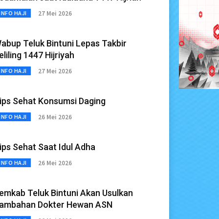
27 Mei 2026
INFO HAJI
abup Teluk Bintuni Lepas Takbir
eliling 1447 Hijriyah
27 Mei 2026
INFO HAJI
ips Sehat Konsumsi Daging
26 Mei 2026
INFO HAJI
ips Sehat Saat Idul Adha
26 Mei 2026
INFO HAJI
emkab Teluk Bintuni Akan Usulkan
ambahan Dokter Hewan ASN