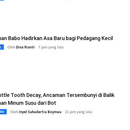
an Babo Hadirkan Asa Baru bagi Pedagang Kecil
Oleh
Dina Rianti
7 jam yang lalu
L
ttle Tooth Decay, Ancaman Tersembunyi di Balik
aan Minum Susu dari Bot
Oleh
Inyel Suhadertia Boymau
21 jam yang lalu
AN