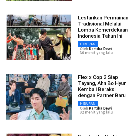
Lestarikan Permainan
Tradisional Melalui
Lomba Kemerdekaan
Indonesia Tahun Ini
HIBURAN
Oleh
Kartika Dewi
30 menit yang lalu
Flex x Cop 2 Siap
Tayang, Ahn Bo Hyun
Kembali Beraksi
dengan Partner Baru
HIBURAN
Oleh
Kartika Dewi
32 menit yang lalu