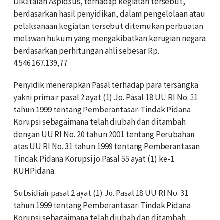
Dikatalan Aspidsus, terhadap kegiatan tersebut,
berdasarkan hasil penyidikan, dalam pengelolaan atau
pelaksanaan kegiatan tersebut ditemukan perbuatan
melawan hukum yang mengakibatkan kerugian negara
berdasarkan perhitungan ahli sebesar Rp.
4.546.167.139,77
Penyidik menerapkan Pasal terhadap para tersangka
yakni primair pasal 2 ayat (1) Jo. Pasal 18 UU RI No. 31
tahun 1999 tentang Pemberantasan Tindak Pidana
Korupsi sebagaimana telah diubah dan ditambah
dengan UU RI No. 20 tahun 2001 tentang Perubahan
atas UU RI No. 31 tahun 1999 tentang Pemberantasan
Tindak Pidana Korupsi jo Pasal 55 ayat (1) ke-1
KUHPidana;
Subsidiair pasal 2 ayat (1) Jo. Pasal 18 UU RI No. 31
tahun 1999 tentang Pemberantasan Tindak Pidana
Korupsi sebagaimana telah diubah dan ditambah