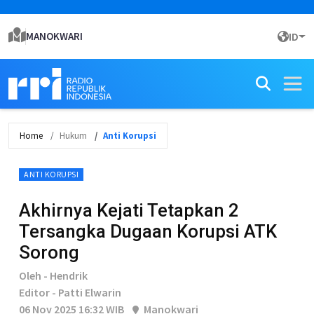
MANOKWARI
ID
Home
Hukum
Anti Korupsi
ANTI KORUPSI
Akhirnya Kejati Tetapkan 2
Tersangka Dugaan Korupsi ATK
Sorong
Oleh - Hendrik
Editor - Patti Elwarin
06 Nov 2025 16:32 WIB
Manokwari