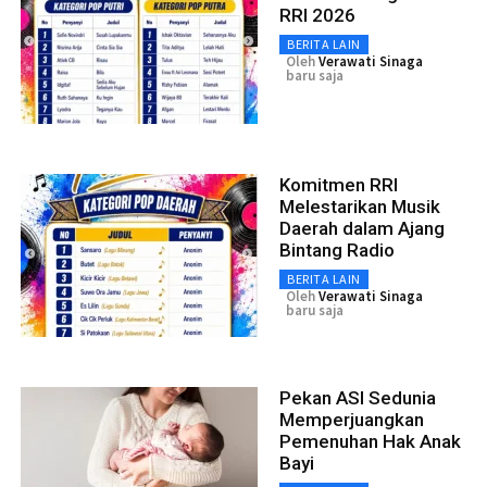
RRI 2026
BERITA LAIN
Oleh
Verawati Sinaga
baru saja
Komitmen RRI
Melestarikan Musik
Daerah dalam Ajang
Bintang Radio
BERITA LAIN
Oleh
Verawati Sinaga
baru saja
Pekan ASI Sedunia
Memperjuangkan
Pemenuhan Hak Anak
Bayi