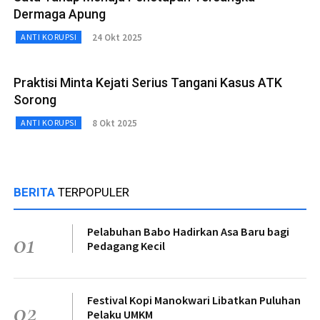
Dermaga Apung
24 Okt 2025
ANTI KORUPSI
Praktisi Minta Kejati Serius Tangani Kasus ATK
Sorong
8 Okt 2025
ANTI KORUPSI
BERITA
TERPOPULER
Pelabuhan Babo Hadirkan Asa Baru bagi
01
Pedagang Kecil
Festival Kopi Manokwari Libatkan Puluhan
02
Pelaku UMKM