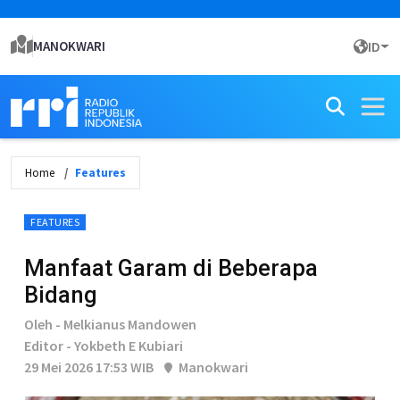
MANOKWARI
ID
Home
Features
FEATURES
Manfaat Garam di Beberapa
Bidang
Oleh - Melkianus Mandowen
Editor - Yokbeth E Kubiari
29 Mei 2026 17:53 WIB
Manokwari