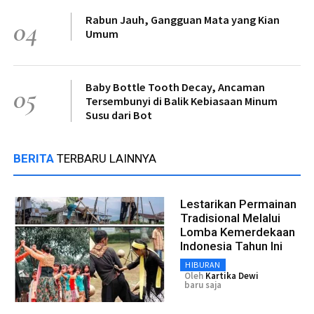
Rabun Jauh, Gangguan Mata yang Kian
04
Umum
Baby Bottle Tooth Decay, Ancaman
05
Tersembunyi di Balik Kebiasaan Minum
Susu dari Bot
BERITA
TERBARU LAINNYA
Lestarikan Permainan
Tradisional Melalui
Lomba Kemerdekaan
Indonesia Tahun Ini
HIBURAN
Oleh
Kartika Dewi
baru saja