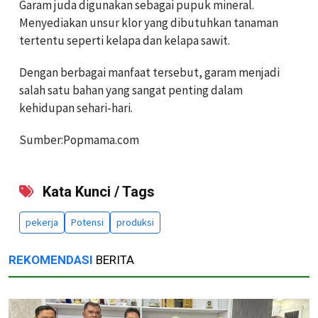
Garam juda digunakan sebagai pupuk mineral.
Menyediakan unsur klor yang dibutuhkan tanaman
tertentu seperti kelapa dan kelapa sawit.
Dengan berbagai manfaat tersebut, garam menjadi
salah satu bahan yang sangat penting dalam
kehidupan sehari-hari.
Sumber:Popmama.com
Kata Kunci / Tags
pekerja
Potensi
produksi
REKOMENDASI
BERITA