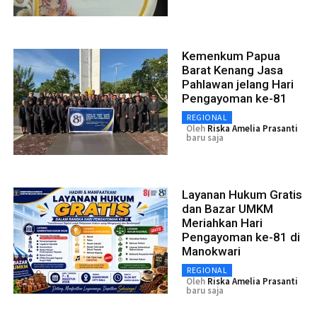
Kemenkum Papua
Barat Kenang Jasa
Pahlawan jelang Hari
Pengayoman ke-81
REGIONAL
Oleh
Riska Amelia Prasanti
baru saja
Layanan Hukum Gratis
dan Bazar UMKM
Meriahkan Hari
Pengayoman ke-81 di
Manokwari
REGIONAL
Oleh
Riska Amelia Prasanti
baru saja