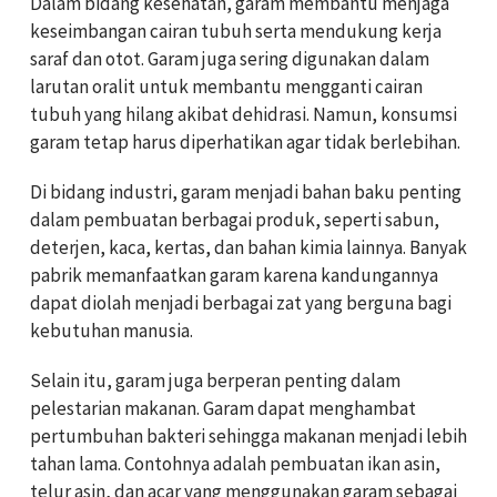
Dalam bidang kesehatan, garam membantu menjaga
keseimbangan cairan tubuh serta mendukung kerja
saraf dan otot. Garam juga sering digunakan dalam
larutan oralit untuk membantu mengganti cairan
tubuh yang hilang akibat dehidrasi. Namun, konsumsi
garam tetap harus diperhatikan agar tidak berlebihan.
Di bidang industri, garam menjadi bahan baku penting
dalam pembuatan berbagai produk, seperti sabun,
deterjen, kaca, kertas, dan bahan kimia lainnya. Banyak
pabrik memanfaatkan garam karena kandungannya
dapat diolah menjadi berbagai zat yang berguna bagi
kebutuhan manusia.
Selain itu, garam juga berperan penting dalam
pelestarian makanan. Garam dapat menghambat
pertumbuhan bakteri sehingga makanan menjadi lebih
tahan lama. Contohnya adalah pembuatan ikan asin,
telur asin, dan acar yang menggunakan garam sebagai