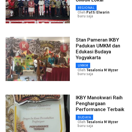
REGIONAL
Oleh
Patti Elwarin
baru saja
Stan Pameran IKBY
Padukan UMKM dan
Edukasi Budaya
Yogyakarta
UMKM
Oleh
Tesalonia M Wyzer
baru saja
IKBY Manokwari Raih
Penghargaan
Performance Terbaik
BUDAYA
Oleh
Tesalonia M Wyzer
baru saja