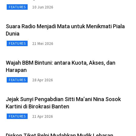
10 Jun 2026
FEATURES
Suara Radio Menjadi Mata untuk Menikmati Piala
Dunia
21 Mei 2026
FEATURES
Wajah BBM Bintuni: antara Kuota, Akses, dan
Harapan
28 Apr 2026
FEATURES
Jejak Sunyi Pengabdian Sitti Ma’ani Nina Sosok
Kartini di Birokrasi Banten
21 Apr 2026
FEATURES
Diskon Tiket Pelni Mudahkan Mudik Lebaran