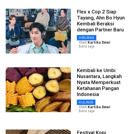
Flex x Cop 2 Siap
Tayang, Ahn Bo Hyun
Kembali Beraksi
dengan Partner Baru
HIBURAN
Oleh
Kartika Dewi
baru saja
Kembali ke Umbi
Nusantara, Langkah
Nyata Memperkuat
Ketahanan Pangan
Indonesia
KULINER
Oleh
Kartika Dewi
baru saja
Festival Kopi