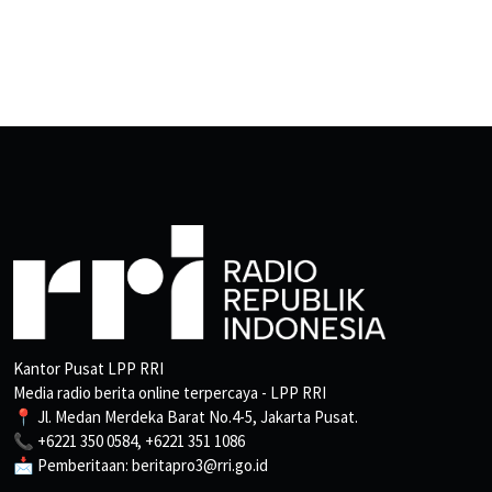
Kantor Pusat LPP RRI
Media radio berita online terpercaya - LPP RRI
📍 Jl. Medan Merdeka Barat No.4-5, Jakarta Pusat.
📞 +6221 350 0584, +6221 351 1086
📩 Pemberitaan: beritapro3@rri.go.id