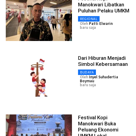
Manokwari Libatkan
Puluhan Pelaku UMKM
REGIONAL
Oleh
Patti Elwarin
baru saja
Dari Hiburan Menjadi
Simbol Kebersamaan
BUDAYA
Oleh
Inyel Suhadertia
Boymau
baru saja
Festival Kopi
Manokwari Buka
Peluang Ekonomi
UMKM Lokal