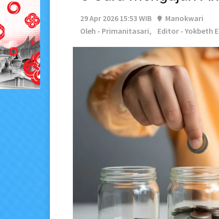
29 Apr 2026 15:53 WIB
Manokwari
Oleh - Primanitasari,
Editor - Yokbeth E