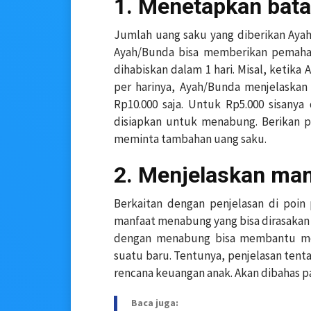
1. Menetapkan bat
Jumlah uang saku yang diberikan Ayah/
Ayah/Bunda bisa memberikan pemaha
dihabiskan dalam 1 hari. Misal, ketik
per harinya, Ayah/Bunda menjelaskan
Rp10.000 saja. Untuk Rp5.000 sisany
disiapkan untuk menabung. Berikan
meminta tambahan uang saku.
2. Menjelaskan ma
Berkaitan dengan penjelasan di poin
manfaat menabung yang bisa dirasakan 
dengan menabung bisa membantu mer
suatu baru. Tentunya, penjelasan ten
rencana keuangan anak. Akan dibahas pa
Baca juga: