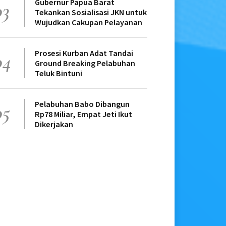
Gubernur Papua Barat
03
Tekankan Sosialisasi JKN untuk
Wujudkan Cakupan Pelayanan
Prosesi Kurban Adat Tandai
04
Ground Breaking Pelabuhan
Teluk Bintuni
Pelabuhan Babo Dibangun
05
Rp78 Miliar, Empat Jeti Ikut
Dikerjakan