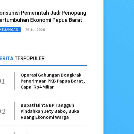
onsumsi Pemerintah Jadi Penopang
ertumbuhan Ekonomi Papua Barat
29 Jul 2026
KEUANGAN
ERITA
TERPOPULER
Operasi Gabungan Dongkrak
01
Penerimaan PKB Papua Barat,
Capai Rp4 Miliar
Bupati Minta BP Tangguh
02
Pindahkan Jety Babo, Buka
Ruang Ekonomi Warga