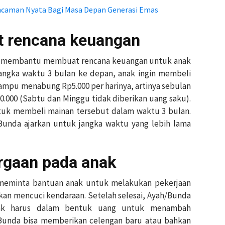
Ancaman Nyata Bagi Masa Depan Generasi Emas
t rencana keuangan
bisa membantu membuat rencana keuangan untuk anak
jangka waktu 3 bulan ke depan, anak ingin membeli
mampu menabung Rp5.000 per harinya, artinya sebulan
.000 (Sabtu dan Minggu tidak diberikan uang saku).
ntuk membeli mainan tersebut dalam waktu 3 bulan.
/Bunda ajarkan untuk jangka waktu yang lebih lama
rgaan pada anak
a meminta bantuan anak untuk melakukan pekerjaan
kan mencuci kendaraan. Setelah selesai, Ayah/Bunda
dak harus dalam bentuk uang untuk menambah
unda bisa memberikan celengan baru atau bahkan