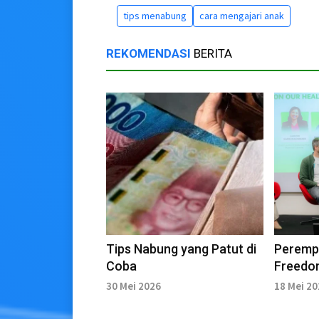
tips menabung
cara mengajari anak
REKOMENDASI
BERITA
Tips Nabung yang Patut di
Perempu
Coba
Freedo
30 Mei 2026
18 Mei 2