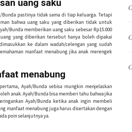
asan uang saku
Bunda pastinya tidak sama di tiap keluarga. Tetapi
man bahwa uang saku yang diberikan tidak untuk
a Ayah/Bunda memberikan uang saku sebesar Rp15.000
 uang yang diberikan tersebut hanya boleh dipakai
a dimasukkan ke dalam wadah/celengan yang sudah
 pemahaman manfaat menabung jika anak merengek
nfaat menabung
 pertama, Ayah/Bunda sebisa mungkin menjelaskan
oleh anak. Ayah/Bunda bisa memberi tahu bahwa jika
ingankan Ayah/Bunda ketika anak ingin membeli
tang manfaat menabung juga harus disertakan dengan
da poin selanjutnya ya.