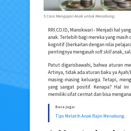
5 Cara Mengajari Anak untuk Menabung.
RRI.CO.ID, Manokwari - Menjadi hal ya
anak. Terlebih bagi mereka yang masih 
kognitif (berkaitan dengan nilai pelaja
pentingnya mengasah
soft skill
anak, sa
Patut digarisbawahi, bahwa aturan me
Artinya, tidak ada aturan baku ya Aya
masing-masing keluarga. Tetapi, meng
yang sangat positif. Kenapa? Hal i
memiliki sifat cermat dan bisa mengana
Baca juga:
Tips Melatih Anak Rajin Menabung.