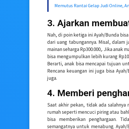
Memutus Rantai Gelap Judi Online, 
3. Ajarkan membua
Nah, di poin ketiga ini Ayah/Bunda 
dari uang tabungannya. Misal, dalam 
mainan seharga Rp300.000,. Jika anak 
bisa mengumpulkan lebih kurang Rp100
Berarti, anak bisa mencapai tujuan u
Rencana keuangan ini juga bisa Ayah
juga.
4. Memberi pengha
Saat akhir pekan, tidak ada salahny
rumah seperti mencuci piring atau bah
bisa memberikan penghargaan. Ti
semangatnya untuk menabung. Ayah/B