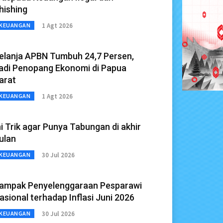
hishing
1 Agt 2026
KEUANGAN
elanja APBN Tumbuh 24,7 Persen,
adi Penopang Ekonomi di Papua
arat
1 Agt 2026
KEUANGAN
ni Trik agar Punya Tabungan di akhir
ulan
30 Jul 2026
KEUANGAN
ampak Penyelenggaraan Pesparawi
asional terhadap Inflasi Juni 2026
30 Jul 2026
KEUANGAN