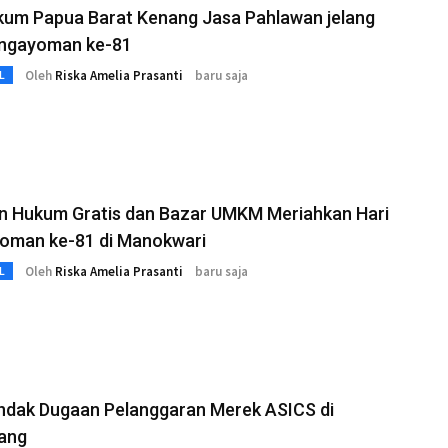
um Papua Barat Kenang Jasa Pahlawan jelang
engayoman ke-81
Oleh
Riska Amelia Prasanti
baru saja
L
n Hukum Gratis dan Bazar UMKM Meriahkan Hari
oman ke-81 di Manokwari
Oleh
Riska Amelia Prasanti
baru saja
L
indak Dugaan Pelanggaran Merek ASICS di
ang