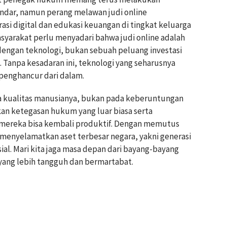
ndar, namun perang melawan judi online
asi digital dan edukasi keuangan di tingkat keluarga
yarakat perlu menyadari bahwa judi online adalah
engan teknologi, bukan sebuah peluang investasi
. Tanpa kesadaran ini, teknologi yang seharusnya
penghancur dari dalam.
a kualitas manusianya, bukan pada keberuntungan
hkan ketegasan hukum yang luar biasa serta
r mereka bisa kembali produktif. Dengan memutus
g menyelamatkan aset terbesar negara, yakni generasi
ial. Mari kita jaga masa depan dari bayang-bayang
 yang lebih tangguh dan bermartabat.