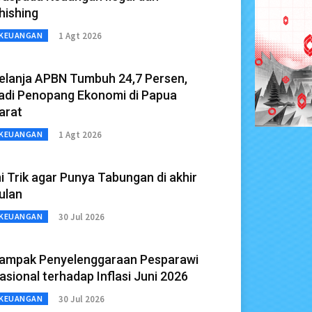
hishing
1 Agt 2026
KEUANGAN
elanja APBN Tumbuh 24,7 Persen,
adi Penopang Ekonomi di Papua
arat
1 Agt 2026
KEUANGAN
ni Trik agar Punya Tabungan di akhir
ulan
30 Jul 2026
KEUANGAN
ampak Penyelenggaraan Pesparawi
asional terhadap Inflasi Juni 2026
30 Jul 2026
KEUANGAN