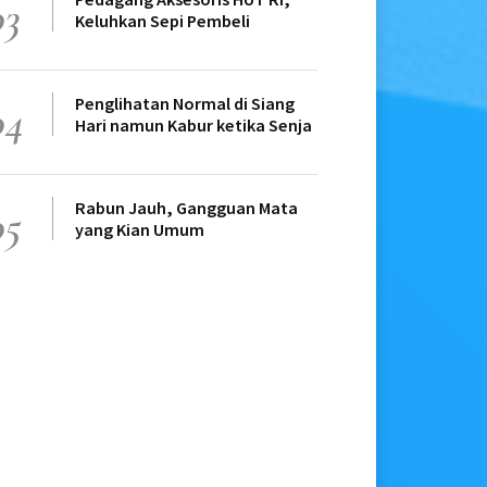
03
Keluhkan Sepi Pembeli
Penglihatan Normal di Siang
04
Hari namun Kabur ketika Senja
Rabun Jauh, Gangguan Mata
05
yang Kian Umum