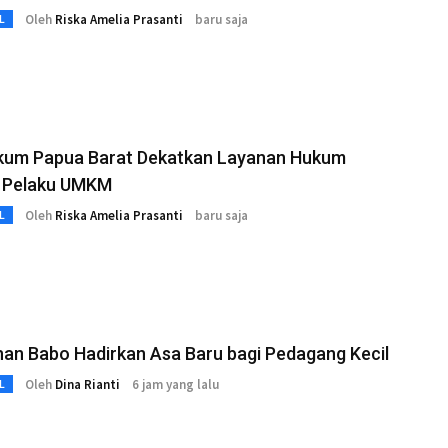
Oleh
Riska Amelia Prasanti
baru saja
L
um Papua Barat Dekatkan Layanan Hukum
 Pelaku UMKM
Oleh
Riska Amelia Prasanti
baru saja
L
an Babo Hadirkan Asa Baru bagi Pedagang Kecil
Oleh
Dina Rianti
6 jam yang lalu
L