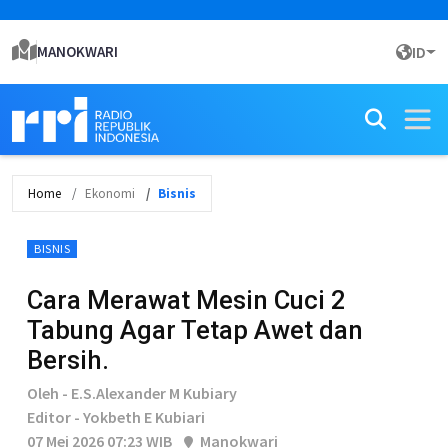
MANOKWARI
ID
Home
Ekonomi
Bisnis
BISNIS
Cara Merawat Mesin Cuci 2
Tabung Agar Tetap Awet dan
Bersih.
Oleh - E.S.Alexander M Kubiary
Editor - Yokbeth E Kubiari
07 Mei 2026 07:23 WIB
Manokwari