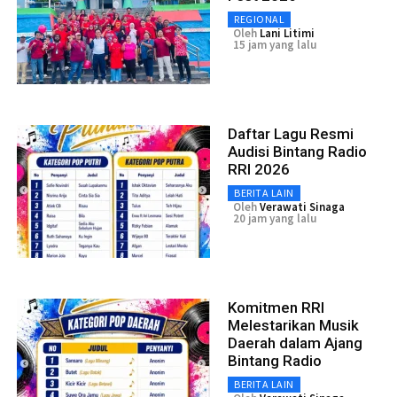
REGIONAL
Oleh
Lani Litimi
15 jam yang lalu
Daftar Lagu Resmi
Audisi Bintang Radio
RRI 2026
BERITA LAIN
Oleh
Verawati Sinaga
20 jam yang lalu
Komitmen RRI
Melestarikan Musik
Daerah dalam Ajang
Bintang Radio
BERITA LAIN