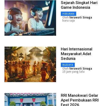
Sejarah Singkat Hari
Game Indonesia
HIBURAN
Oleh
Verawati Sinaga
baru saja
Hari Internasional
Masyarakat Adat
Sedunia
BUDAYA
Oleh
Verawati Sinaga
15 jam yang lalu
RRI Manokwari Gelar
Apel Pembukaan RRI
Fest 2026