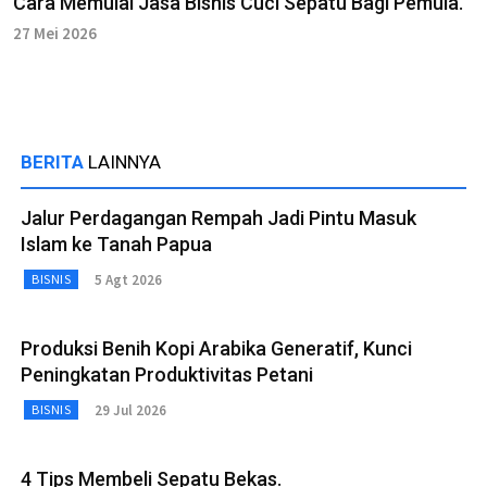
Cara Memulai Jasa Bisnis Cuci Sepatu Bagi Pemula.
27 Mei 2026
BERITA
LAINNYA
Jalur Perdagangan Rempah Jadi Pintu Masuk
Islam ke Tanah Papua
5 Agt 2026
BISNIS
Produksi Benih Kopi Arabika Generatif, Kunci
Peningkatan Produktivitas Petani
29 Jul 2026
BISNIS
4 Tips Membeli Sepatu Bekas.