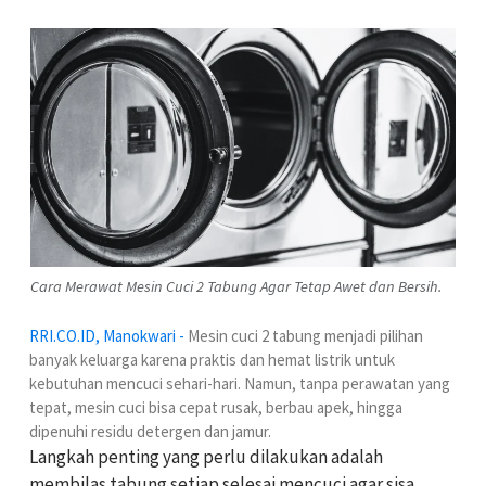
Cara Merawat Mesin Cuci 2 Tabung Agar Tetap Awet dan Bersih.
RRI.CO.ID, Manokwari -
Mesin cuci 2 tabung menjadi pilihan
banyak keluarga karena praktis dan hemat listrik untuk
kebutuhan mencuci sehari-hari. Namun, tanpa perawatan yang
tepat, mesin cuci bisa cepat rusak, berbau apek, hingga
dipenuhi residu detergen dan jamur.
Langkah penting yang perlu dilakukan adalah
membilas tabung setiap selesai mencuci agar sisa