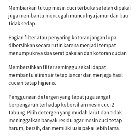
Membiarkan tutup mesin cuci terbuka setelah dipakai
juga membantu mencegah munculnya jamur dan bau
tidak sedap.
Bagian filter atau penyaring kotoran jangan lupa
dibersihkan secara rutin karena menjadi tempat
menumpuknya sisa serat pakaian dan kotoran cucian.
Membersihkan filter seminggu sekali dapat
membantu aliran air tetap lancar dan menjaga hasil
cucian tetap higienis.
Penggunaan detergen yang tepat juga sangat
berpengaruh terhadap kebersihan mesin cuci 2
tabung. Pilih detergen yang mudah larut dan tidak
meninggalkan banyak residu agar mesin cuci tetap
harum, bersih, dan memiliki usia pakai lebih lama.