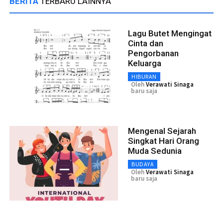
BERITA
TERBARU LAINNYA
Lagu Butet Mengingat
Cinta dan
Pengorbanan
Keluarga
HIBURAN
Oleh
Verawati Sinaga
baru saja
Mengenal Sejarah
Singkat Hari Orang
Muda Sedunia
BUDAYA
Oleh
Verawati Sinaga
baru saja