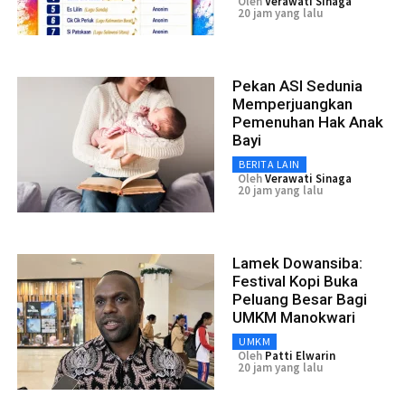
Oleh
Verawati Sinaga
20 jam yang lalu
Pekan ASI Sedunia
Memperjuangkan
Pemenuhan Hak Anak
Bayi
BERITA LAIN
Oleh
Verawati Sinaga
20 jam yang lalu
Lamek Dowansiba:
Festival Kopi Buka
Peluang Besar Bagi
UMKM Manokwari
UMKM
Oleh
Patti Elwarin
20 jam yang lalu