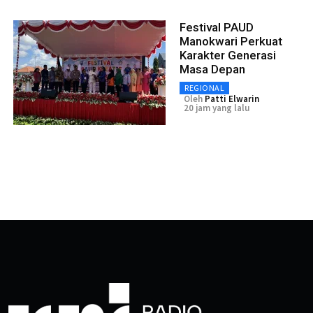
Festival PAUD
Manokwari Perkuat
Karakter Generasi
Masa Depan
REGIONAL
Oleh
Patti Elwarin
20 jam yang lalu