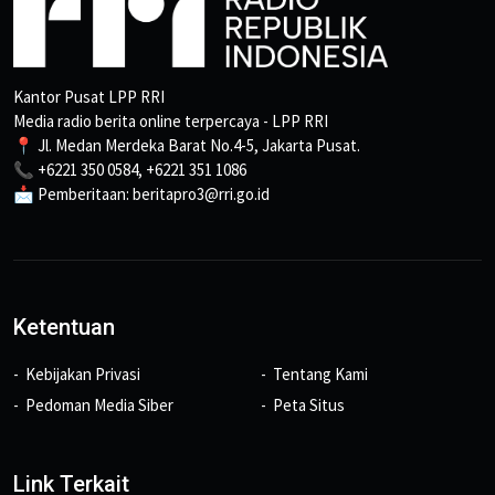
Kantor Pusat LPP RRI
Media radio berita online terpercaya - LPP RRI
📍 Jl. Medan Merdeka Barat No.4-5, Jakarta Pusat.
📞 +6221 350 0584, +6221 351 1086
📩 Pemberitaan: beritapro3@rri.go.id
Ketentuan
Kebijakan Privasi
Tentang Kami
Pedoman Media Siber
Peta Situs
Link Terkait