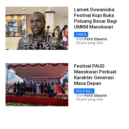
Lamek Dowansiba:
Festival Kopi Buka
Peluang Besar Bagi
UMKM Manokwari
UMKM
Oleh
Patti Elwarin
20 jam yang lalu
Festival PAUD
Manokwari Perkuat
Karakter Generasi
Masa Depan
REGIONAL
Oleh
Patti Elwarin
20 jam yang lalu