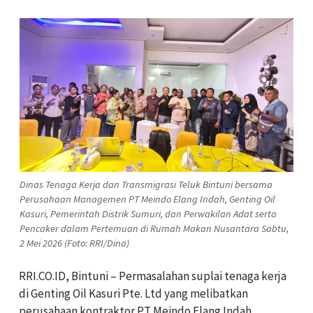
Dinas Tenaga Kerja dan Transmigrasi Teluk Bintuni bersama
Perusahaan Managemen PT Meindo Elang Indah, Genting Oil
Kasuri, Pemerintah Distrik Sumuri, dan Perwakilan Adat serta
Pencaker dalam Pertemuan di Rumah Makan Nusantara Sabtu,
2 Mei 2026 (Foto: RRI/Dina)
RRI.CO.ID, Bintuni – Permasalahan suplai tenaga kerja
di Genting Oil Kasuri Pte. Ltd yang melibatkan
perusahaan kontraktor PT Meindo Elang Indah