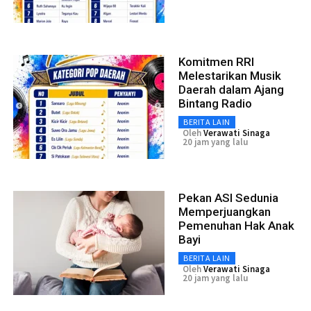
Komitmen RRI
Melestarikan Musik
Daerah dalam Ajang
Bintang Radio
BERITA LAIN
Oleh
Verawati Sinaga
20 jam yang lalu
Pekan ASI Sedunia
Memperjuangkan
Pemenuhan Hak Anak
Bayi
BERITA LAIN
Oleh
Verawati Sinaga
20 jam yang lalu