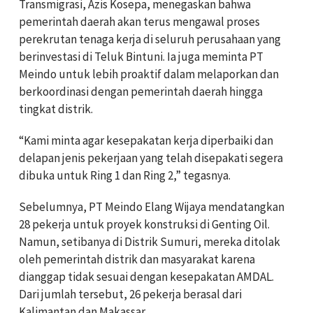
Transmigrasi, Azis Kosepa, menegaskan bahwa
pemerintah daerah akan terus mengawal proses
perekrutan tenaga kerja di seluruh perusahaan yang
berinvestasi di Teluk Bintuni. Ia juga meminta PT
Meindo untuk lebih proaktif dalam melaporkan dan
berkoordinasi dengan pemerintah daerah hingga
tingkat distrik.
“Kami minta agar kesepakatan kerja diperbaiki dan
delapan jenis pekerjaan yang telah disepakati segera
dibuka untuk Ring 1 dan Ring 2,” tegasnya.
Sebelumnya, PT Meindo Elang Wijaya mendatangkan
28 pekerja untuk proyek konstruksi di Genting Oil.
Namun, setibanya di Distrik Sumuri, mereka ditolak
oleh pemerintah distrik dan masyarakat karena
dianggap tidak sesuai dengan kesepakatan AMDAL.
Dari jumlah tersebut, 26 pekerja berasal dari
Kalimantan dan Makassar.