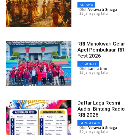
BUDAYA
Oleh
Verawati Sinaga
15 jam yang lalu
RRI Manokwari Gelar
Apel Pembukaan RRI
Fest 2026
REGIONAL
Oleh
Lani Litimi
15 jam yang lalu
Daftar Lagu Resmi
Audisi Bintang Radio
RRI 2026
BERITA LAIN
Oleh
Verawati Sinaga
20 jam yang lalu