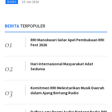
15 Jun 2026
BISNIS
BERITA
TERPOPULER
RRI Manokwari Gelar Apel Pembukaan RRI
01
Fest 2026
Hari Internasional Masyarakat Adat
02
Sedunia
Komitmen RRI Melestarikan Musik Daerah
03
dalam Ajang Bintang Radio
Daftar Lagu Resmi Audisi Bintang Radio RRI