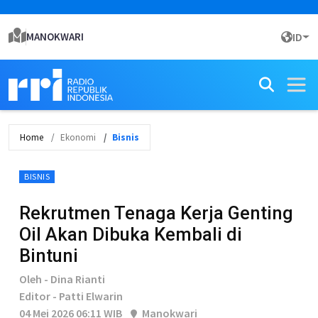
MANOKWARI
ID
Home
Ekonomi
Bisnis
BISNIS
Rekrutmen Tenaga Kerja Genting
Oil Akan Dibuka Kembali di
Bintuni
Oleh - Dina Rianti
Editor - Patti Elwarin
04 Mei 2026 06:11 WIB
Manokwari