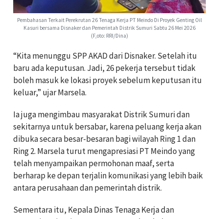
Pembahasan Terkait Perekrutan 26 Tenaga Kerja PT Meindo Di Proyek Genting Oil
Kasuri bersama Disnaker dan Pemerintah Distrik Sumuri Sabtu 26 Mei 2026
(F,oto: RRI/Dina)
“Kita menunggu SPP AKAD dari Disnaker. Setelah itu
baru ada keputusan. Jadi, 26 pekerja tersebut tidak
boleh masuk ke lokasi proyek sebelum keputusan itu
keluar,” ujar Marsela.
Ia juga mengimbau masyarakat Distrik Sumuri dan
sekitarnya untuk bersabar, karena peluang kerja akan
dibuka secara besar-besaran bagi wilayah Ring 1 dan
Ring 2. Marsela turut mengapresiasi PT Meindo yang
telah menyampaikan permohonan maaf, serta
berharap ke depan terjalin komunikasi yang lebih baik
antara perusahaan dan pemerintah distrik.
Sementara itu, Kepala Dinas Tenaga Kerja dan