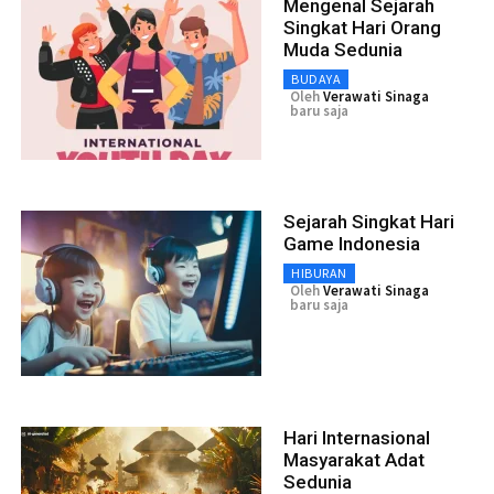
Mengenal Sejarah
Singkat Hari Orang
Muda Sedunia
BUDAYA
Oleh
Verawati Sinaga
baru saja
Sejarah Singkat Hari
Game Indonesia
HIBURAN
Oleh
Verawati Sinaga
baru saja
Hari Internasional
Masyarakat Adat
Sedunia