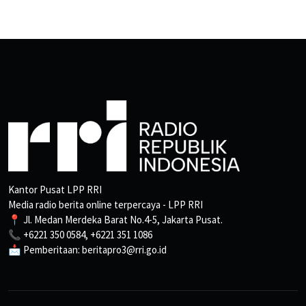
Kantor Pusat LPP RRI
Media radio berita online terpercaya - LPP RRI
📍 Jl. Medan Merdeka Barat No.4-5, Jakarta Pusat.
📞 +6221 350 0584, +6221 351 1086
📩 Pemberitaan: beritapro3@rri.go.id