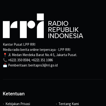
Kantor Pusat LPP RRI
Media radio berita online terpercaya - LPP RRI
📍 Jl. Medan Merdeka Barat No.4-5, Jakarta Pusat.
📞 +6221 350 0584, +6221 351 1086
📩 Pemberitaan: beritapro3@rri.go.id
Ketentuan
Kebijakan Privasi
Tentang Kami