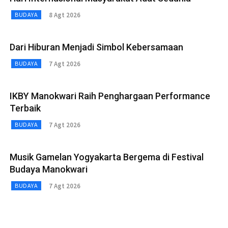
8 Agt 2026
BUDAYA
Dari Hiburan Menjadi Simbol Kebersamaan
7 Agt 2026
BUDAYA
IKBY Manokwari Raih Penghargaan Performance
Terbaik
7 Agt 2026
BUDAYA
Musik Gamelan Yogyakarta Bergema di Festival
Budaya Manokwari
7 Agt 2026
BUDAYA