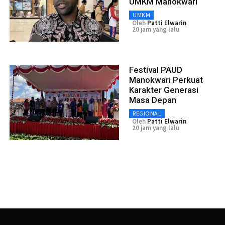
UMKM Manokwari
UMKM
Oleh
Patti Elwarin
20 jam yang lalu
Festival PAUD
Manokwari Perkuat
Karakter Generasi
Masa Depan
REGIONAL
Oleh
Patti Elwarin
20 jam yang lalu