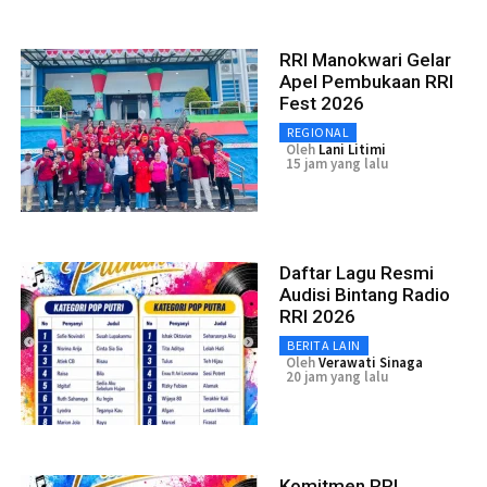
RRI Manokwari Gelar
Apel Pembukaan RRI
Fest 2026
REGIONAL
Oleh
Lani Litimi
15 jam yang lalu
Daftar Lagu Resmi
Audisi Bintang Radio
RRI 2026
BERITA LAIN
Oleh
Verawati Sinaga
20 jam yang lalu
Komitmen RRI