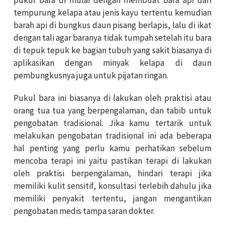
pukul bara di mulai dengan membuat bara api dari
tempurung kelapa atau jenis kayu tertentu kemudian
barah api di bungkus daun pisang berlapis, lalu di ikat
dengan tali agar baranya tidak tumpah setelah itu bara
di tepuk tepuk ke bagian tubuh yang sakit biasanya di
aplikasikan dengan minyak kelapa di daun
pembungkusnya juga untuk pijatan ringan.
Pukul bara ini biasanya di lakukan oleh praktisi atau
orang tua tua yang berpengalaman, dan tabib untuk
pengobatan tradisional. Jika kamu tertarik untuk
melakukan pengobatan tradisional ini ada beberapa
hal penting yang perlu kamu perhatikan sebelum
mencoba terapi ini yaitu pastikan terapi di lakukan
oleh praktisi berpengalaman, hindari terapi jika
memiliki kulit sensitif, konsultasi terlebih dahulu jika
memiliki penyakit tertentu, jangan mengantikan
pengobatan medis tampa saran dokter.