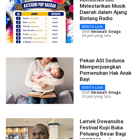
Melestarikan Musik
Daerah dalam Ajang
Bintang Radio
BERITA LAIN
Oleh
Verawati Sinaga
20 jam yang lalu
Pekan ASI Sedunia
Memperjuangkan
Pemenuhan Hak Anak
Bayi
BERITA LAIN
Oleh
Verawati Sinaga
20 jam yang lalu
Lamek Dowansiba:
Festival Kopi Buka
Peluang Besar Bagi