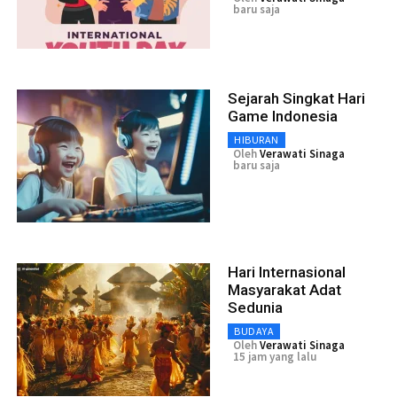
baru saja
Sejarah Singkat Hari
Game Indonesia
HIBURAN
Oleh
Verawati Sinaga
baru saja
Hari Internasional
Masyarakat Adat
Sedunia
BUDAYA
Oleh
Verawati Sinaga
15 jam yang lalu