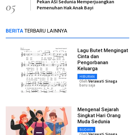
Pekan ASI Sedunia Memperjuangkan
05
Pemenuhan Hak Anak Bayi
BERITA
TERBARU LAINNYA
Lagu Butet Mengingat
Cinta dan
Pengorbanan
Keluarga
HIBURAN
Oleh
Verawati Sinaga
baru saja
Mengenal Sejarah
Singkat Hari Orang
Muda Sedunia
BUDAYA
Oleh
Verawati Sinaga