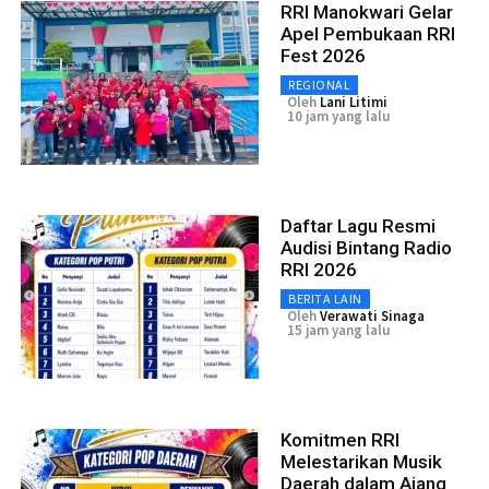
RRI Manokwari Gelar
Apel Pembukaan RRI
Fest 2026
REGIONAL
Oleh
Lani Litimi
10 jam yang lalu
Daftar Lagu Resmi
Audisi Bintang Radio
RRI 2026
BERITA LAIN
Oleh
Verawati Sinaga
15 jam yang lalu
Komitmen RRI
Melestarikan Musik
Daerah dalam Ajang