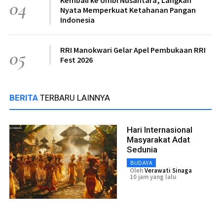
Kembali ke Umbi Nusantara, Langkah
04
Nyata Memperkuat Ketahanan Pangan
Indonesia
RRI Manokwari Gelar Apel Pembukaan RRI
05
Fest 2026
BERITA
TERBARU LAINNYA
Hari Internasional
Masyarakat Adat
Sedunia
BUDAYA
Oleh
Verawati Sinaga
10 jam yang lalu