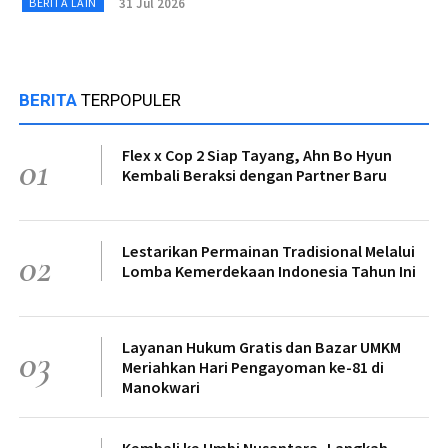
31 Jul 2026
BERITA LAIN
BERITA
TERPOPULER
Flex x Cop 2 Siap Tayang, Ahn Bo Hyun
01
Kembali Beraksi dengan Partner Baru
Lestarikan Permainan Tradisional Melalui
02
Lomba Kemerdekaan Indonesia Tahun Ini
Layanan Hukum Gratis dan Bazar UMKM
03
Meriahkan Hari Pengayoman ke-81 di
Manokwari