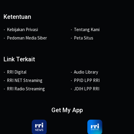
Ketentuan
Kebijakan Privasi
Tentang Kami
Pedoman Media Siber
Peta Situs
Link Terkait
RRI Digital
Audio Library
RRI NET Streaming
PPID LPP RRI
RRI Radio Streaming
JDIH LPP RRI
Get My App