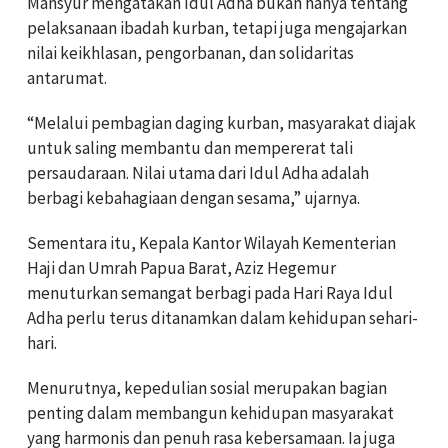
Mansyur mengatakan Idul Adha bukan hanya tentang
pelaksanaan ibadah kurban, tetapi juga mengajarkan
nilai keikhlasan, pengorbanan, dan solidaritas
antarumat.
“Melalui pembagian daging kurban, masyarakat diajak
untuk saling membantu dan mempererat tali
persaudaraan. Nilai utama dari Idul Adha adalah
berbagi kebahagiaan dengan sesama,” ujarnya.
Sementara itu, Kepala Kantor Wilayah Kementerian
Haji dan Umrah Papua Barat, Aziz Hegemur
menuturkan semangat berbagi pada Hari Raya Idul
Adha perlu terus ditanamkan dalam kehidupan sehari-
hari.
Menurutnya, kepedulian sosial merupakan bagian
penting dalam membangun kehidupan masyarakat
yang harmonis dan penuh rasa kebersamaan. Ia juga