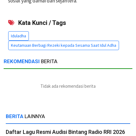
sosial yang damai dan sejahtera.
Kata Kunci / Tags
Iduladha
Keutamaan Berbagi Rezeki kepada Sesama Saat Idul Adha
REKOMENDASI
BERITA
Tidak ada rekomendasi berita
BERITA
LAINNYA
Daftar Lagu Resmi Audisi Bintang Radio RRI 2026