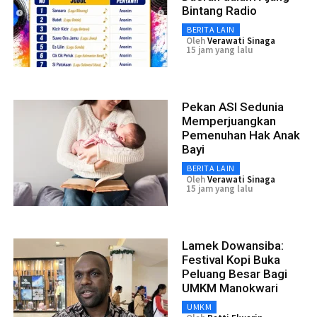
Bintang Radio
BERITA LAIN
Oleh
Verawati Sinaga
15 jam yang lalu
Pekan ASI Sedunia
Memperjuangkan
Pemenuhan Hak Anak
Bayi
BERITA LAIN
Oleh
Verawati Sinaga
15 jam yang lalu
Lamek Dowansiba:
Festival Kopi Buka
Peluang Besar Bagi
UMKM Manokwari
UMKM