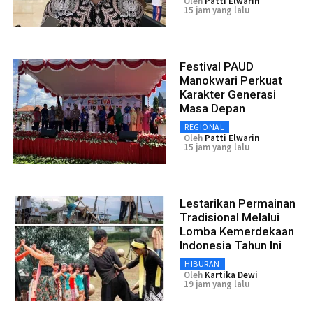
Oleh
Patti Elwarin
15 jam yang lalu
Festival PAUD
Manokwari Perkuat
Karakter Generasi
Masa Depan
REGIONAL
Oleh
Patti Elwarin
15 jam yang lalu
Lestarikan Permainan
Tradisional Melalui
Lomba Kemerdekaan
Indonesia Tahun Ini
HIBURAN
Oleh
Kartika Dewi
19 jam yang lalu