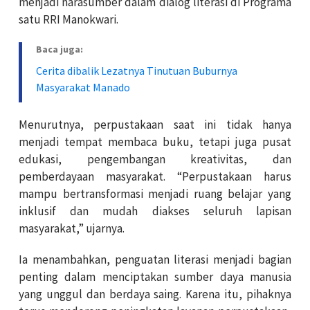
menjadi narasumber dalam dialog literasi di Programa
satu RRI Manokwari.
Baca juga:
Cerita dibalik Lezatnya Tinutuan Buburnya
Masyarakat Manado
Menurutnya, perpustakaan saat ini tidak hanya
menjadi tempat membaca buku, tetapi juga pusat
edukasi, pengembangan kreativitas, dan
pemberdayaan masyarakat. “Perpustakaan harus
mampu bertransformasi menjadi ruang belajar yang
inklusif dan mudah diakses seluruh lapisan
masyarakat,” ujarnya.
Ia menambahkan, penguatan literasi menjadi bagian
penting dalam menciptakan sumber daya manusia
yang unggul dan berdaya saing. Karena itu, pihaknya