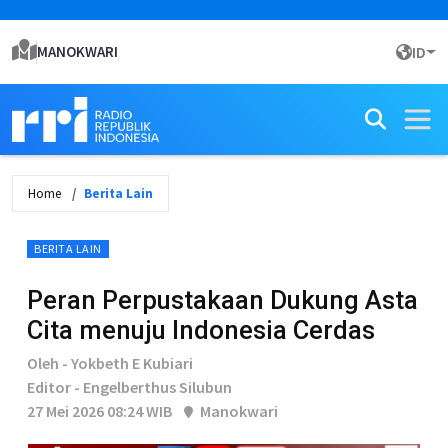
MANOKWARI
ID
Home
Berita Lain
BERITA LAIN
Peran Perpustakaan Dukung Asta
Cita menuju Indonesia Cerdas
Oleh - Yokbeth E Kubiari
Editor - Engelberthus Silubun
27 Mei 2026 08:24 WIB
Manokwari