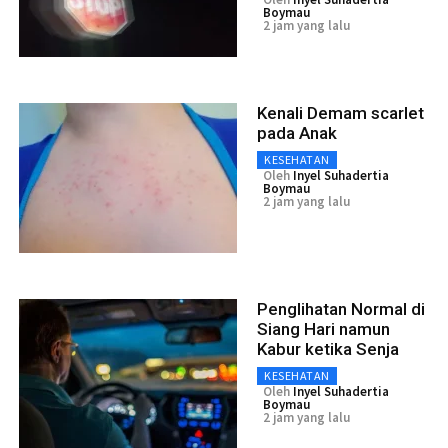
Boymau
2 jam yang lalu
Kenali Demam scarlet
pada Anak
KESEHATAN
Oleh
Inyel Suhadertia
Boymau
2 jam yang lalu
Penglihatan Normal di
Siang Hari namun
Kabur ketika Senja
KESEHATAN
Oleh
Inyel Suhadertia
Boymau
2 jam yang lalu