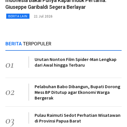
Indonesia Bakal Punya Kapal Induk Pertama:
Giuseppe Garibaldi Segera Berlayar
21 Jul 2026
BERITA LAIN
BERITA
TERPOPULER
Urutan Nonton Film Spider-Man Lengkap
01
dari Awal hingga Terbaru
Pelabuhan Babo Dibangun, Bupati Dorong
02
Mess BP Ditutup agar Ekonomi Warga
Bergerak
Pulau Raimuti Sedot Perhatian Wisatawan
03
di Provinsi Papua Barat