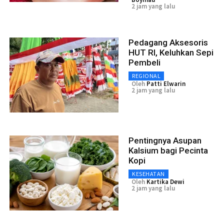
2 jam yang lalu
Pedagang Aksesoris
HUT RI, Keluhkan Sepi
Pembeli
REGIONAL
Oleh
Patti Elwarin
2 jam yang lalu
Pentingnya Asupan
Kalsium bagi Pecinta
Kopi
KESEHATAN
Oleh
Kartika Dewi
2 jam yang lalu