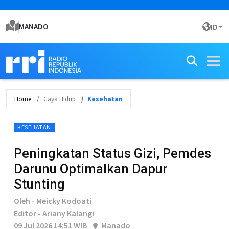
MANADO
ID
Home
Gaya Hidup
Kesehatan
KESEHATAN
Peningkatan Status Gizi, Pemdes
Darunu Optimalkan Dapur
Stunting
Oleh - Meicky Kodoati
Editor - Ariany Kalangi
09 Jul 2026 14:51 WIB
Manado