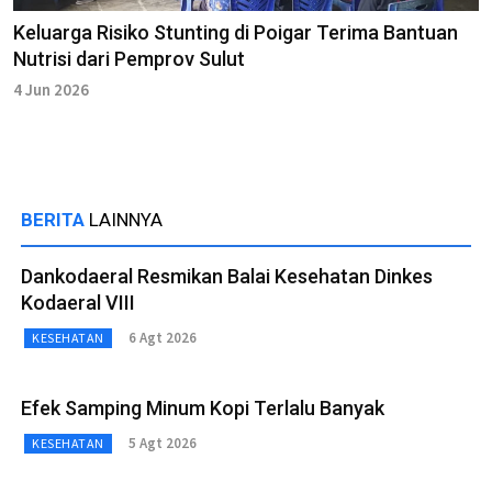
Keluarga Risiko Stunting di Poigar Terima Bantuan
Nutrisi dari Pemprov Sulut
4 Jun 2026
BERITA
LAINNYA
Dankodaeral Resmikan Balai Kesehatan Dinkes
Kodaeral VIII
6 Agt 2026
KESEHATAN
Efek Samping Minum Kopi Terlalu Banyak
5 Agt 2026
KESEHATAN