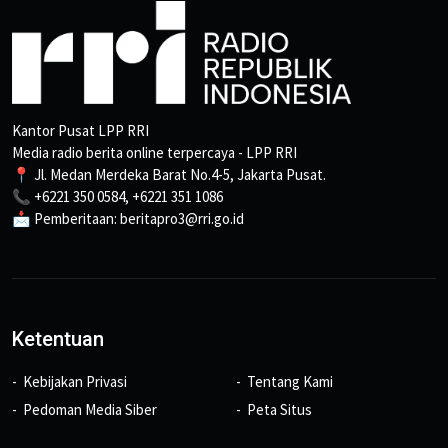
Kantor Pusat LPP RRI
Media radio berita online terpercaya - LPP RRI
📍 Jl. Medan Merdeka Barat No.4-5, Jakarta Pusat.
📞 +6221 350 0584, +6221 351 1086
📩 Pemberitaan: beritapro3@rri.go.id
Ketentuan
Kebijakan Privasi
Tentang Kami
Pedoman Media Siber
Peta Situs