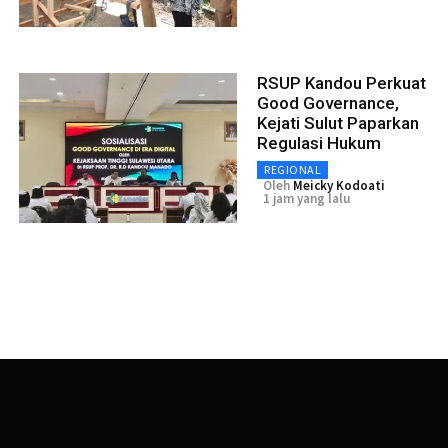
RSUP Kandou Perkuat
Good Governance,
Kejati Sulut Paparkan
Regulasi Hukum
REGIONAL
Oleh
Meicky Kodoati
1 jam yang lalu