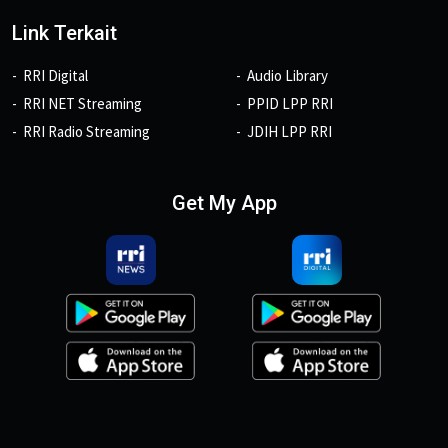
Link Terkait
RRI Digital
Audio Library
RRI NET Streaming
PPID LPP RRI
RRI Radio Streaming
JDIH LPP RRI
Get My App