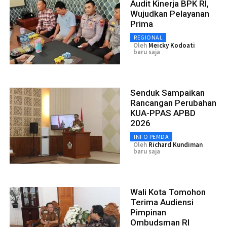
Audit Kinerja BPK RI,
Wujudkan Pelayanan
Prima
REGIONAL
Oleh
Meicky Kodoati
baru saja
Senduk Sampaikan
Rancangan Perubahan
KUA-PPAS APBD
2026
INFO PEMDA
Oleh
Richard Kundiman
baru saja
Wali Kota Tomohon
Terima Audiensi
Pimpinan
Ombudsman RI