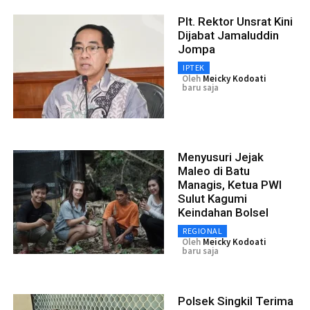
Plt. Rektor Unsrat Kini
Dijabat Jamaluddin
Jompa
IPTEK
Oleh
Meicky Kodoati
baru saja
Menyusuri Jejak
Maleo di Batu
Managis, Ketua PWI
Sulut Kagumi
Keindahan Bolsel
REGIONAL
Oleh
Meicky Kodoati
baru saja
Polsek Singkil Terima