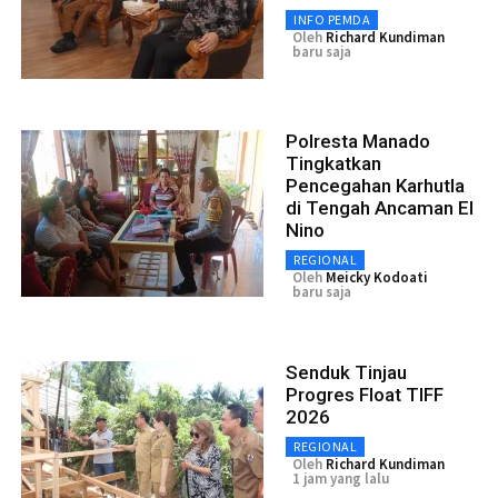
INFO PEMDA
Oleh
Richard Kundiman
baru saja
Polresta Manado
Tingkatkan
Pencegahan Karhutla
di Tengah Ancaman El
Nino
REGIONAL
Oleh
Meicky Kodoati
baru saja
Senduk Tinjau
Progres Float TIFF
2026
REGIONAL
Oleh
Richard Kundiman
1 jam yang lalu