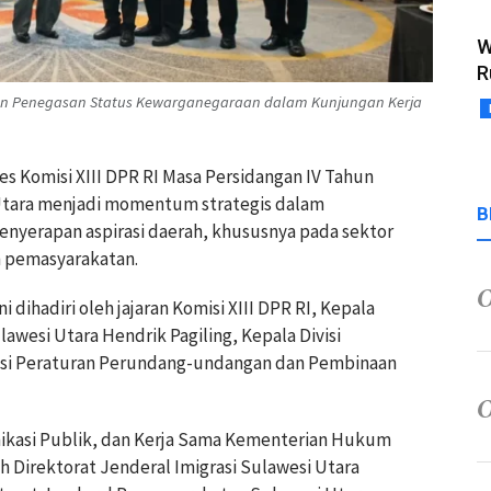
W
R
an Penegasan Status Kewarganegaraan dalam Kunjungan Kerja
es Komisi XIII DPR RI Masa Persidangan IV Tahun
 Utara menjadi momentum strategis dalam
B
enyerapan aspirasi daerah, khususnya pada sektor
n pemasyarakatan.
 dihadiri oleh jajaran Komisi XIII DPR RI, Kepala
wesi Utara Hendrik Pagiling, Kepala Divisi
isi Peraturan Perundang-undangan dan Pembinaan
ikasi Publik, dan Kerja Sama Kementerian Hukum
 Direktorat Jenderal Imigrasi Sulawesi Utara