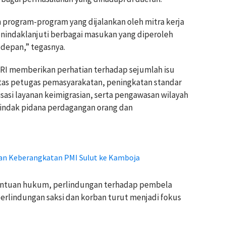
rogram-program yang dijalankan oleh mitra kerja
enindaklanjuti berbagai masukan yang diperoleh
depan,” tegasnya.
 RI memberikan perhatian terhadap sejumlah isu
ritas petugas pemasyarakatan, peningkatan standar
asi layanan keimigrasian, serta pengawasan wilayah
indak pidana perdagangan orang dan
alan Keberangkatan PMI Sulut ke Kamboja
 bantuan hukum, perlindungan terhadap pembela
rlindungan saksi dan korban turut menjadi fokus