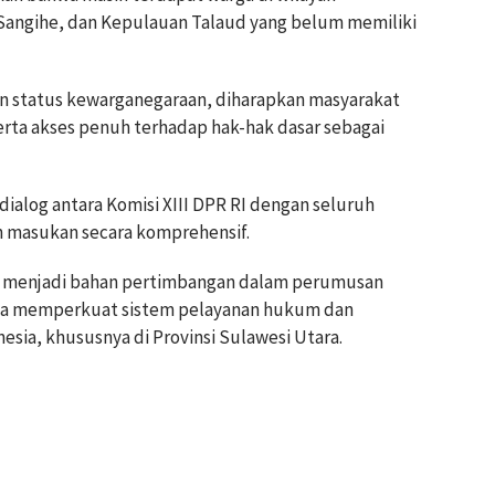
 Sangihe, dan Kepulauan Talaud yang belum memiliki
pan status kewarganegaraan, diharapkan masyarakat
ta akses penuh terhadap hak-hak dasar sebagai
dialog antara Komisi XIII DPR RI dengan seluruh
n masukan secara komprehensif.
pat menjadi bahan pertimbangan dalam perumusan
erta memperkuat sistem pelayanan hukum dan
esia, khususnya di Provinsi Sulawesi Utara.