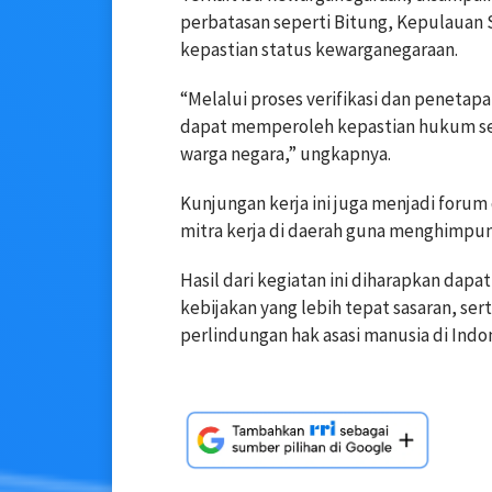
perbatasan seperti Bitung, Kepulauan
kepastian status kewarganegaraan.
“Melalui proses verifikasi dan peneta
dapat memperoleh kepastian hukum ser
warga negara,” ungkapnya.
Kunjungan kerja ini juga menjadi forum 
mitra kerja di daerah guna menghimpu
Hasil dari kegiatan ini diharapkan da
kebijakan yang lebih tepat sasaran, s
perlindungan hak asasi manusia di Indon