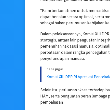
“Kami berkomitmen untuk memastikan p
dapat berjalan secara optimal, serta m
sebagai bahan perumusan kebijakan ke 
Dalam pelaksanaannya, Komisi XIII DPR
strategis, antara lain penguatan integ
pemenuhan hak asasi manusia, optimalis
perbatasan dalam rangka pencegahan t
penyelundupan manusia.
Baca juga:
Komisi XIII DPR RI Apresiasi Pencek
Selain itu, perluasan akses terhadap
HAM, serta penguatan peran lembaga pe
pembahasan.