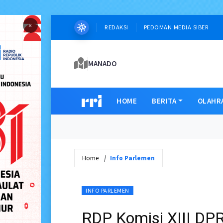
×
REDAKSI
PEDOMAN MEDIA SIBER
MANADO
HOME
BERITA
OLAHR
Home
Info Parlemen
INFO PARLEMEN
RDP Komisi XIII DPR