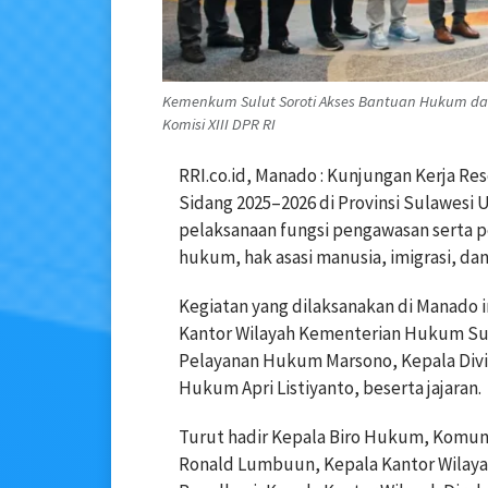
Kemenkum Sulut Soroti Akses Bantuan Hukum d
Komisi XIII DPR RI
RRI.co.id, Manado : Kunjungan Kerja Res
Sidang 2025–2026 di Provinsi Sulawesi
pelaksanaan fungsi pengawasan serta p
hukum, hak asasi manusia, imigrasi, da
Kegiatan yang dilaksanakan di Manado ini
Kantor Wilayah Kementerian Hukum Sula
Pelayanan Hukum Marsono, Kepala Div
Hukum Apri Listiyanto, beserta jajaran.
Turut hadir Kepala Biro Hukum, Komun
Ronald Lumbuun, Kepala Kantor Wilayah