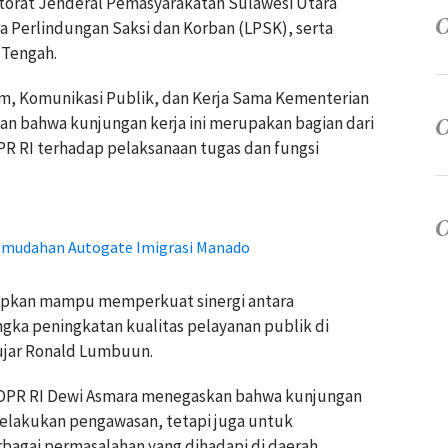
torat Jenderal Pemasyarakatan Sulawesi Utara
 Perlindungan Saksi dan Korban (LPSK), serta
 Tengah.
, Komunikasi Publik, dan Kerja Sama Kementerian
bahwa kunjungan kerja ini merupakan bagian dari
R RI terhadap pelaksanaan tugas dan fungsi
 Kemudahan Autogate Imigrasi Manado
arapkan mampu memperkuat sinergi antara
gka peningkatan kualitas pelayanan publik di
ujar Ronald Lumbuun.
II DPR RI Dewi Asmara menegaskan bahwa kunjungan
 melakukan pengawasan, tetapi juga untuk
agai permasalahan yang dihadapi di daerah.