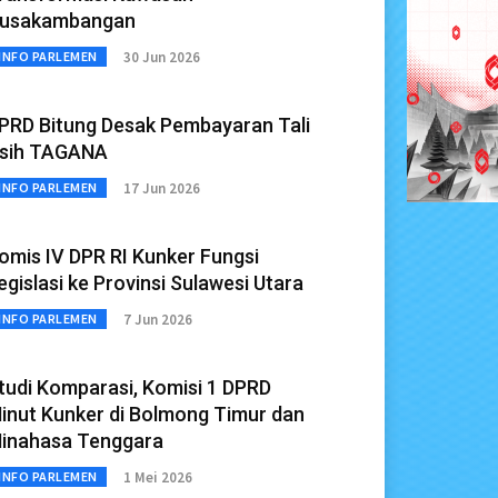
usakambangan
30 Jun 2026
INFO PARLEMEN
PRD Bitung Desak Pembayaran Tali
sih TAGANA
17 Jun 2026
INFO PARLEMEN
omis IV DPR RI Kunker Fungsi
egislasi ke Provinsi Sulawesi Utara
7 Jun 2026
INFO PARLEMEN
tudi Komparasi, Komisi 1 DPRD
inut Kunker di Bolmong Timur dan
inahasa Tenggara
1 Mei 2026
INFO PARLEMEN