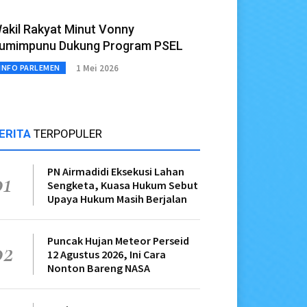
akil Rakyat Minut Vonny
umimpunu Dukung Program PSEL
1 Mei 2026
INFO PARLEMEN
ERITA
TERPOPULER
PN Airmadidi Eksekusi Lahan
01
Sengketa, Kuasa Hukum Sebut
Upaya Hukum Masih Berjalan
Puncak Hujan Meteor Perseid
02
12 Agustus 2026, Ini Cara
Nonton Bareng NASA