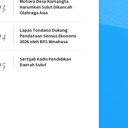
Mutiara Desa Kamangta
03
Harumkan Sulut Dikancah
Olahraga Asia
Lapas Tondano Dukung
04
Pendataan Sensus Ekonomi
2026 oleh BPS Minahasa
Sertijab Kadis Pendidikan
05
Daerah Sulut