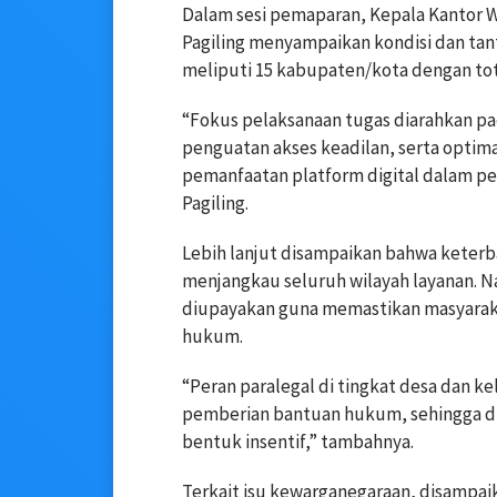
Dalam sesi pemaparan, Kepala Kantor 
Pagiling menyampaikan kondisi dan tant
meliputi 15 kabupaten/kota dengan tota
“Fokus pelaksanaan tugas diarahkan p
penguatan akses keadilan, serta optimal
pemanfaatan platform digital dalam pen
Pagiling.
Lebih lanjut disampaikan bahwa keter
menjangkau seluruh wilayah layanan. N
diupayakan guna memastikan masyarak
hukum.
“Peran paralegal di tingkat desa dan 
pemberian bantuan hukum, sehingga d
bentuk insentif,” tambahnya.
Terkait isu kewarganegaraan, disampai