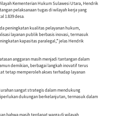
Wilayah Kementerian Hukum Sulawesi Utara, Hendrik
angan pelaksanaan tugas di wilayah kerja yang
l 1.839 desa.
ada peningkatan kualitas pelayanan hukum,
isasi layanan publik berbasis inovasi, termasuk
ingkatan kapasitas paralegal,” jelas Hendrik
batasan anggaran masih menjadi tantangan dalam
amun demikian, berbagai langkah inovatif terus
at tetap memperoleh akses terhadap layanan
kelurahan sangat strategis dalam mendukung
iperlukan dukungan berkelanjutan, termasuk dalam
kan bahwa masih terdapat warga di wilayah