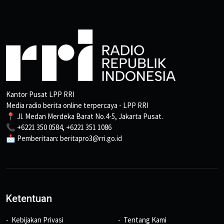
Kantor Pusat LPP RRI
Media radio berita online terpercaya - LPP RRI
📍 Jl. Medan Merdeka Barat No.4-5, Jakarta Pusat.
📞 +6221 350 0584, +6221 351 1086
📩 Pemberitaan: beritapro3@rri.go.id
Ketentuan
Kebijakan Privasi
Tentang Kami