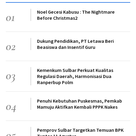
Noel Gecesi Kabusu : The Nightmare
01
Before Christmas2
Dukung Pendidikan, PT Letawa Beri
02
Beasiswa dan Insentif Guru
Kemenkum Sulbar Perkuat Kualitas
03
Regulasi Daerah, Harmonisasi Dua
Ranperbup Polm
Penuhi Kebutuhan Puskesmas, Pemkab
04
Mamuju Aktifkan Kembali PPPK Nakes
Pemprov Sulbar Targetkan Temuan BPK
05
Tuntas 11 Agustus