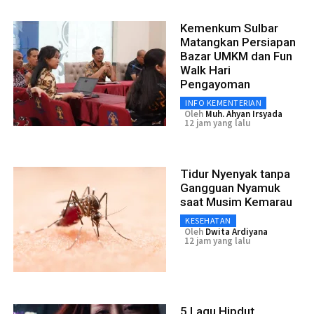
Kemenkum Sulbar
Matangkan Persiapan
Bazar UMKM dan Fun
Walk Hari
Pengayoman
INFO KEMENTERIAN
Oleh
Muh. Ahyan Irsyada
12 jam yang lalu
Tidur Nyenyak tanpa
Gangguan Nyamuk
saat Musim Kemarau
KESEHATAN
Oleh
Dwita Ardiyana
12 jam yang lalu
5 Lagu Hipdut