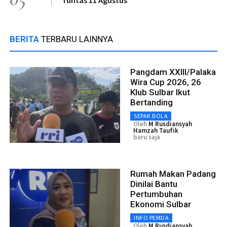
BERITA
TERBARU LAINNYA
Pangdam XXIII/Palaka
Wira Cup 2026, 26
Klub Sulbar Ikut
Bertanding
SEPAK BOLA
Oleh
M Rusdiansyah
Hamzah Taufik
baru saja
Rumah Makan Padang
Dinilai Bantu
Pertumbuhan
Ekonomi Sulbar
INFO PEMDA
Oleh
M Rusdiansyah