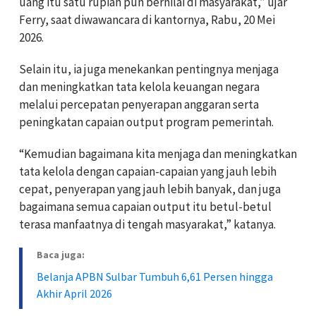
uang itu satu rupiah pun bernilai di masyarakat,” ujar
Ferry, saat diwawancara di kantornya, Rabu, 20 Mei
2026.
Selain itu, ia juga menekankan pentingnya menjaga
dan meningkatkan tata kelola keuangan negara
melalui percepatan penyerapan anggaran serta
peningkatan capaian output program pemerintah.
“Kemudian bagaimana kita menjaga dan meningkatkan
tata kelola dengan capaian-capaian yang jauh lebih
cepat, penyerapan yang jauh lebih banyak, dan juga
bagaimana semua capaian output itu betul-betul
terasa manfaatnya di tengah masyarakat,” katanya.
Baca juga:
Belanja APBN Sulbar Tumbuh 6,61 Persen hingga
Akhir April 2026