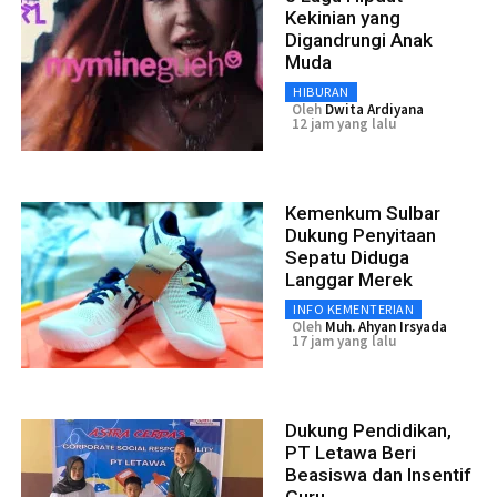
Kekinian yang
Digandrungi Anak
Muda
HIBURAN
Oleh
Dwita Ardiyana
12 jam yang lalu
Kemenkum Sulbar
Dukung Penyitaan
Sepatu Diduga
Langgar Merek
INFO KEMENTERIAN
Oleh
Muh. Ahyan Irsyada
17 jam yang lalu
Dukung Pendidikan,
PT Letawa Beri
Beasiswa dan Insentif
Guru