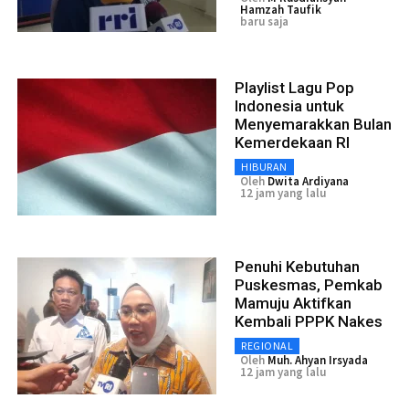
Hamzah Taufik
baru saja
Playlist Lagu Pop
Indonesia untuk
Menyemarakkan Bulan
Kemerdekaan RI
HIBURAN
Oleh
Dwita Ardiyana
12 jam yang lalu
Penuhi Kebutuhan
Puskesmas, Pemkab
Mamuju Aktifkan
Kembali PPPK Nakes
REGIONAL
Oleh
Muh. Ahyan Irsyada
12 jam yang lalu