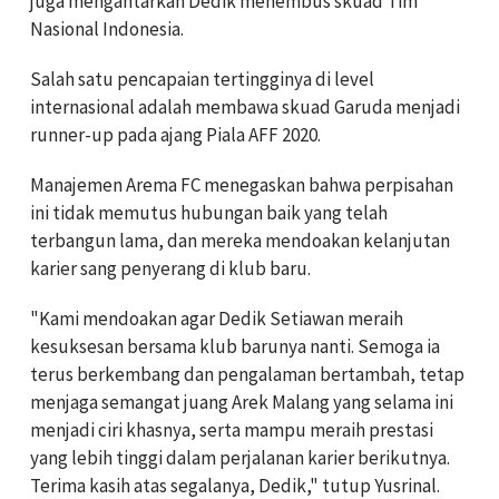
juga mengantarkan Dedik menembus skuad Tim
Nasional Indonesia.
Salah satu pencapaian tertingginya di level
internasional adalah membawa skuad Garuda menjadi
runner-up pada ajang Piala AFF 2020.
Manajemen Arema FC menegaskan bahwa perpisahan
ini tidak memutus hubungan baik yang telah
terbangun lama, dan mereka mendoakan kelanjutan
karier sang penyerang di klub baru.
"Kami mendoakan agar Dedik Setiawan meraih
kesuksesan bersama klub barunya nanti. Semoga ia
terus berkembang dan pengalaman bertambah, tetap
menjaga semangat juang Arek Malang yang selama ini
menjadi ciri khasnya, serta mampu meraih prestasi
yang lebih tinggi dalam perjalanan karier berikutnya.
Terima kasih atas segalanya, Dedik," tutup Yusrinal.