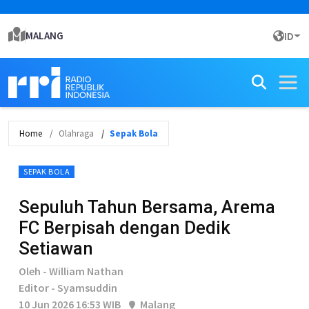
MALANG
ID
Home
Olahraga
Sepak Bola
SEPAK BOLA
Sepuluh Tahun Bersama, Arema
FC Berpisah dengan Dedik
Setiawan
Oleh - William Nathan
Editor - Syamsuddin
10 Jun 2026 16:53 WIB
Malang