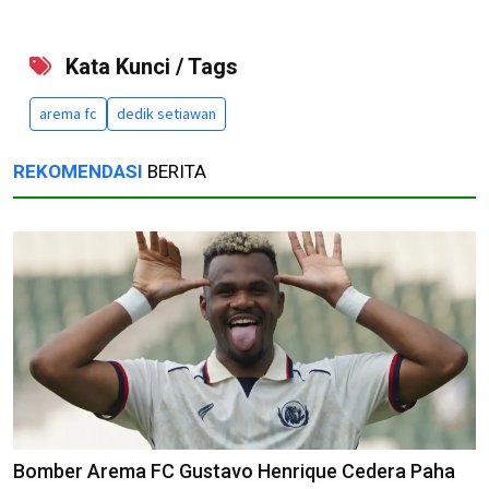
Kata Kunci / Tags
arema fc
dedik setiawan
REKOMENDASI
BERITA
Bomber Arema FC Gustavo Henrique Cedera Paha