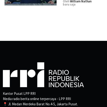
Oleh
William Nathan
baru saja
Kantor Pusat LPP RRI
Media radio berita online terpercaya - LPP RRI
📍 Jl. Medan Merdeka Barat No.4-5, Jakarta Pusat.