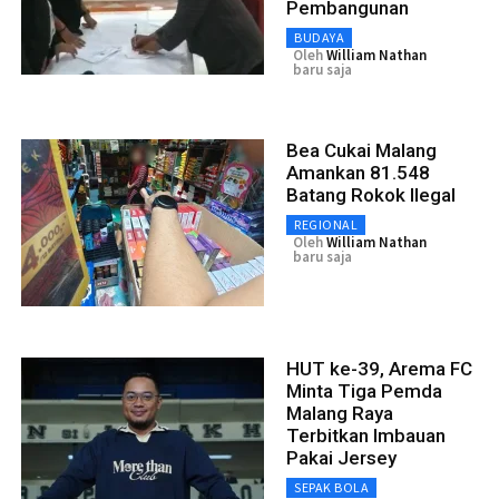
Pembangunan
BUDAYA
Oleh
William Nathan
baru saja
Bea Cukai Malang
Amankan 81.548
Batang Rokok Ilegal
REGIONAL
Oleh
William Nathan
baru saja
HUT ke-39, Arema FC
Minta Tiga Pemda
Malang Raya
Terbitkan Imbauan
Pakai Jersey
SEPAK BOLA