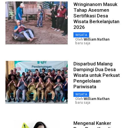
Wringinanom Masuk
Tahap Asesmen
Sertifikasi Desa
Wisata Berkelanjutan
2026
WISATA
Oleh
William Nathan
baru saja
Disparbud Malang
Dampingi Dua Desa
Wisata untuk Perkuat
Pengelolaan
Pariwisata
WISATA
Oleh
William Nathan
baru saja
Mengenal Kanker