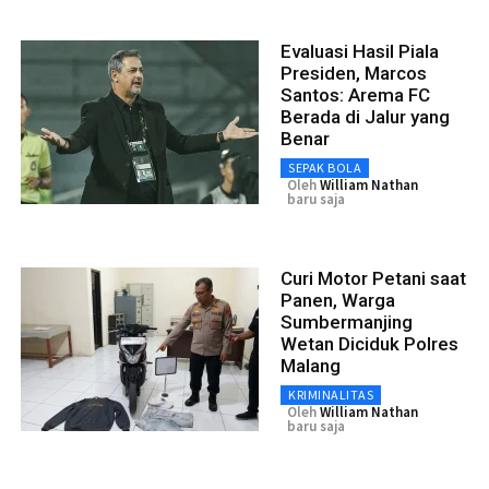
Evaluasi Hasil Piala
Presiden, Marcos
Santos: Arema FC
Berada di Jalur yang
Benar
SEPAK BOLA
Oleh
William Nathan
baru saja
Curi Motor Petani saat
Panen, Warga
Sumbermanjing
Wetan Diciduk Polres
Malang
KRIMINALITAS
Oleh
William Nathan
baru saja