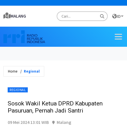
MALANG
ID
Home
Regional
REGIONAL
Sosok Wakil Ketua DPRD Kabupaten
Pasuruan, Pernah Jadi Santri
09 Mei 2024 13:01 WIB
Malang