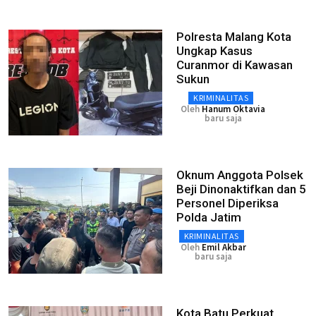
Polresta Malang Kota
Ungkap Kasus
Curanmor di Kawasan
Sukun
KRIMINALITAS
Oleh
Hanum Oktavia
baru saja
Oknum Anggota Polsek
Beji Dinonaktifkan dan 5
Personel Diperiksa
Polda Jatim
KRIMINALITAS
Oleh
Emil Akbar
baru saja
Kota Batu Perkuat