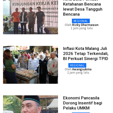
Ketahanan Bencana
lewat Desa Tangguh
Bencana
REGIONAL
Oleh
Rizky Dharmawan
1 jam yang lalu
Inflasi Kota Malang Juli
2026 Tetap Terkendali,
BI Perkuat Sinergi TPID
REGIONAL
Oleh
Awangsukma
2 jam yang lalu
Ekonomi Pancasila
Dorong Insentif bagi
Pelaku UMKM