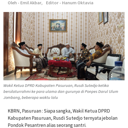
Oleh - Emil Akbar,
Editor - Hanum Oktavia
Wakil Ketua DPRD Kabupaten Pasuruan, Rusdi Sutedjo ketika
bersilaturrahmi ke para ulama dan gurunya di Ponpes Darul Ulum
Jombang, beberapa waktu lalu
KBRN, Pasuruan : Siapa sangka, Wakil Ketua DPRD
Kabupaten Pasuruan, Rusdi Sutedjo ternyata jebolan
Pondok Pesantren alias seorang santri.