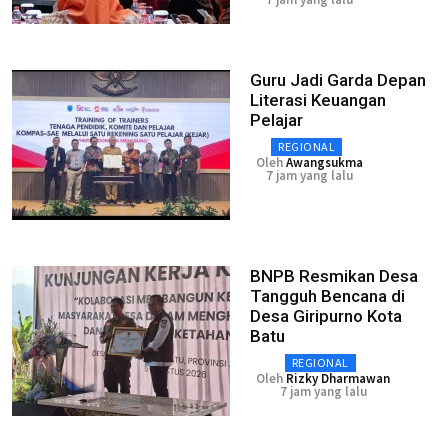
Guru Jadi Garda Depan
Literasi Keuangan
Pelajar
REGIONAL
Oleh
Awangsukma
7 jam yang lalu
BNPB Resmikan Desa
Tangguh Bencana di
Desa Giripurno Kota
Batu
REGIONAL
Oleh
Rizky Dharmawan
7 jam yang lalu