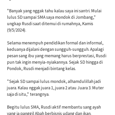
"Banyak yang nggak tahu kalau saya ini santri. Mulai
lulus SD sampai SMA saya mondok di Jombang,"
ungkap Rusdi saat ditemui di rumahnya, Kamis
(9/5/2024).
Selama menempuh pendidikan formal dan informal,
keduanya dijalani dengan sungguh-sungguh. Apalagi
pesan sang ibu yang memang harus berprestasi, Rusdi
pun tak ingin menyia-nyiakannya. Sejak SD hingga di
Pondok, Rusdi menjadi bintang kelas.
"Sejak SD sampai lulus mondok, alhamdulillah jadi
juara. Kalau nggak juara 1, juara 2 atau Juara 3. Muter
saja di situ," terangnya.
Begitu lulus SMA, Rusdi aktif membantu sang ayah
yang ia panggil Abah berbisnis udang dan ikan.