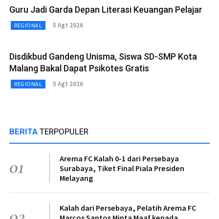
Guru Jadi Garda Depan Literasi Keuangan Pelajar
5 Agt 2026
REGIONAL
Disdikbud Gandeng Unisma, Siswa SD-SMP Kota
Malang Bakal Dapat Psikotes Gratis
5 Agt 2026
REGIONAL
BERITA
TERPOPULER
Arema FC Kalah 0-1 dari Persebaya
01
Surabaya, Tiket Final Piala Presiden
Melayang
Kalah dari Persebaya, Pelatih Arema FC
02
Marcos Santos Minta Maaf kepada