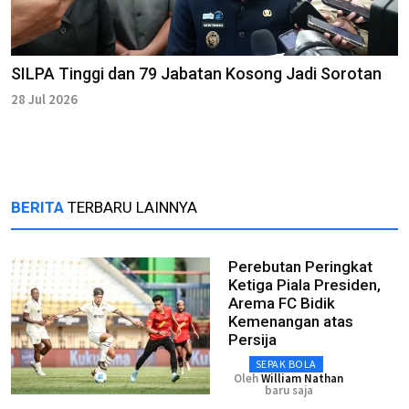
SILPA Tinggi dan 79 Jabatan Kosong Jadi Sorotan
28 Jul 2026
BERITA
TERBARU LAINNYA
Perebutan Peringkat
Ketiga Piala Presiden,
Arema FC Bidik
Kemenangan atas
Persija
SEPAK BOLA
Oleh
William Nathan
baru saja