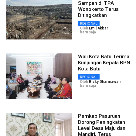
Sampah di TPA
Wonokerto Terus
Ditingkatkan
REGIONAL
Oleh
Emil Akbar
baru saja
Wali Kota Batu Terima
Kunjungan Kepala BPN
Kota Batu
REGIONAL
Oleh
Rizky Dharmawan
baru saja
Pemkab Pasuruan
Dorong Peningkatan
Level Desa Maju dan
Mandiri, Terus