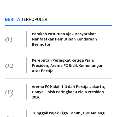
BERITA
TERPOPULER
Pemkab Pasuruan Ajak Masyarakat
01
Manfaatkan Pemutihan Kendaraan
Bermotor
Perebutan Peringkat Ketiga Piala
02
Presiden, Arema FC Bidik Kemenangan
atas Persija
Arema FC Kalah 1-3 dari Persija Jakarta,
03
Hanya Finish Peringkat 4 Piala Presiden
2026
Tunggak Pajak Tiga Tahun, Ojol Malang