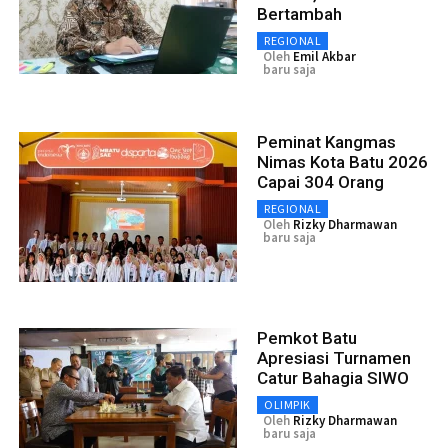
Bertambah
REGIONAL
Oleh
Emil Akbar
baru saja
Peminat Kangmas
Nimas Kota Batu 2026
Capai 304 Orang
REGIONAL
Oleh
Rizky Dharmawan
baru saja
Pemkot Batu
Apresiasi Turnamen
Catur Bahagia SIWO
OLIMPIK
Oleh
Rizky Dharmawan
baru saja