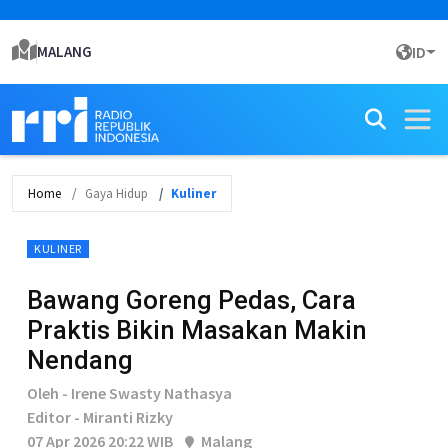
MALANG
ID
Home
Gaya Hidup
Kuliner
KULINER
Bawang Goreng Pedas, Cara
Praktis Bikin Masakan Makin
Nendang
Oleh - Irene Swasty Nathasya
Editor - Miranti Rizky
07 Apr 2026 20:22 WIB
Malang