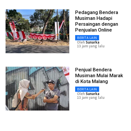
Pedagang Bendera
Musiman Hadapi
Persaingan dengan
Penjualan Online
BERITA LAIN
Oleh
Sunarka
13 jam yang lalu
Penjual Bendera
Musiman Mulai Marak
di Kota Malang
BERITA LAIN
Oleh
Sunarka
13 jam yang lalu