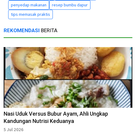
penyedap makanan
resep bumbu dapur
tips memasak praktis
REKOMENDASI
BERITA
Nasi Uduk Versus Bubur Ayam, Ahli Ungkap
Kandungan Nutrisi Keduanya
5 Jul 2026