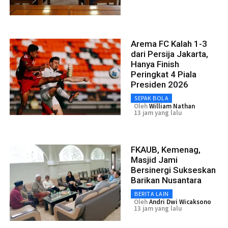
Arema FC Kalah 1-3
dari Persija Jakarta,
Hanya Finish
Peringkat 4 Piala
Presiden 2026
SEPAK BOLA
Oleh
William Nathan
13 jam yang lalu
FKAUB, Kemenag,
Masjid Jami
Bersinergi Sukseskan
Barikan Nusantara
BERITA LAIN
Oleh
Andri Dwi Wicaksono
13 jam yang lalu