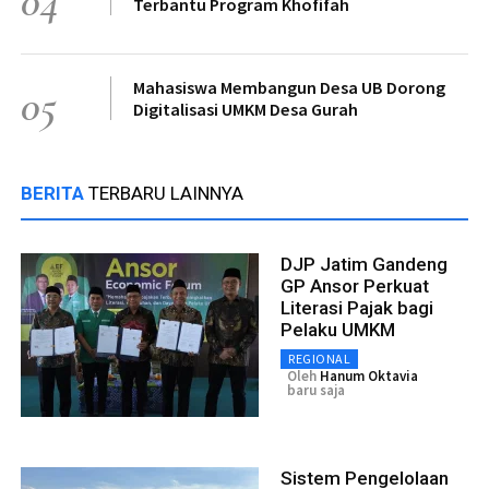
04
Terbantu Program Khofifah
Mahasiswa Membangun Desa UB Dorong
05
Digitalisasi UMKM Desa Gurah
BERITA
TERBARU LAINNYA
DJP Jatim Gandeng
GP Ansor Perkuat
Literasi Pajak bagi
Pelaku UMKM
REGIONAL
Oleh
Hanum Oktavia
baru saja
Sistem Pengelolaan