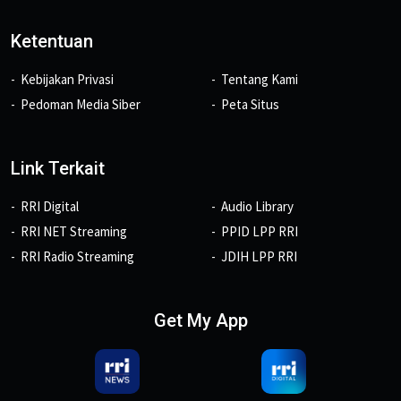
Ketentuan
Kebijakan Privasi
Tentang Kami
Pedoman Media Siber
Peta Situs
Link Terkait
RRI Digital
Audio Library
RRI NET Streaming
PPID LPP RRI
RRI Radio Streaming
JDIH LPP RRI
Get My App