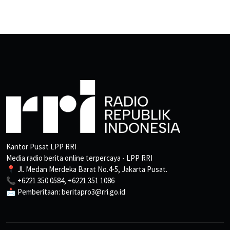
Kantor Pusat LPP RRI
Media radio berita online terpercaya - LPP RRI
📍 Jl. Medan Merdeka Barat No.4-5, Jakarta Pusat.
📞 +6221 350 0584, +6221 351 1086
📩 Pemberitaan: beritapro3@rri.go.id