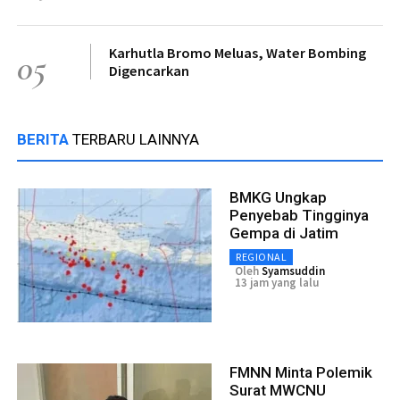
Karhutla Bromo Meluas, Water Bombing
05
Digencarkan
BERITA
TERBARU LAINNYA
BMKG Ungkap
Penyebab Tingginya
Gempa di Jatim
REGIONAL
Oleh
Syamsuddin
13 jam yang lalu
FMNN Minta Polemik
Surat MWCNU