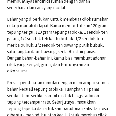
membuatnya sendiri di rumah dengan bahan
sederhana dan cara yang mudah.
Bahan yang diperlukan untuk membuat cilok rumahan
cukup mudah didapat. Kamu membutuhkan 120 gram
tepung terigu, 120 gram tepung tapioka, 1 sendok teh
garam, 1/2 sendok teh kaldu bubuk, 1/2 sendok teh
merica bubuk, 1/2 sendok teh bawang putih bubuk,
satu tangkai daun bawang, serta 70 ml air panas.
Dengan bahan-bahan ini, kamu bisa membuat adonan
cilok yang kenyal, gurih, dan tentunya aman
dikonsumsi.
Proses pembuatan dimulai dengan mencampur semua
bahan kecuali tepung tapioka. Tuangkan air panas
sedikit demi sedikit sambil diaduk hingga adonan
tepung tercampur rata. Selanjutnya, masukkan
tepung tapioka dan aduk sampai adonan kalis dan bisa
dibentuk menjadi bulatan kecil. Untuk merebus cilok,