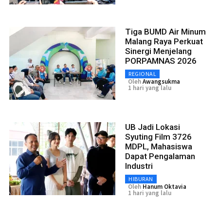
Tiga BUMD Air Minum
Malang Raya Perkuat
Sinergi Menjelang
PORPAMNAS 2026
REGIONAL
Oleh
Awangsukma
1 hari yang lalu
UB Jadi Lokasi
Syuting Film 3726
MDPL, Mahasiswa
Dapat Pengalaman
Industri
HIBURAN
Oleh
Hanum Oktavia
1 hari yang lalu