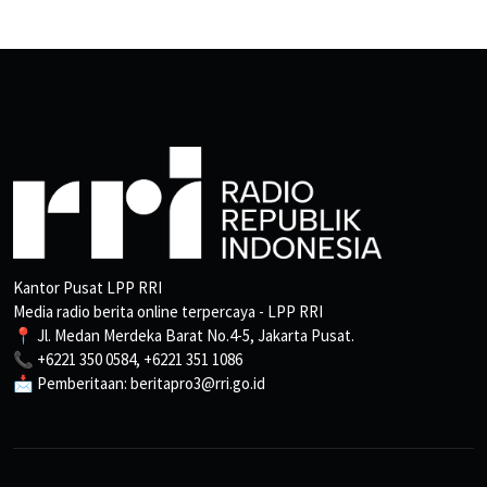
Kantor Pusat LPP RRI
Media radio berita online terpercaya - LPP RRI
📍 Jl. Medan Merdeka Barat No.4-5, Jakarta Pusat.
📞 +6221 350 0584, +6221 351 1086
📩 Pemberitaan: beritapro3@rri.go.id