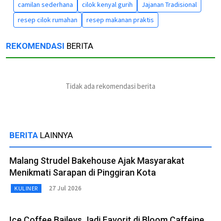
camilan sederhana
cilok kenyal gurih
Jajanan Tradisional
resep cilok rumahan
resep makanan praktis
REKOMENDASI
BERITA
Tidak ada rekomendasi berita
BERITA
LAINNYA
Malang Strudel Bakehouse Ajak Masyarakat
Menikmati Sarapan di Pinggiran Kota
27 Jul 2026
KULINER
Ice Coffee Baileys Jadi Favorit di Bloom Caffeine