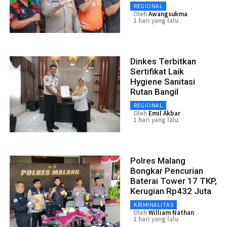
REGIONAL
Oleh
Awangsukma
1 hari yang lalu
Dinkes Terbitkan
Sertifikat Laik
Hygiene Sanitasi
Rutan Bangil
REGIONAL
Oleh
Emil Akbar
1 hari yang lalu
Polres Malang
Bongkar Pencurian
Baterai Tower 17 TKP,
Kerugian Rp432 Juta
KRIMINALITAS
Oleh
William Nathan
1 hari yang lalu