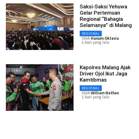
Saksi-Saksi Yehuwa
Gelar Pertemuan
Regional “Bahagia
Selamanya” di Malang
REGIONAL
Oleh
Hanum Oktavia
1 hari yang lalu
Kapolres Malang Ajak
Driver Ojol Ikut Jaga
Kamtibmas
REGIONAL
Oleh
William Nathan
1 hari yang lalu