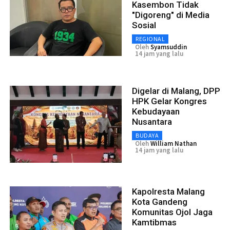
Kasembon Tidak
"Digoreng" di Media
Sosial
REGIONAL
Oleh
Syamsuddin
14 jam yang lalu
Digelar di Malang, DPP
HPK Gelar Kongres
Kebudayaan
Nusantara
BUDAYA
Oleh
William Nathan
14 jam yang lalu
Kapolresta Malang
Kota Gandeng
Komunitas Ojol Jaga
Kamtibmas