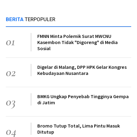
BERITA
TERPOPULER
FMNN Minta Polemik Surat MWCNU
01
Kasembon Tidak "Digoreng" di Media
Sosial
Digelar di Malang, DPP HPK Gelar Kongres
02
Kebudayaan Nusantara
BMKG Ungkap Penyebab Tingginya Gempa
03
di Jatim
Bromo Tutup Total, Lima Pintu Masuk
04
Ditutup