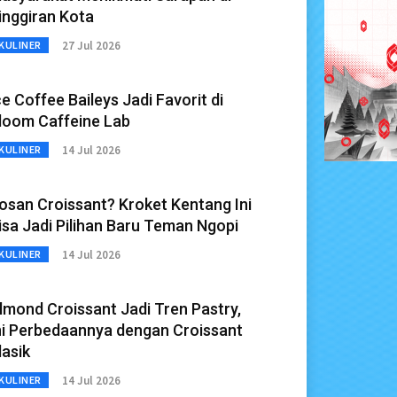
inggiran Kota
27 Jul 2026
KULINER
ce Coffee Baileys Jadi Favorit di
loom Caffeine Lab
14 Jul 2026
KULINER
osan Croissant? Kroket Kentang Ini
isa Jadi Pilihan Baru Teman Ngopi
14 Jul 2026
KULINER
lmond Croissant Jadi Tren Pastry,
ni Perbedaannya dengan Croissant
lasik
14 Jul 2026
KULINER