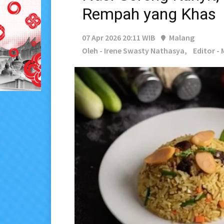
Rempah yang Khas
07 Apr 2026 20:11 WIB
Malang
Oleh - Irene Swasty Nathasya,
Editor - 