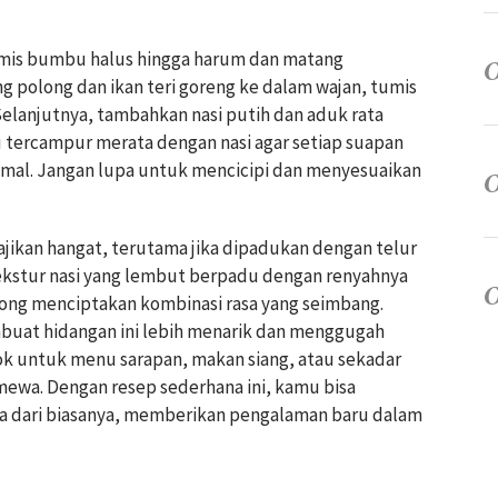
mis bumbu halus hingga harum dan matang
g polong dan ikan teri goreng ke dalam wajan, tumis
elanjutnya, tambahkan nasi putih dan aduk rata
tercampur merata dengan nasi agar setiap suapan
imal. Jangan lupa untuk mencicipi dan menyesuaikan
sajikan hangat, terutama jika dipadukan dengan telur
ekstur nasi yang lembut berpadu dengan renyahnya
olong menciptakan kombinasi rasa yang seimbang.
mbuat hidangan ini lebih menarik dan menggugah
ocok untuk menu sarapan, makan siang, atau sekadar
mewa. Dengan resep sederhana ini, kamu bisa
a dari biasanya, memberikan pengalaman baru dalam