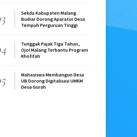
Sekda Kabupaten Malang
03
Budiar Dorong Aparatur Desa
Tempuh Perguruan Tinggi
Tunggak Pajak Tiga Tahun,
04
Ojol Malang Terbantu Program
Khofifah
Mahasiswa Membangun Desa
05
UB Dorong Digitalisasi UMKM
Desa Gurah