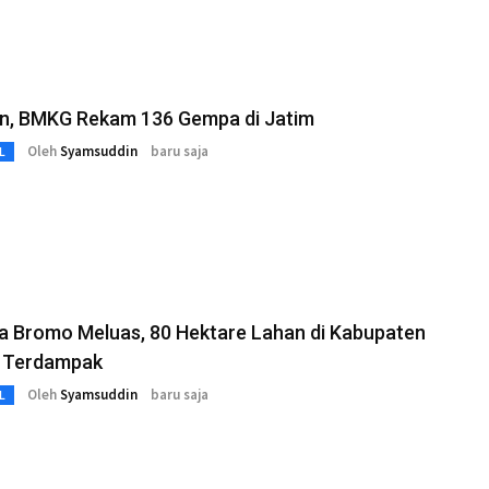
n, BMKG Rekam 136 Gempa di Jatim
Oleh
Syamsuddin
baru saja
L
a Bromo Meluas, 80 Hektare Lahan di Kabupaten
 Terdampak
Oleh
Syamsuddin
baru saja
L