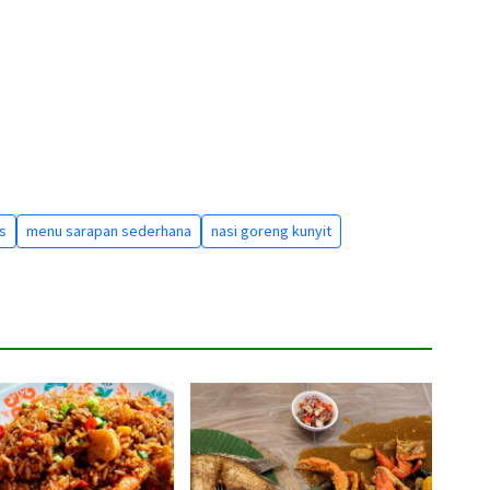
s
menu sarapan sederhana
nasi goreng kunyit