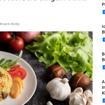
P
Miranti Rizky
I
B
B
B
A
I
K