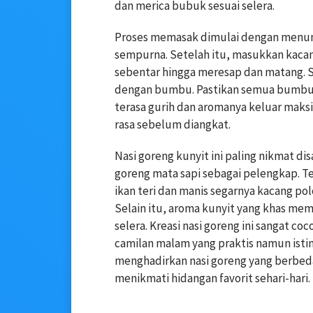
dan merica bubuk sesuai selera.
Proses memasak dimulai dengan menu
sempurna. Setelah itu, masukkan kacan
sebentar hingga meresap dan matang. S
dengan bumbu. Pastikan semua bumbu 
terasa gurih dan aromanya keluar maks
rasa sebelum diangkat.
Nasi goreng kunyit ini paling nikmat di
goreng mata sapi sebagai pelengkap. T
ikan teri dan manis segarnya kacang p
Selain itu, aroma kunyit yang khas me
selera. Kreasi nasi goreng ini sangat c
camilan malam yang praktis namun isti
menghadirkan nasi goreng yang berbed
menikmati hidangan favorit sehari-hari.