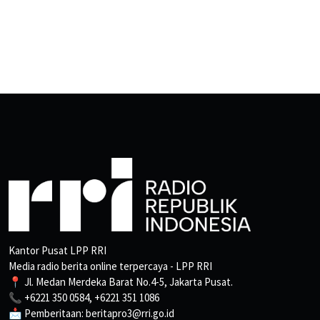
Kantor Pusat LPP RRI
Media radio berita online terpercaya - LPP RRI
📍 Jl. Medan Merdeka Barat No.4-5, Jakarta Pusat.
📞 +6221 350 0584, +6221 351 1086
📩 Pemberitaan: beritapro3@rri.go.id