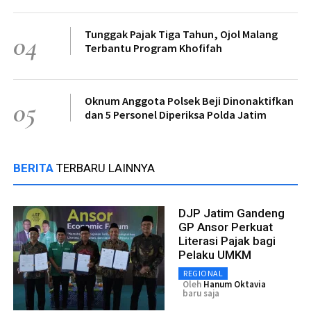
Tunggak Pajak Tiga Tahun, Ojol Malang
04
Terbantu Program Khofifah
Oknum Anggota Polsek Beji Dinonaktifkan
05
dan 5 Personel Diperiksa Polda Jatim
BERITA
TERBARU LAINNYA
DJP Jatim Gandeng
GP Ansor Perkuat
Literasi Pajak bagi
Pelaku UMKM
REGIONAL
Oleh
Hanum Oktavia
baru saja