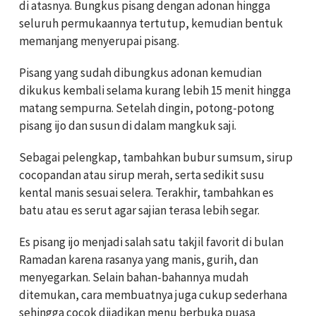
di atasnya. Bungkus pisang dengan adonan hingga
seluruh permukaannya tertutup, kemudian bentuk
memanjang menyerupai pisang.
Pisang yang sudah dibungkus adonan kemudian
dikukus kembali selama kurang lebih 15 menit hingga
matang sempurna. Setelah dingin, potong-potong
pisang ijo dan susun di dalam mangkuk saji.
Sebagai pelengkap, tambahkan bubur sumsum, sirup
cocopandan atau sirup merah, serta sedikit susu
kental manis sesuai selera. Terakhir, tambahkan es
batu atau es serut agar sajian terasa lebih segar.
Es pisang ijo menjadi salah satu takjil favorit di bulan
Ramadan karena rasanya yang manis, gurih, dan
menyegarkan. Selain bahan-bahannya mudah
ditemukan, cara membuatnya juga cukup sederhana
sehingga cocok dijadikan menu berbuka puasa