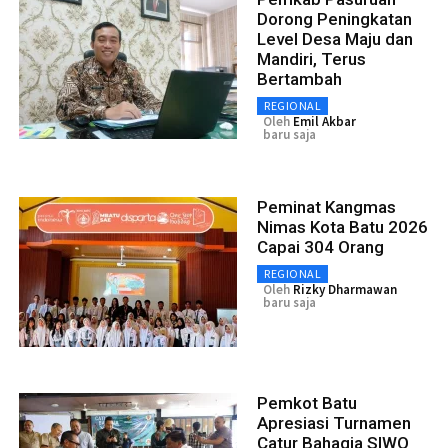
Dorong Peningkatan
Level Desa Maju dan
Mandiri, Terus
Bertambah
REGIONAL
Oleh
Emil Akbar
baru saja
Peminat Kangmas
Nimas Kota Batu 2026
Capai 304 Orang
REGIONAL
Oleh
Rizky Dharmawan
baru saja
Pemkot Batu
Apresiasi Turnamen
Catur Bahagia SIWO