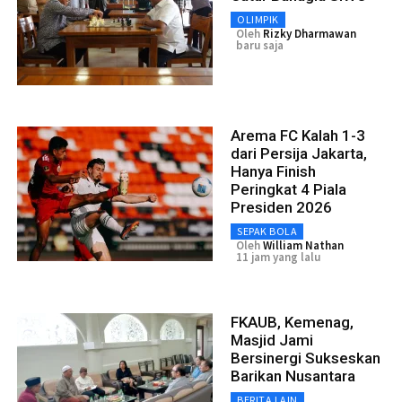
OLIMPIK
Oleh
Rizky Dharmawan
baru saja
Arema FC Kalah 1-3
dari Persija Jakarta,
Hanya Finish
Peringkat 4 Piala
Presiden 2026
SEPAK BOLA
Oleh
William Nathan
11 jam yang lalu
FKAUB, Kemenag,
Masjid Jami
Bersinergi Sukseskan
Barikan Nusantara
BERITA LAIN