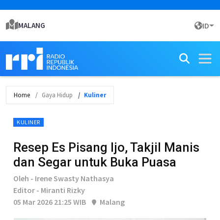
MALANG
ID
Home
Gaya Hidup
Kuliner
KULINER
Resep Es Pisang Ijo, Takjil Manis
dan Segar untuk Buka Puasa
Oleh - Irene Swasty Nathasya
Editor - Miranti Rizky
05 Mar 2026 21:25 WIB
Malang