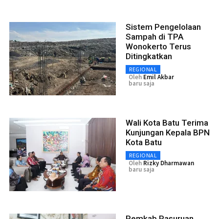
Sistem Pengelolaan
Sampah di TPA
Wonokerto Terus
Ditingkatkan
REGIONAL
Oleh
Emil Akbar
baru saja
Wali Kota Batu Terima
Kunjungan Kepala BPN
Kota Batu
REGIONAL
Oleh
Rizky Dharmawan
baru saja
Pemkab Pasuruan