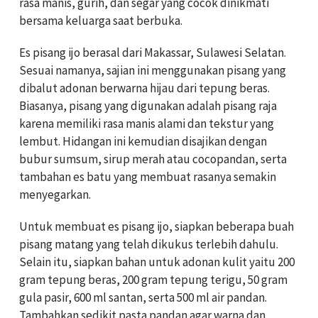
rasa manis, gurih, dan segar yang cocok dinikmati
bersama keluarga saat berbuka.
Es pisang ijo berasal dari Makassar, Sulawesi Selatan.
Sesuai namanya, sajian ini menggunakan pisang yang
dibalut adonan berwarna hijau dari tepung beras.
Biasanya, pisang yang digunakan adalah pisang raja
karena memiliki rasa manis alami dan tekstur yang
lembut. Hidangan ini kemudian disajikan dengan
bubur sumsum, sirup merah atau cocopandan, serta
tambahan es batu yang membuat rasanya semakin
menyegarkan.
Untuk membuat es pisang ijo, siapkan beberapa buah
pisang matang yang telah dikukus terlebih dahulu.
Selain itu, siapkan bahan untuk adonan kulit yaitu 200
gram tepung beras, 200 gram tepung terigu, 50 gram
gula pasir, 600 ml santan, serta 500 ml air pandan.
Tambahkan sedikit pasta pandan agar warna dan