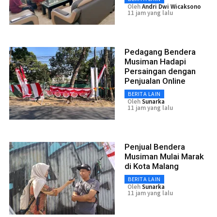
Oleh
Andri Dwi Wicaksono
11 jam yang lalu
Pedagang Bendera
Musiman Hadapi
Persaingan dengan
Penjualan Online
BERITA LAIN
Oleh
Sunarka
11 jam yang lalu
Penjual Bendera
Musiman Mulai Marak
di Kota Malang
BERITA LAIN
Oleh
Sunarka
11 jam yang lalu