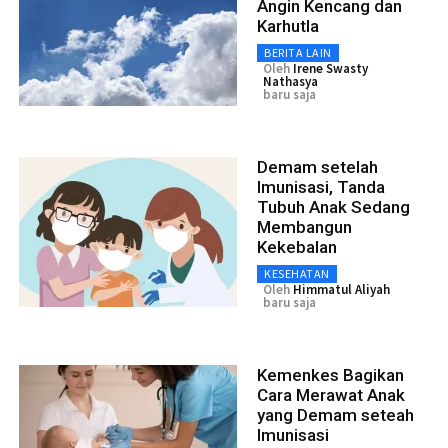
Angin Kencang dan
Karhutla
BERITA LAIN
Oleh
Irene Swasty
Nathasya
baru saja
Demam setelah
Imunisasi, Tanda
Tubuh Anak Sedang
Membangun
Kekebalan
KESEHATAN
Oleh
Himmatul Aliyah
baru saja
Kemenkes Bagikan
Cara Merawat Anak
yang Demam seteah
Imunisasi