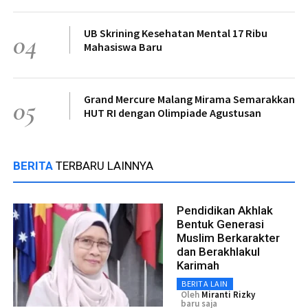
UB Skrining Kesehatan Mental 17 Ribu
04
Mahasiswa Baru
Grand Mercure Malang Mirama Semarakkan
05
HUT RI dengan Olimpiade Agustusan
BERITA
TERBARU LAINNYA
Pendidikan Akhlak
Bentuk Generasi
Muslim Berkarakter
dan Berakhlakul
Karimah
BERITA LAIN
Oleh
Miranti Rizky
baru saja