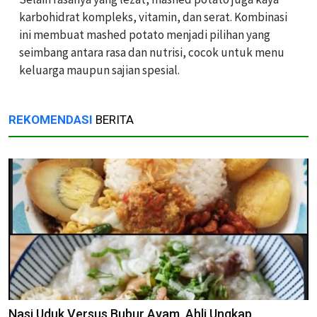
karbohidrat kompleks, vitamin, dan serat. Kombinasi
ini membuat mashed potato menjadi pilihan yang
seimbang antara rasa dan nutrisi, cocok untuk menu
keluarga maupun sajian spesial.
REKOMENDASI
BERITA
Nasi Uduk Versus Bubur Ayam, Ahli Ungkap