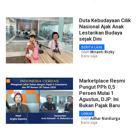
Duta Kebudayaan Cilik
Nasional Ajak Anak
Lestarikan Budaya
sejak Dini
BERITA LAIN
Oleh
Miranti Rizky
baru saja
Marketplace Resmi
Pungut PPh 0,5
Persen Mulai 1
Agustus, DJP: Ini
Bukan Pajak Baru
UMKM
Oleh
Adhar Nurdiarga
baru saja