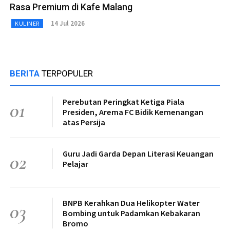
Rasa Premium di Kafe Malang
14 Jul 2026
KULINER
BERITA
TERPOPULER
Perebutan Peringkat Ketiga Piala
01
Presiden, Arema FC Bidik Kemenangan
atas Persija
Guru Jadi Garda Depan Literasi Keuangan
02
Pelajar
BNPB Kerahkan Dua Helikopter Water
03
Bombing untuk Padamkan Kebakaran
Bromo