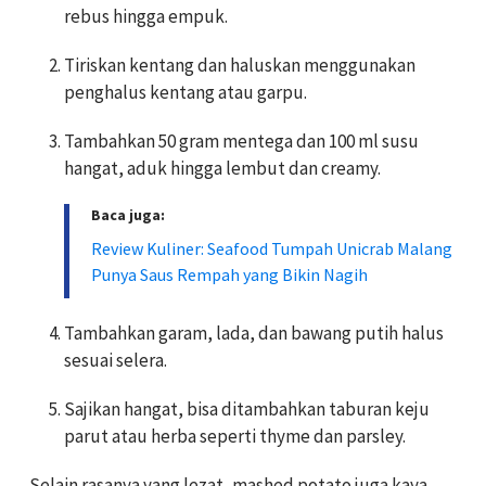
rebus hingga empuk.
Tiriskan kentang dan haluskan menggunakan
penghalus kentang atau garpu.
Tambahkan 50 gram mentega dan 100 ml susu
hangat, aduk hingga lembut dan creamy.
Baca juga:
Review Kuliner: Seafood Tumpah Unicrab Malang
Punya Saus Rempah yang Bikin Nagih
Tambahkan garam, lada, dan bawang putih halus
sesuai selera.
Sajikan hangat, bisa ditambahkan taburan keju
parut atau herba seperti thyme dan parsley.
Selain rasanya yang lezat, mashed potato juga kaya