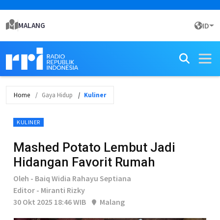
MALANG
ID
Home
Gaya Hidup
Kuliner
KULINER
Mashed Potato Lembut Jadi
Hidangan Favorit Rumah
Oleh - Baiq Widia Rahayu Septiana
Editor - Miranti Rizky
30 Okt 2025 18:46 WIB
Malang