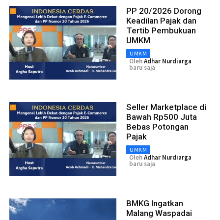
PP 20/2026 Dorong
Keadilan Pajak dan
Tertib Pembukuan
UMKM
UMKM
Oleh
Adhar Nurdiarga
baru saja
Seller Marketplace di
Bawah Rp500 Juta
Bebas Potongan
Pajak
UMKM
Oleh
Adhar Nurdiarga
baru saja
BMKG Ingatkan
Malang Waspadai