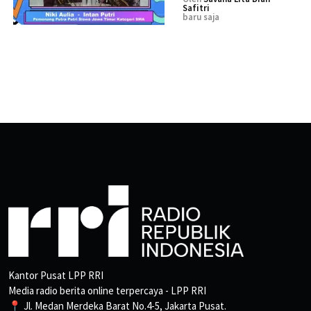
Safitri
baru saja
Kantor Pusat LPP RRI
Media radio berita online terpercaya - LPP RRI
📍 Jl. Medan Merdeka Barat No.4-5, Jakarta Pusat.