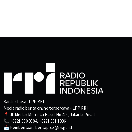
Kantor Pusat LPP RRI
Media radio berita online terpercaya - LPP RRI
📍 Jl. Medan Merdeka Barat No.4-5, Jakarta Pusat.
📞 +6221 350 0584, +6221 351 1086
📩 Pemberitaan: beritapro3@rri.go.id