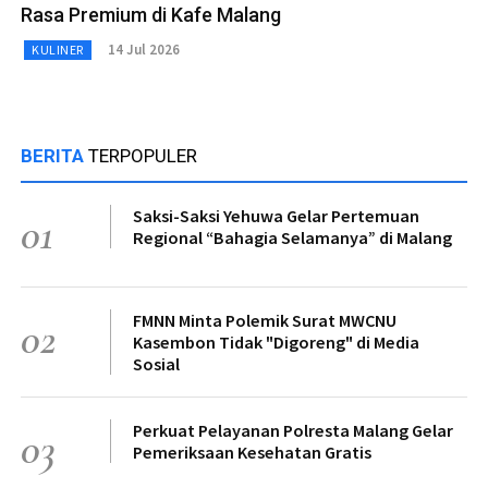
Rasa Premium di Kafe Malang
14 Jul 2026
KULINER
BERITA
TERPOPULER
Saksi-Saksi Yehuwa Gelar Pertemuan
01
Regional “Bahagia Selamanya” di Malang
FMNN Minta Polemik Surat MWCNU
02
Kasembon Tidak "Digoreng" di Media
Sosial
Perkuat Pelayanan Polresta Malang Gelar
03
Pemeriksaan Kesehatan Gratis