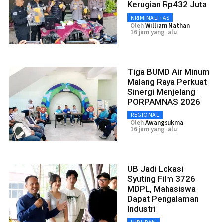
Kerugian Rp432 Juta
KRIMINALITAS
Oleh
William Nathan
16 jam yang lalu
Tiga BUMD Air Minum
Malang Raya Perkuat
Sinergi Menjelang
PORPAMNAS 2026
REGIONAL
Oleh
Awangsukma
16 jam yang lalu
UB Jadi Lokasi
Syuting Film 3726
MDPL, Mahasiswa
Dapat Pengalaman
Industri
HIBURAN