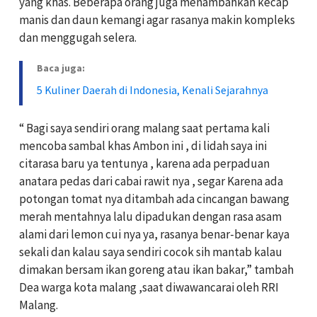
yang khas. Beberapa orang juga menambahkan kecap
manis dan daun kemangi agar rasanya makin kompleks
dan menggugah selera.
Baca juga:
5 Kuliner Daerah di Indonesia, Kenali Sejarahnya
“ Bagi saya sendiri orang malang saat pertama kali
mencoba sambal khas Ambon ini , di lidah saya ini
citarasa baru ya tentunya , karena ada perpaduan
anatara pedas dari cabai rawit nya , segar Karena ada
potongan tomat nya ditambah ada cincangan bawang
merah mentahnya lalu dipadukan dengan rasa asam
alami dari lemon cui nya ya, rasanya benar-benar kaya
sekali dan kalau saya sendiri cocok sih mantab kalau
dimakan bersam ikan goreng atau ikan bakar,” tambah
Dea warga kota malang ,saat diwawancarai oleh RRI
Malang.