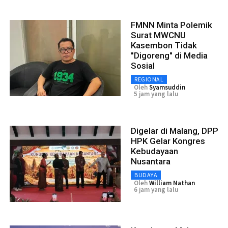
FMNN Minta Polemik
Surat MWCNU
Kasembon Tidak
"Digoreng" di Media
Sosial
REGIONAL
Oleh
Syamsuddin
5 jam yang lalu
Digelar di Malang, DPP
HPK Gelar Kongres
Kebudayaan
Nusantara
BUDAYA
Oleh
William Nathan
6 jam yang lalu