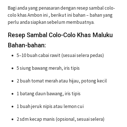
Bagi anda yang penasaran dengan resep sambal colo-
colo khas Ambon ini , berikut ini bahan – bahan yang
perlu anda siapkan sebelum membuatnya.
Resep Sambal Colo-Colo Khas Maluku
Bahan-bahan:
5–10 buah cabai rawit (sesuai selera pedas)
5 siung bawang merah, iris tipis
2 buah tomat merah atau hijau, potong kecil
1 batang daun bawang, iris tipis
1 buah jeruk nipis atau lemon cui
2 sdm kecap manis (opsional, sesuai selera)