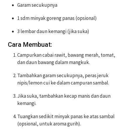
Garam secukupnya
1 sdm minyak goreng panas (opsional)
3 lembar daun kemangi (jika suka)
Cara Membuat:
Campurkan cabai rawit, bawang merah, tomat,
dan daun bawang dalam mangkuk.
Tambahkan garam secukupnya, peras jeruk
nipis/lemon cui ke dalam campuran sambal.
Jika suka, tambahkan kecap manis dan daun
kemangi.
Tuangkan sedikit minyak panas ke atas sambal
(opsional, untuk aroma gurih).