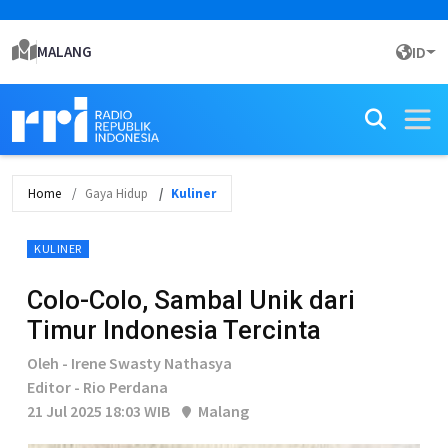
MALANG
ID
Home
Gaya Hidup
Kuliner
KULINER
Colo-Colo, Sambal Unik dari
Timur Indonesia Tercinta
Oleh - Irene Swasty Nathasya
Editor - Rio Perdana
21 Jul 2025 18:03 WIB
Malang