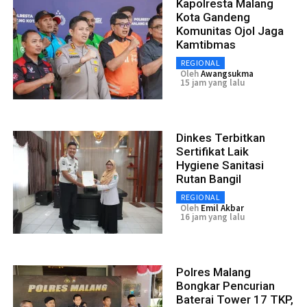
Kapolresta Malang
Kota Gandeng
Komunitas Ojol Jaga
Kamtibmas
REGIONAL
Oleh
Awangsukma
15 jam yang lalu
Dinkes Terbitkan
Sertifikat Laik
Hygiene Sanitasi
Rutan Bangil
REGIONAL
Oleh
Emil Akbar
16 jam yang lalu
Polres Malang
Bongkar Pencurian
Baterai Tower 17 TKP,