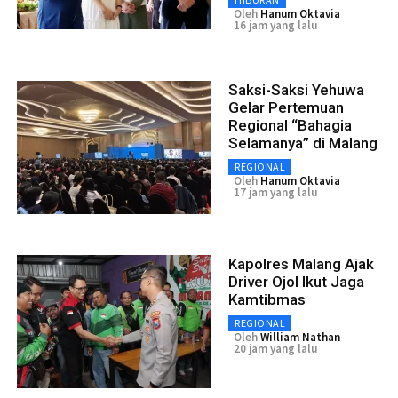
Oleh
Hanum Oktavia
16 jam yang lalu
Saksi-Saksi Yehuwa
Gelar Pertemuan
Regional “Bahagia
Selamanya” di Malang
REGIONAL
Oleh
Hanum Oktavia
17 jam yang lalu
Kapolres Malang Ajak
Driver Ojol Ikut Jaga
Kamtibmas
REGIONAL
Oleh
William Nathan
20 jam yang lalu