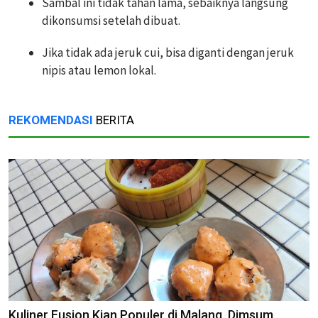
Sambal ini tidak tahan lama, sebaiknya langsung
dikonsumsi setelah dibuat.
Jika tidak ada jeruk cui, bisa diganti dengan jeruk
nipis atau lemon lokal.
REKOMENDASI
BERITA
Kuliner Fusion Kian Populer di Malang, Dimsum