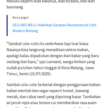
Maluku seperti ikan kakatua, ikan bubara, dan ikan
baronang.
Baca juga:
SELLING WELL Hadirkan Sarapan Nusantara di Cafe
Modern Malang
“Sambal colo-colo itu sederhana tapi luar biasa.
Rasanya bisa langsung menaikkan selera makan,
apalagi kalau dipadukan dengan ikan bakar yang baru
matang dari bara,” ujar Leonard, warga Ambon yang
sudah puluhan tahun tinggal di Kota Malang, Jawa
Timur, Senin (21/07/2025).
Sambal colo-colo terkenal dengan penggunaan bahan-
bahan mentah dan segar seperti tomat, bawang
merah, dan cabai rawit yang dipotong kasar. Tambahan
air jeruk nipis atau lemon cui memberikan rasa asam