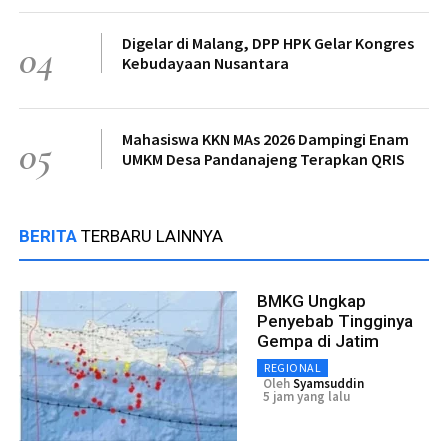
Digelar di Malang, DPP HPK Gelar Kongres
04
Kebudayaan Nusantara
Mahasiswa KKN MAs 2026 Dampingi Enam
05
UMKM Desa Pandanajeng Terapkan QRIS
BERITA
TERBARU LAINNYA
BMKG Ungkap
Penyebab Tingginya
Gempa di Jatim
REGIONAL
Oleh
Syamsuddin
5 jam yang lalu