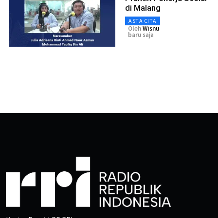
di Malang
ASTA CITA
Oleh
Wisnu
baru saja