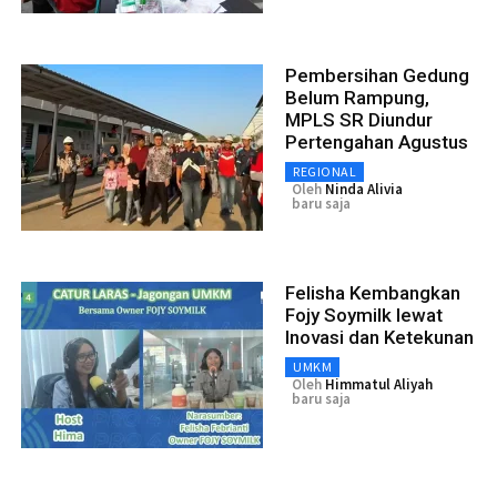
Pembersihan Gedung
Belum Rampung,
MPLS SR Diundur
Pertengahan Agustus
REGIONAL
Oleh
Ninda Alivia
baru saja
Felisha Kembangkan
Fojy Soymilk lewat
Inovasi dan Ketekunan
UMKM
Oleh
Himmatul Aliyah
baru saja