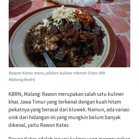
Rawon Kates menu pilihan kuliner nikmat (Foto: RRI
Malang/Andri)
KBRN, Malang: Rawon merupakan salah satu kuliner
khas Jawa Timur yang terkenal dengan kuah hitam
pekatnya yang berasal dari kluwek. Namun, ada variasi
unik dari hidangan ini yang mungkin belum banyak
dikenal, yaitu Rawon Kates.
Rawon Kates adalah inovasi kuliner yang menggunakan