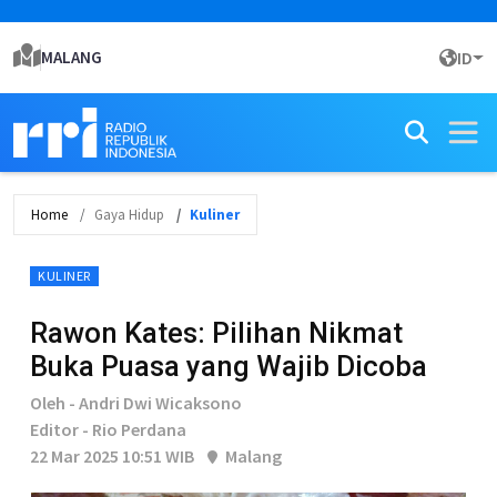
MALANG
ID
Home
Gaya Hidup
Kuliner
KULINER
Rawon Kates: Pilihan Nikmat
Buka Puasa yang Wajib Dicoba
Oleh - Andri Dwi Wicaksono
Editor - Rio Perdana
22 Mar 2025 10:51 WIB
Malang