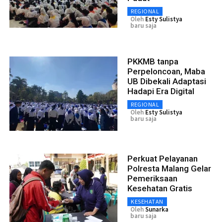
REGIONAL
Oleh
Esty Sulistya
baru saja
PKKMB tanpa
Perpeloncoan, Maba
UB Dibekali Adaptasi
Hadapi Era Digital
REGIONAL
Oleh
Esty Sulistya
baru saja
Perkuat Pelayanan
Polresta Malang Gelar
Pemeriksaan
Kesehatan Gratis
KESEHATAN
Oleh
Sunarka
baru saja