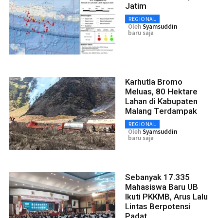
Jatim
REGIONAL
Oleh
Syamsuddin
baru saja
Karhutla Bromo
Meluas, 80 Hektare
Lahan di Kabupaten
Malang Terdampak
REGIONAL
Oleh
Syamsuddin
baru saja
Sebanyak 17.335
Mahasiswa Baru UB
Ikuti PKKMB, Arus Lalu
Lintas Berpotensi
Padat