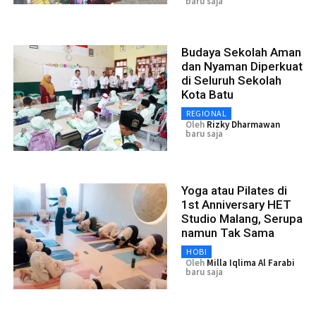
baru saja
Budaya Sekolah Aman
dan Nyaman Diperkuat
di Seluruh Sekolah
Kota Batu
REGIONAL
Oleh
Rizky Dharmawan
baru saja
Yoga atau Pilates di
1st Anniversary HET
Studio Malang, Serupa
namun Tak Sama
HOBI
Oleh
Milla Iqlima Al Farabi
baru saja