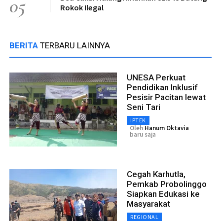
05
Rokok Ilegal
BERITA
TERBARU LAINNYA
UNESA Perkuat
Pendidikan Inklusif
Pesisir Pacitan lewat
Seni Tari
IPTEK
Oleh
Hanum Oktavia
baru saja
Cegah Karhutla,
Pemkab Probolinggo
Siapkan Edukasi ke
Masyarakat
REGIONAL