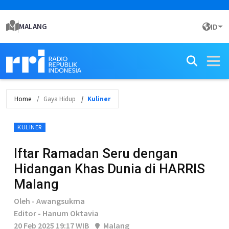
MALANG
ID
Home
Gaya Hidup
Kuliner
KULINER
Iftar Ramadan Seru dengan
Hidangan Khas Dunia di HARRIS
Malang
Oleh - Awangsukma
Editor - Hanum Oktavia
20 Feb 2025 19:17 WIB
Malang