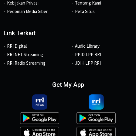
Kebijakan Privasi
Tentang Kami
Pedoman Media Siber
Peta Situs
Link Terkait
RRI Digital
Audio Library
RRI NET Streaming
PPID LPP RRI
RRI Radio Streaming
JDIH LPP RRI
Get My App