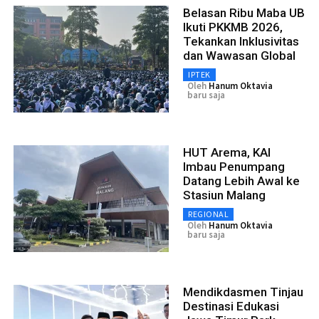
Belasan Ribu Maba UB
Ikuti PKKMB 2026,
Tekankan Inklusivitas
dan Wawasan Global
IPTEK
Oleh
Hanum Oktavia
baru saja
HUT Arema, KAI
Imbau Penumpang
Datang Lebih Awal ke
Stasiun Malang
REGIONAL
Oleh
Hanum Oktavia
baru saja
Mendikdasmen Tinjau
Destinasi Edukasi