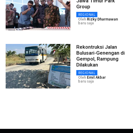
Jawa Timur Park
Group
REGIONAL
Oleh
Rizky Dharmawan
baru saja
Rekontruksi Jalan
Bulusari-Genengan di
Gempol, Rampung
Dilakukan
REGIONAL
Oleh
Emil Akbar
baru saja