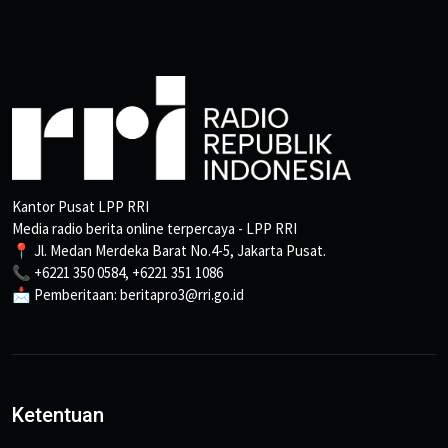
Kantor Pusat LPP RRI
Media radio berita online terpercaya - LPP RRI
📍 Jl. Medan Merdeka Barat No.4-5, Jakarta Pusat.
📞 +6221 350 0584, +6221 351 1086
📩 Pemberitaan: beritapro3@rri.go.id
Ketentuan