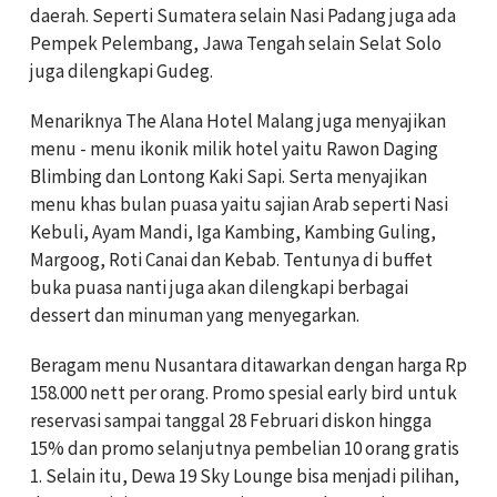
daerah. Seperti Sumatera selain Nasi Padang juga ada
Pempek Pelembang, Jawa Tengah selain Selat Solo
juga dilengkapi Gudeg.
Menariknya The Alana Hotel Malang juga menyajikan
menu - menu ikonik milik hotel yaitu Rawon Daging
Blimbing dan Lontong Kaki Sapi. Serta menyajikan
menu khas bulan puasa yaitu sajian Arab seperti Nasi
Kebuli, Ayam Mandi, Iga Kambing, Kambing Guling,
Margoog, Roti Canai dan Kebab. Tentunya di buffet
buka puasa nanti juga akan dilengkapi berbagai
dessert dan minuman yang menyegarkan.
Beragam menu Nusantara ditawarkan dengan harga Rp
158.000 nett per orang. Promo spesial early bird untuk
reservasi sampai tanggal 28 Februari diskon hingga
15% dan promo selanjutnya pembelian 10 orang gratis
1. Selain itu, Dewa 19 Sky Lounge bisa menjadi pilihan,