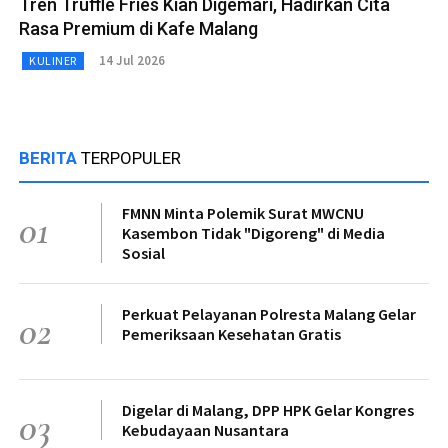
Tren Truffle Fries Kian Digemari, Hadirkan Cita
Rasa Premium di Kafe Malang
14 Jul 2026
KULINER
BERITA
TERPOPULER
FMNN Minta Polemik Surat MWCNU
01
Kasembon Tidak "Digoreng" di Media
Sosial
Perkuat Pelayanan Polresta Malang Gelar
02
Pemeriksaan Kesehatan Gratis
Digelar di Malang, DPP HPK Gelar Kongres
03
Kebudayaan Nusantara