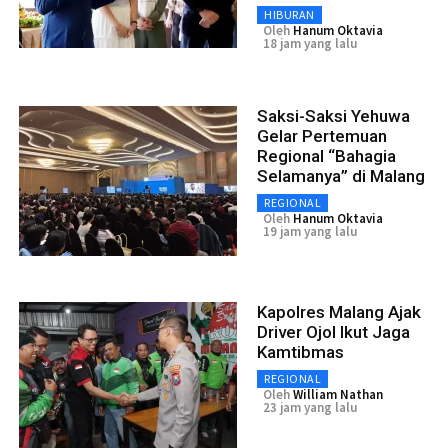
HIBURAN
Oleh
Hanum Oktavia
18 jam yang lalu
Saksi-Saksi Yehuwa
Gelar Pertemuan
Regional “Bahagia
Selamanya” di Malang
REGIONAL
Oleh
Hanum Oktavia
19 jam yang lalu
Kapolres Malang Ajak
Driver Ojol Ikut Jaga
Kamtibmas
REGIONAL
Oleh
William Nathan
23 jam yang lalu