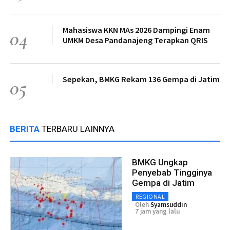
Mahasiswa KKN MAs 2026 Dampingi Enam
04
UMKM Desa Pandanajeng Terapkan QRIS
Sepekan, BMKG Rekam 136 Gempa di Jatim
05
BERITA
TERBARU LAINNYA
BMKG Ungkap
Penyebab Tingginya
Gempa di Jatim
REGIONAL
Oleh
Syamsuddin
7 jam yang lalu