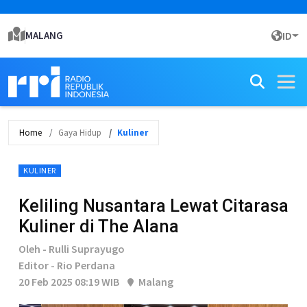
MALANG
ID
Home
Gaya Hidup
Kuliner
KULINER
Keliling Nusantara Lewat Citarasa
Kuliner di The Alana
Oleh - Rulli Suprayugo
Editor - Rio Perdana
20 Feb 2025 08:19 WIB
Malang