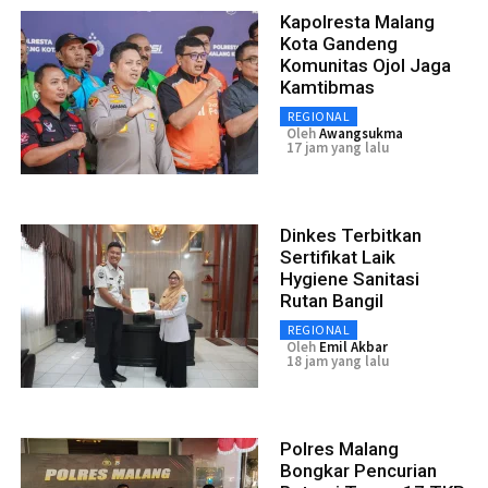
Kapolresta Malang
Kota Gandeng
Komunitas Ojol Jaga
Kamtibmas
REGIONAL
Oleh
Awangsukma
17 jam yang lalu
Dinkes Terbitkan
Sertifikat Laik
Hygiene Sanitasi
Rutan Bangil
REGIONAL
Oleh
Emil Akbar
18 jam yang lalu
Polres Malang
Bongkar Pencurian