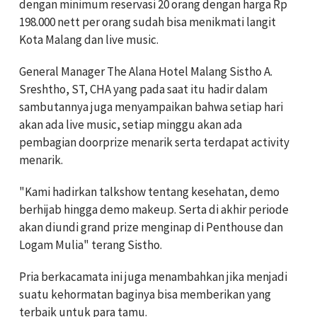
dengan minimum reservasi 20 orang dengan harga Rp
198.000 nett per orang sudah bisa menikmati langit
Kota Malang dan live music.
General Manager The Alana Hotel Malang Sistho A.
Sreshtho, ST, CHA yang pada saat itu hadir dalam
sambutannya juga menyampaikan bahwa setiap hari
akan ada live music, setiap minggu akan ada
pembagian doorprize menarik serta terdapat activity
menarik.
"Kami hadirkan talkshow tentang kesehatan, demo
berhijab hingga demo makeup. Serta di akhir periode
akan diundi grand prize menginap di Penthouse dan
Logam Mulia" terang Sistho.
Pria berkacamata ini juga menambahkan jika menjadi
suatu kehormatan baginya bisa memberikan yang
terbaik untuk para tamu.