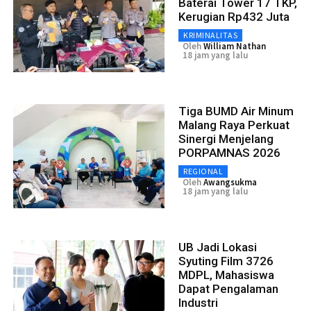
Baterai Tower 17 TKP,
Kerugian Rp432 Juta
KRIMINALITAS
Oleh
William Nathan
18 jam yang lalu
Tiga BUMD Air Minum
Malang Raya Perkuat
Sinergi Menjelang
PORPAMNAS 2026
REGIONAL
Oleh
Awangsukma
18 jam yang lalu
UB Jadi Lokasi
Syuting Film 3726
MDPL, Mahasiswa
Dapat Pengalaman
Industri