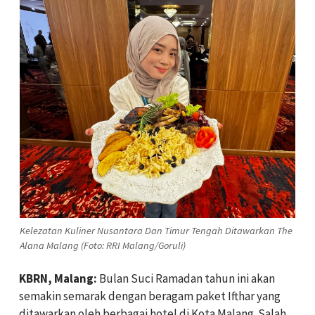
Kelezatan Kuliner Nusantara Dan Timur Tengah Ditawarkan The
Alana Malang (Foto: RRI Malang/Goruli)
KBRN, Malang:
Bulan Suci Ramadan tahun ini akan
semakin semarak dengan beragam paket Ifthar yang
ditawarkan oleh berbagai hotel di Kota Malang. Salah