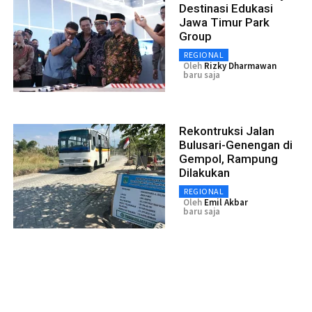
Destinasi Edukasi
Jawa Timur Park
Group
REGIONAL
Oleh
Rizky Dharmawan
baru saja
Rekontruksi Jalan
Bulusari-Genengan di
Gempol, Rampung
Dilakukan
REGIONAL
Oleh
Emil Akbar
baru saja