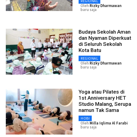
REGIONAL
Oleh
Rizky Dharmawan
baru saja
Budaya Sekolah Aman
dan Nyaman Diperkuat
di Seluruh Sekolah
Kota Batu
REGIONAL
Oleh
Rizky Dharmawan
baru saja
Yoga atau Pilates di
1st Anniversary HET
Studio Malang, Serupa
namun Tak Sama
HOBI
Oleh
Milla Iqlima Al Farabi
baru saja