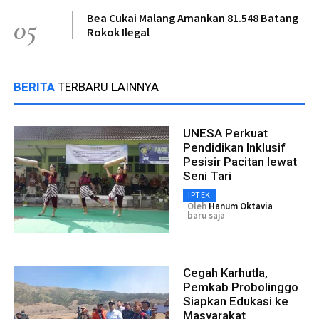
Bea Cukai Malang Amankan 81.548 Batang
05
Rokok Ilegal
BERITA
TERBARU LAINNYA
UNESA Perkuat
Pendidikan Inklusif
Pesisir Pacitan lewat
Seni Tari
IPTEK
Oleh
Hanum Oktavia
baru saja
Cegah Karhutla,
Pemkab Probolinggo
Siapkan Edukasi ke
Masyarakat