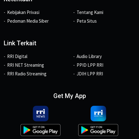
Kebijakan Privasi
Tentang Kami
Pedoman Media Siber
Peta Situs
Link Terkait
RRI Digital
Audio Library
RRI NET Streaming
PPID LPP RRI
RRI Radio Streaming
JDIH LPP RRI
Get My App