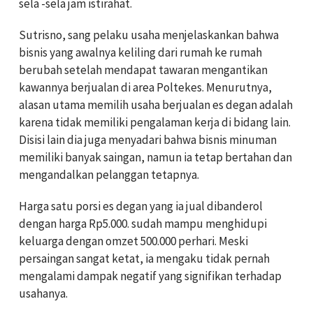
sela -sela jam istirahat.
Sutrisno, sang pelaku usaha menjelaskankan bahwa
bisnis yang awalnya keliling dari rumah ke rumah
berubah setelah mendapat tawaran mengantikan
kawannya berjualan di area Poltekes. Menurutnya,
alasan utama memilih usaha berjualan es degan adalah
karena tidak memiliki pengalaman kerja di bidang lain.
Disisi lain dia juga menyadari bahwa bisnis minuman
memiliki banyak saingan, namun ia tetap bertahan dan
mengandalkan pelanggan tetapnya.
Harga satu porsi es degan yang ia jual dibanderol
dengan harga Rp5.000. sudah mampu menghidupi
keluarga dengan omzet 500.000 perhari. Meski
persaingan sangat ketat, ia mengaku tidak pernah
mengalami dampak negatif yang signifikan terhadap
usahanya.