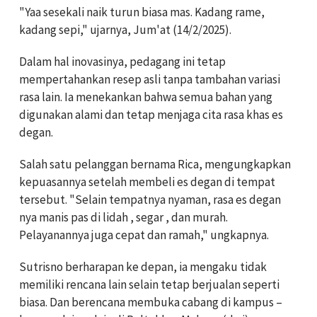
"Yaa sesekali naik turun biasa mas. Kadang rame,
kadang sepi," ujarnya, Jum'at (14/2/2025).
Dalam hal inovasinya, pedagang ini tetap
mempertahankan resep asli tanpa tambahan variasi
rasa lain. Ia menekankan bahwa semua bahan yang
digunakan alami dan tetap menjaga cita rasa khas es
degan.
Salah satu pelanggan bernama Rica, mengungkapkan
kepuasannya setelah membeli es degan di tempat
tersebut. "Selain tempatnya nyaman, rasa es degan
nya manis pas di lidah , segar , dan murah.
Pelayanannya juga cepat dan ramah," ungkapnya.
Sutrisno berharapan ke depan, ia mengaku tidak
memiliki rencana lain selain tetap berjualan seperti
biasa. Dan berencana membuka cabang di kampus –