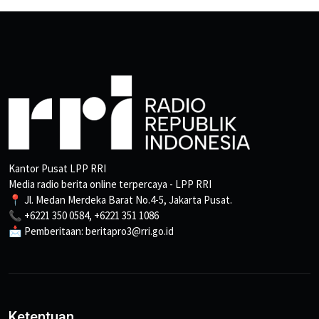
Kantor Pusat LPP RRI
Media radio berita online terpercaya - LPP RRI
📍 Jl. Medan Merdeka Barat No.4-5, Jakarta Pusat.
📞 +6221 350 0584, +6221 351 1086
📩 Pemberitaan: beritapro3@rri.go.id
Ketentuan