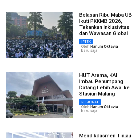
Belasan Ribu Maba UB
Ikuti PKKMB 2026,
Tekankan Inklusivitas
dan Wawasan Global
IPTEK
Oleh
Hanum Oktavia
baru saja
HUT Arema, KAI
Imbau Penumpang
Datang Lebih Awal ke
Stasiun Malang
REGIONAL
Oleh
Hanum Oktavia
baru saja
Mendikdasmen Tinjau