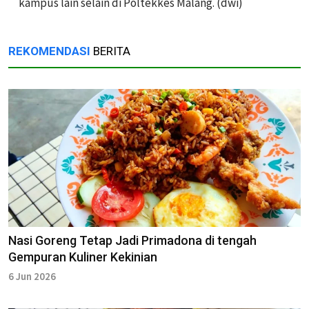
kampus lain selain di Poltekkes Malang. (dwi)
REKOMENDASI
BERITA
Nasi Goreng Tetap Jadi Primadona di tengah
Gempuran Kuliner Kekinian
6 Jun 2026