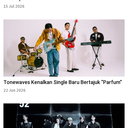
15 Jul 2026
Tonewaves Kenalkan Single Baru Bertajuk “Parfum”
22 Jun 2026