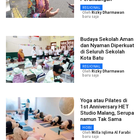
REGIONAL
Oleh
Rizky Dharmawan
baru saja
Budaya Sekolah Aman
dan Nyaman Diperkuat
di Seluruh Sekolah
Kota Batu
REGIONAL
Oleh
Rizky Dharmawan
baru saja
Yoga atau Pilates di
1st Anniversary HET
Studio Malang, Serupa
namun Tak Sama
HOBI
Oleh
Milla Iqlima Al Farabi
baru saja