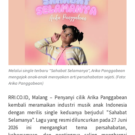
Melalui single terbaru "Sahabat Selamanya", Arika Panggabean
mengajak anak-anak merayakan arti persahabatan sejati. (Foto:
Arika Panggabean)
RRI.CO.ID, Malang – Penyanyi cilik Arika Panggabean
kembali meramaikan industri musik anak Indonesia
dengan merilis single keduanya berjudul "Sahabat
Selamanya". Lagu yang resmi diluncurkan pada 27 Juni
2026 ini mengangkat tema persahabatan,
kebersamaan, dan pentingnya saling menghargai