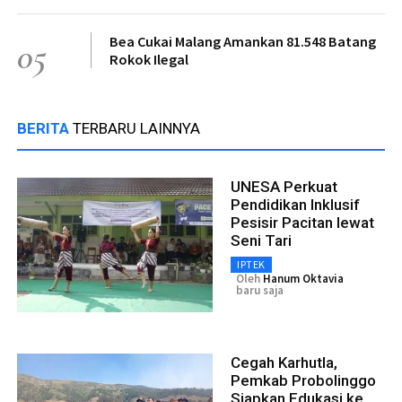
Bea Cukai Malang Amankan 81.548 Batang
05
Rokok Ilegal
BERITA
TERBARU LAINNYA
UNESA Perkuat
Pendidikan Inklusif
Pesisir Pacitan lewat
Seni Tari
IPTEK
Oleh
Hanum Oktavia
baru saja
Cegah Karhutla,
Pemkab Probolinggo
Siapkan Edukasi ke