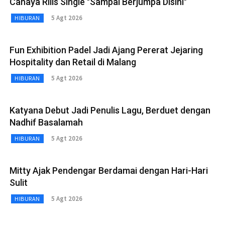
Cahaya Rilis Single "Sampai Berjumpa Disini"
5 Agt 2026
HIBURAN
Fun Exhibition Padel Jadi Ajang Pererat Jejaring
Hospitality dan Retail di Malang
5 Agt 2026
HIBURAN
Katyana Debut Jadi Penulis Lagu, Berduet dengan
Nadhif Basalamah
5 Agt 2026
HIBURAN
Mitty Ajak Pendengar Berdamai dengan Hari-Hari
Sulit
5 Agt 2026
HIBURAN