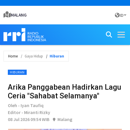
MALANG
ID
Home
Gaya Hidup
Hiburan
HIBURAN
Arika Panggabean Hadirkan Lagu
Ceria "Sahabat Selamanya"
Oleh - Iyan Taufiq
Editor - Miranti Rizky
08 Jul 2026 09:54 WIB
Malang