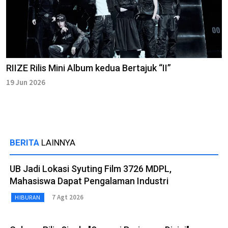
RIIZE Rilis Mini Album kedua Bertajuk “II”
19 Jun 2026
BERITA
LAINNYA
UB Jadi Lokasi Syuting Film 3726 MDPL,
Mahasiswa Dapat Pengalaman Industri
7 Agt 2026
HIBURAN