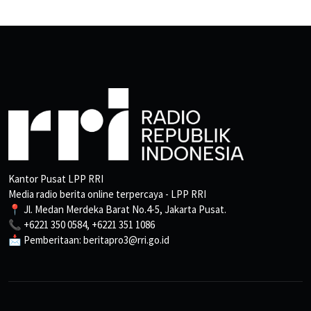
Kantor Pusat LPP RRI
Media radio berita online terpercaya - LPP RRI
📍 Jl. Medan Merdeka Barat No.4-5, Jakarta Pusat.
📞 +6221 350 0584, +6221 351 1086
📩 Pemberitaan: beritapro3@rri.go.id