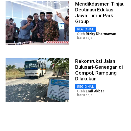
Mendikdasmen Tinjau
Destinasi Edukasi
Jawa Timur Park
Group
REGIONAL
Oleh
Rizky Dharmawan
baru saja
Rekontruksi Jalan
Bulusari-Genengan di
Gempol, Rampung
Dilakukan
REGIONAL
Oleh
Emil Akbar
baru saja