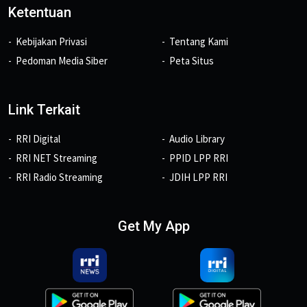
Ketentuan
Kebijakan Privasi
Tentang Kami
Pedoman Media Siber
Peta Situs
Link Terkait
RRI Digital
Audio Library
RRI NET Streaming
PPID LPP RRI
RRI Radio Streaming
JDIH LPP RRI
Get My App