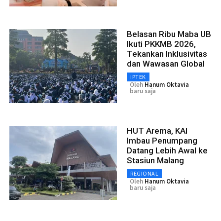
Belasan Ribu Maba UB
Ikuti PKKMB 2026,
Tekankan Inklusivitas
dan Wawasan Global
IPTEK
Oleh
Hanum Oktavia
baru saja
HUT Arema, KAI
Imbau Penumpang
Datang Lebih Awal ke
Stasiun Malang
REGIONAL
Oleh
Hanum Oktavia
baru saja