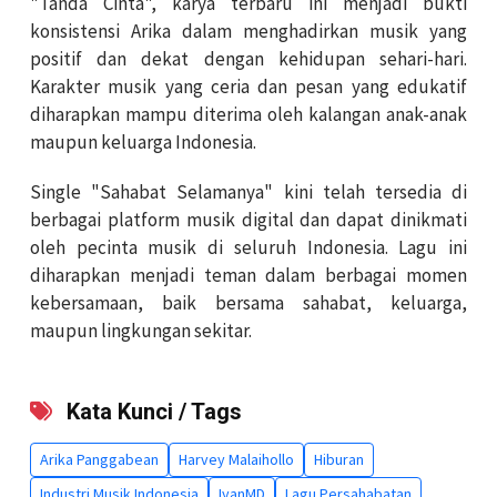
"Tanda Cinta", karya terbaru ini menjadi bukti
konsistensi Arika dalam menghadirkan musik yang
positif dan dekat dengan kehidupan sehari-hari.
Karakter musik yang ceria dan pesan yang edukatif
diharapkan mampu diterima oleh kalangan anak-anak
maupun keluarga Indonesia.
Single "Sahabat Selamanya" kini telah tersedia di
berbagai platform musik digital dan dapat dinikmati
oleh pecinta musik di seluruh Indonesia. Lagu ini
diharapkan menjadi teman dalam berbagai momen
kebersamaan, baik bersama sahabat, keluarga,
maupun lingkungan sekitar.
Kata Kunci / Tags
Arika Panggabean
Harvey Malaihollo
Hiburan
Industri Musik Indonesia
IyanMD
Lagu Persahabatan