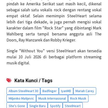
pindah ke Amerika Serikat saat masih kecil, dikenal
sebagai salah satu vokalis rock dengan rentang vokal
empat oktaf. Selain memimpin SteelHeart selama
lebih dari tiga dekade, ia juga pernah mengisi vokal
karakter dalam film "Rock Star" yang dibintangi Mark
Wahlberg serta tampil bersama anggota asli The
Doors, Ray Manzarek dan Robby Krieger.
Single "Without You" versi SteelHeart akan tersedia
mulai 10 Juli 2026 di berbagai platform streaming
musik digital.
Kata Kunci / Tags
Album SteelHeart 30
Badfinger
IyanMD
Mariah Carey
Miljenko Matijevic
Musik Internasional
Rock Musik
She's Gone
Single Baru
Spotify
SteelHeart