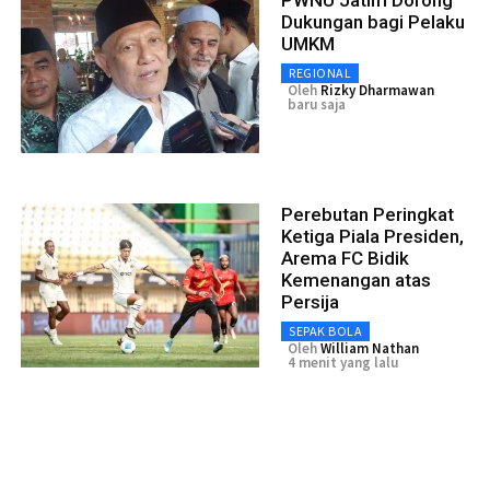
Dukungan bagi Pelaku
UMKM
REGIONAL
Oleh
Rizky Dharmawan
baru saja
Perebutan Peringkat
Ketiga Piala Presiden,
Arema FC Bidik
Kemenangan atas
Persija
SEPAK BOLA
Oleh
William Nathan
4 menit yang lalu