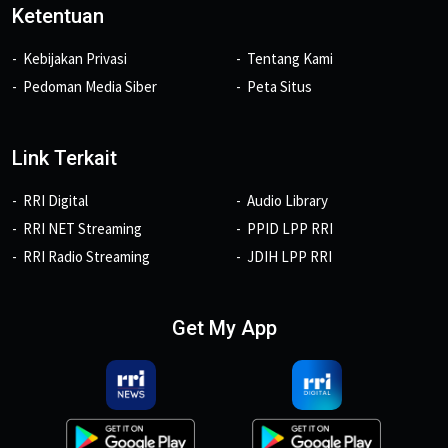
Ketentuan
Kebijakan Privasi
Tentang Kami
Pedoman Media Siber
Peta Situs
Link Terkait
RRI Digital
Audio Library
RRI NET Streaming
PPID LPP RRI
RRI Radio Streaming
JDIH LPP RRI
Get My App