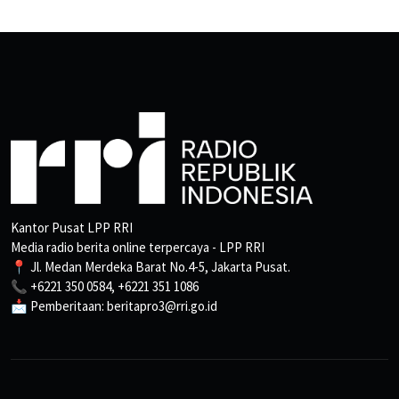
Kantor Pusat LPP RRI
Media radio berita online terpercaya - LPP RRI
📍 Jl. Medan Merdeka Barat No.4-5, Jakarta Pusat.
📞 +6221 350 0584, +6221 351 1086
📩 Pemberitaan: beritapro3@rri.go.id