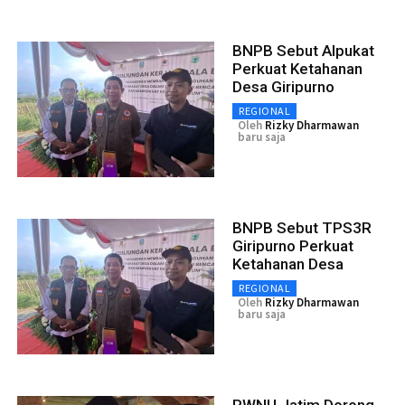
BNPB Sebut Alpukat
Perkuat Ketahanan
Desa Giripurno
REGIONAL
Oleh
Rizky Dharmawan
baru saja
BNPB Sebut TPS3R
Giripurno Perkuat
Ketahanan Desa
REGIONAL
Oleh
Rizky Dharmawan
baru saja
PWNU Jatim Dorong