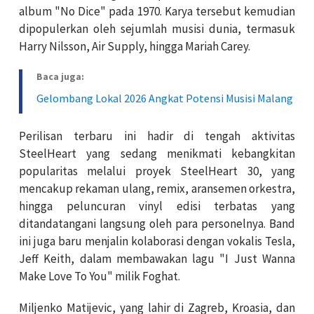
album "No Dice" pada 1970. Karya tersebut kemudian
dipopulerkan oleh sejumlah musisi dunia, termasuk
Harry Nilsson, Air Supply, hingga Mariah Carey.
Baca juga:
Gelombang Lokal 2026 Angkat Potensi Musisi Malang
Perilisan terbaru ini hadir di tengah aktivitas
SteelHeart yang sedang menikmati kebangkitan
popularitas melalui proyek SteelHeart 30, yang
mencakup rekaman ulang, remix, aransemen orkestra,
hingga peluncuran vinyl edisi terbatas yang
ditandatangani langsung oleh para personelnya. Band
ini juga baru menjalin kolaborasi dengan vokalis Tesla,
Jeff Keith, dalam membawakan lagu "I Just Wanna
Make Love To You" milik Foghat.
Miljenko Matijevic, yang lahir di Zagreb, Kroasia, dan