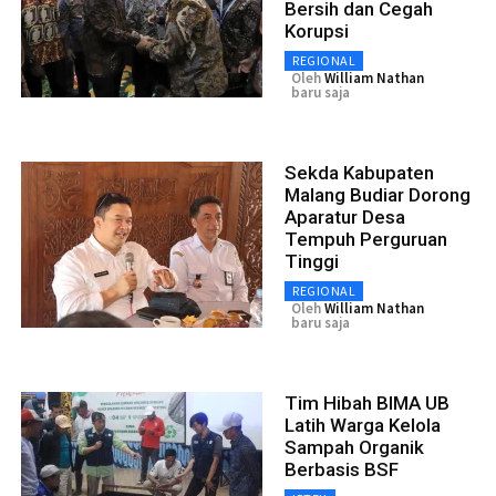
Bersih dan Cegah
Korupsi
REGIONAL
Oleh
William Nathan
baru saja
Sekda Kabupaten
Malang Budiar Dorong
Aparatur Desa
Tempuh Perguruan
Tinggi
REGIONAL
Oleh
William Nathan
baru saja
Tim Hibah BIMA UB
Latih Warga Kelola
Sampah Organik
Berbasis BSF