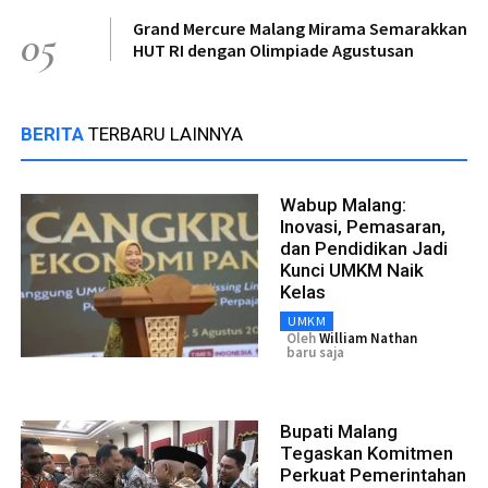
Grand Mercure Malang Mirama Semarakkan
05
HUT RI dengan Olimpiade Agustusan
BERITA
TERBARU LAINNYA
Wabup Malang:
Inovasi, Pemasaran,
dan Pendidikan Jadi
Kunci UMKM Naik
Kelas
UMKM
Oleh
William Nathan
baru saja
Bupati Malang
Tegaskan Komitmen
Perkuat Pemerintahan