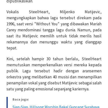
dipublikasikan.
Vokalis SteelHeart, Miljenko Matijevic,
mengungkapkan bahwa lagu tersebut direkam pada
1996, saat versi "Without You" yang dibawakan Mariah
Carey mendominasi tangga lagu dunia. Namun, pada
saat itu Matijevic memilih untuk tidak merilis hasil
rekamannya dan menunggu waktu yang dianggap
tepat.
Kini, setelah hampir 30 tahun berlalu, SteelHeart
memutuskan memperkenalkan versi mereka kepada
publik. Lagu tersebut hadir dengan aransemen
orkestra yang melibatkan 40 musisi dan menampilkan
penampilan vokal yang disebut Matijevic sebagai salah
satu yang paling emosional sepanjang kariernya.
Baca juga:
Siap-Siap, Hillsong Worship Bakal Guncang Surabaya