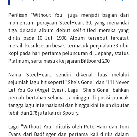
Perilisan "Without You" juga menjadi bagian dari
momentum perayaan SteelHeart 30, yang menandai
tiga dekade album debut self-titled mereka yang
dirilis pada 10 Juli 1990. Album tersebut tercatat
meraih kesuksesan besar, termasuk penjualan 33 ribu
kopi pada hari pertama peluncuran di Jepang, status
Platinum, serta masuk ke jajaran Billboard 200.
Nama SteelHeart sendiri dikenal luas melalui
sejumlah lagu hit seperti "She's Gone" dan "I'll Never
Let You Go (Angel Eyes)". Lagu "She's Gone" bahkan
pernah bertahan selama 17 minggu di posisi puncak
tangga lagu internasional dan hingga kini telah diputar
lebih dari 278 juta kali di Spotify.
Lagu "Without You" ditulis oleh Pete Ham dan Tom
Evans dari Badfinger dan pertama kali dirilis dalam