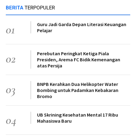
BERITA
TERPOPULER
Guru Jadi Garda Depan Literasi Keuangan
01
Pelajar
Perebutan Peringkat Ketiga Piala
02
Presiden, Arema FC Bidik Kemenangan
atas Persija
BNPB Kerahkan Dua Helikopter Water
03
Bombing untuk Padamkan Kebakaran
Bromo
UB Skrining Kesehatan Mental 17 Ribu
04
Mahasiswa Baru