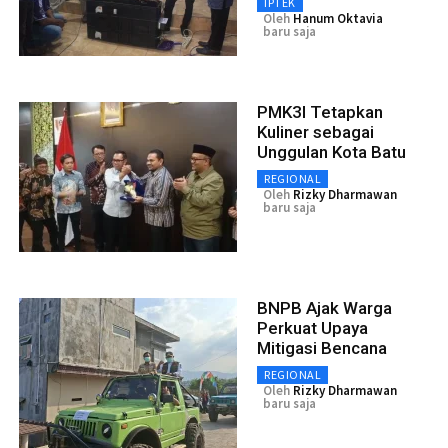
IPTEK
Oleh
Hanum Oktavia
baru saja
PMK3I Tetapkan
Kuliner sebagai
Unggulan Kota Batu
REGIONAL
Oleh
Rizky Dharmawan
baru saja
BNPB Ajak Warga
Perkuat Upaya
Mitigasi Bencana
REGIONAL
Oleh
Rizky Dharmawan
baru saja