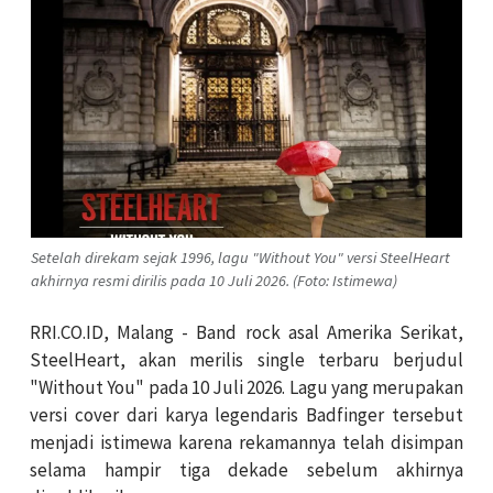
Setelah direkam sejak 1996, lagu "Without You" versi SteelHeart
akhirnya resmi dirilis pada 10 Juli 2026. (Foto: Istimewa)
RRI.CO.ID, Malang - Band rock asal Amerika Serikat,
SteelHeart, akan merilis single terbaru berjudul
"Without You" pada 10 Juli 2026. Lagu yang merupakan
versi cover dari karya legendaris Badfinger tersebut
menjadi istimewa karena rekamannya telah disimpan
selama hampir tiga dekade sebelum akhirnya