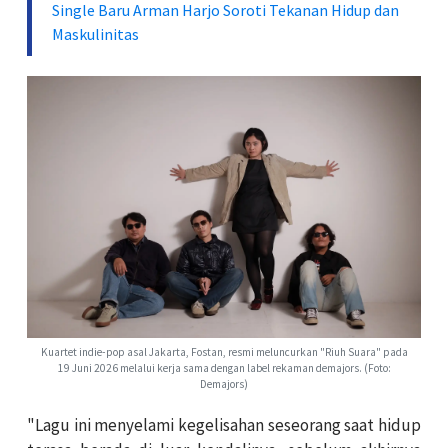
Single Baru Arman Harjo Soroti Tekanan Hidup dan
Maskulinitas
Kuartet indie-pop asal Jakarta, Fostan, resmi meluncurkan "Riuh Suara" pada
19 Juni 2026 melalui kerja sama dengan label rekaman demajors. (Foto:
Demajors)
"Lagu ini menyelami kegelisahan seseorang saat hidup