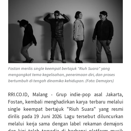
Fostan merilis single keempat bertajuk "Riuh Suara" yang
mengangkat tema kegelisahan, penerimaan diri, dan proses
bertumbuh di tengah dinamika kehidupan. (Foto: Demajors)
RRI.CO.ID, Malang - Grup indie-pop asal Jakarta,
Fostan, kembali menghadirkan karya terbaru melalui
single keempat bertajuk "Riuh Suara" yang resmi
dirilis pada 19 Juni 2026. Lagu tersebut diluncurkan
melalui kerja sama dengan label rekaman demajors
dan kini telah tersedia di berbagai platform musik