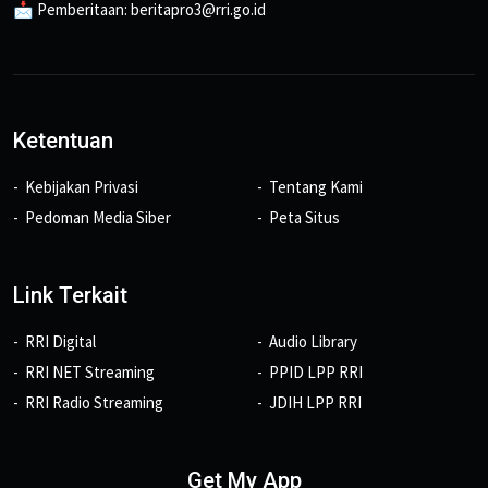
📩 Pemberitaan: beritapro3@rri.go.id
Ketentuan
Kebijakan Privasi
Tentang Kami
Pedoman Media Siber
Peta Situs
Link Terkait
RRI Digital
Audio Library
RRI NET Streaming
PPID LPP RRI
RRI Radio Streaming
JDIH LPP RRI
Get My App