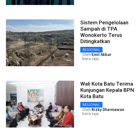
Sistem Pengelolaan
Sampah di TPA
Wonokerto Terus
Ditingkatkan
REGIONAL
Oleh
Emil Akbar
baru saja
Wali Kota Batu Terima
Kunjungan Kepala BPN
Kota Batu
REGIONAL
Oleh
Rizky Dharmawan
baru saja