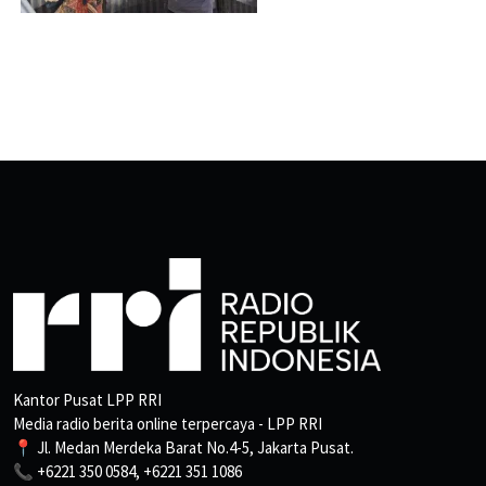
Kantor Pusat LPP RRI
Media radio berita online terpercaya - LPP RRI
📍 Jl. Medan Merdeka Barat No.4-5, Jakarta Pusat.
📞 +6221 350 0584, +6221 351 1086