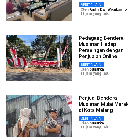
BERITA LAIN
Oleh
Andri Dwi Wicaksono
11 jam yang lalu
Pedagang Bendera
Musiman Hadapi
Persaingan dengan
Penjualan Online
BERITA LAIN
Oleh
Sunarka
11 jam yang lalu
Penjual Bendera
Musiman Mulai Marak
di Kota Malang
BERITA LAIN
Oleh
Sunarka
11 jam yang lalu