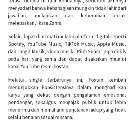
terasa berada di luar kendalinya, sebelum akhirnya
menyadari bahwa kebahagiaan mungkin tidak lahir dari
jawaban, melainkan dari keberanian untuk
melepaskan," kata Zahra.
Selain dapat dinikmati melalui platform digital seperti
Spotify, YouTube Music, TikTok Music, Apple Music,
dan Langit Musik, video musik "Riuh Suara" juga dirilis
pada hari yang sama dan dapat disaksikan melalui
kanal YouTube resmi Fostan.
Melalui single terbarunya ini, Fostan kembali
menunjukkan konsistensinya dalam menghadirkan
karya yang dekat dengan pengalaman emosional
pendengar, sekaligus mengajak publik untuk lebih
menerima dan memahami perjalanan hidup yang tidak
selalu berjalan sesuai rencana.