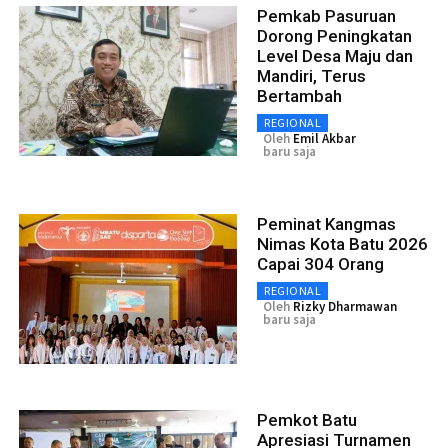
Pemkab Pasuruan
Dorong Peningkatan
Level Desa Maju dan
Mandiri, Terus
Bertambah
REGIONAL
Oleh
Emil Akbar
baru saja
Peminat Kangmas
Nimas Kota Batu 2026
Capai 304 Orang
REGIONAL
Oleh
Rizky Dharmawan
baru saja
Pemkot Batu
Apresiasi Turnamen