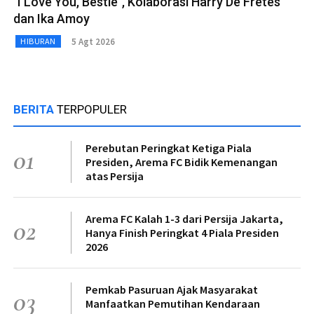
"I Love You, Bestie", Kolaborasi Harry De Fretes
dan Ika Amoy
5 Agt 2026
HIBURAN
BERITA
TERPOPULER
Perebutan Peringkat Ketiga Piala
01
Presiden, Arema FC Bidik Kemenangan
atas Persija
Arema FC Kalah 1-3 dari Persija Jakarta,
02
Hanya Finish Peringkat 4 Piala Presiden
2026
Pemkab Pasuruan Ajak Masyarakat
03
Manfaatkan Pemutihan Kendaraan