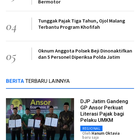
Bermotor
Tunggak Pajak Tiga Tahun, Ojol Malang
04
Terbantu Program Khofifah
Oknum Anggota Polsek Beji Dinonaktifkan
05
dan 5 Personel Diperiksa Polda Jatim
BERITA
TERBARU LAINNYA
DJP Jatim Gandeng
GP Ansor Perkuat
Literasi Pajak bagi
Pelaku UMKM
REGIONAL
Oleh
Hanum Oktavia
baru saja