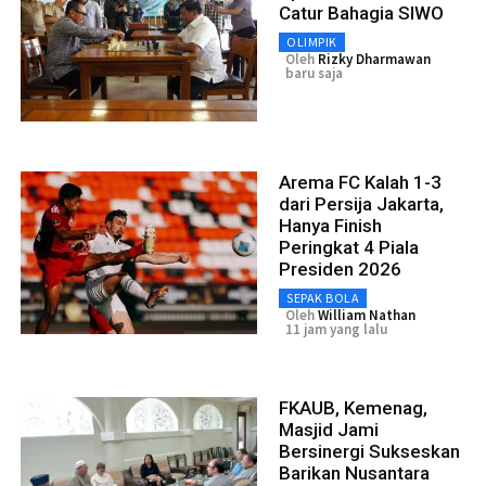
Catur Bahagia SIWO
OLIMPIK
Oleh
Rizky Dharmawan
baru saja
Arema FC Kalah 1-3
dari Persija Jakarta,
Hanya Finish
Peringkat 4 Piala
Presiden 2026
SEPAK BOLA
Oleh
William Nathan
11 jam yang lalu
FKAUB, Kemenag,
Masjid Jami
Bersinergi Sukseskan
Barikan Nusantara