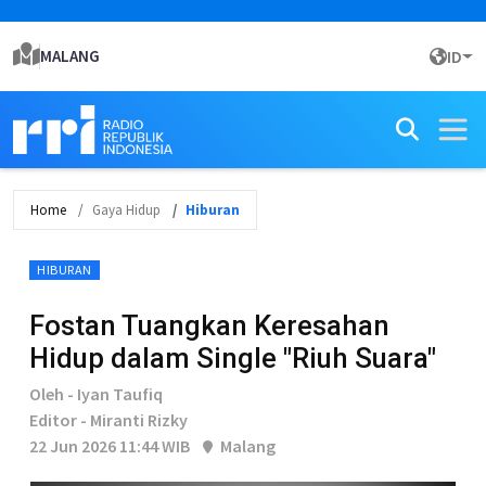
MALANG
ID
Home
Gaya Hidup
Hiburan
HIBURAN
Fostan Tuangkan Keresahan
Hidup dalam Single "Riuh Suara"
Oleh - Iyan Taufiq
Editor - Miranti Rizky
22 Jun 2026 11:44 WIB
Malang