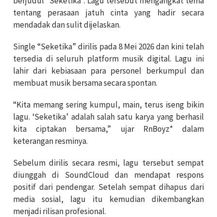
berjudul “Seketika”. Lagu tersebut mengangkat tema
tentang perasaan jatuh cinta yang hadir secara
mendadak dan sulit dijelaskan.
Single “Seketika” dirilis pada 8 Mei 2026 dan kini telah
tersedia di seluruh platform musik digital. Lagu ini
lahir dari kebiasaan para personel berkumpul dan
membuat musik bersama secara spontan.
“Kita memang sering kumpul, main, terus iseng bikin
lagu. ‘Seketika’ adalah salah satu karya yang berhasil
kita ciptakan bersama,” ujar RnBoyz* dalam
keterangan resminya.
Sebelum dirilis secara resmi, lagu tersebut sempat
diunggah di SoundCloud dan mendapat respons
positif dari pendengar. Setelah sempat dihapus dari
media sosial, lagu itu kemudian dikembangkan
menjadi rilisan profesional.