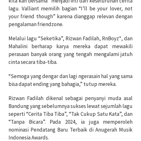
kita kan bersama” menjadi inti dari keseluruhan cerita
lagu. Valliant memilih bagian “I’ll be your lover, not
your friend though” karena dianggap relevan dengan
pengalaman friendzone.
Melalui lagu “Seketika”, Rizwan Fadilah, RnBoyz*, dan
Mahalini berharap karya mereka dapat mewakili
perasaan banyak orang yang tengah mengalami jatuh
cinta secara tiba-tiba.
“Semoga yang dengar dan lagi ngerasain hal yang sama
bisa dapat ending yang bahagia,” tutup mereka.
Rizwan Fadilah dikenal sebagai penyanyi muda asal
Bandung yang sebelumnya sukses lewat sejumlah lagu
seperti “Cerita Tiba Tiba”, “Tak Cukup Satu Kata”, dan
“Tanpa Bicara”. Pada 2024, ia juga memperoleh
nominasi Pendatang Baru Terbaik di Anugerah Musik
Indonesia Awards.