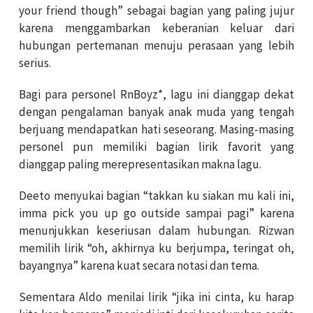
your friend though” sebagai bagian yang paling jujur
karena menggambarkan keberanian keluar dari
hubungan pertemanan menuju perasaan yang lebih
serius.
Bagi para personel RnBoyz*, lagu ini dianggap dekat
dengan pengalaman banyak anak muda yang tengah
berjuang mendapatkan hati seseorang. Masing-masing
personel pun memiliki bagian lirik favorit yang
dianggap paling merepresentasikan makna lagu.
Deeto menyukai bagian “takkan ku siakan mu kali ini,
imma pick you up go outside sampai pagi” karena
menunjukkan keseriusan dalam hubungan. Rizwan
memilih lirik “oh, akhirnya ku berjumpa, teringat oh,
bayangnya” karena kuat secara notasi dan tema.
Sementara Aldo menilai lirik “jika ini cinta, ku harap