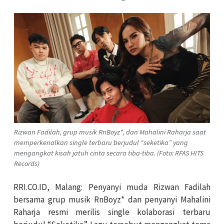
Rizwan Fadilah, grup musik RnBoyz*, dan Mahalini Raharja saat
memperkenalkan single terbaru berjudul “seketika” yang
mengangkat kisah jatuh cinta secara tiba-tiba. (Foto: RFAS HITS
Records)
RRI.CO.ID, Malang: Penyanyi muda Rizwan Fadilah
bersama grup musik RnBoyz* dan penyanyi Mahalini
Raharja resmi merilis single kolaborasi terbaru