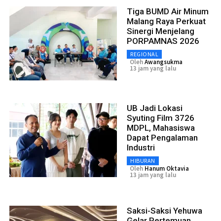
Tiga BUMD Air Minum
Malang Raya Perkuat
Sinergi Menjelang
PORPAMNAS 2026
REGIONAL
Oleh
Awangsukma
13 jam yang lalu
UB Jadi Lokasi
Syuting Film 3726
MDPL, Mahasiswa
Dapat Pengalaman
Industri
HIBURAN
Oleh
Hanum Oktavia
13 jam yang lalu
Saksi-Saksi Yehuwa
Gelar Pertemuan