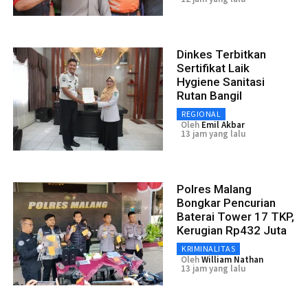
Dinkes Terbitkan
Sertifikat Laik
Hygiene Sanitasi
Rutan Bangil
REGIONAL
Oleh
Emil Akbar
13 jam yang lalu
Polres Malang
Bongkar Pencurian
Baterai Tower 17 TKP,
Kerugian Rp432 Juta
KRIMINALITAS
Oleh
William Nathan
13 jam yang lalu