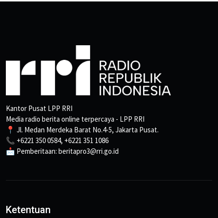
Kantor Pusat LPP RRI
Media radio berita online terpercaya - LPP RRI
📍 Jl. Medan Merdeka Barat No.4-5, Jakarta Pusat.
📞 +6221 350 0584, +6221 351 1086
📩 Pemberitaan: beritapro3@rri.go.id
Ketentuan