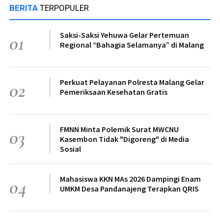
BERITA
TERPOPULER
Saksi-Saksi Yehuwa Gelar Pertemuan
01
Regional “Bahagia Selamanya” di Malang
Perkuat Pelayanan Polresta Malang Gelar
02
Pemeriksaan Kesehatan Gratis
FMNN Minta Polemik Surat MWCNU
03
Kasembon Tidak "Digoreng" di Media
Sosial
Mahasiswa KKN MAs 2026 Dampingi Enam
04
UMKM Desa Pandanajeng Terapkan QRIS