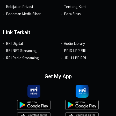
Kebijakan Privasi
Tentang Kami
Pedoman Media Siber
Peta Situs
Link Terkait
RRI Digital
Audio Library
RRI NET Streaming
PPID LPP RRI
RRI Radio Streaming
JDIH LPP RRI
Get My App