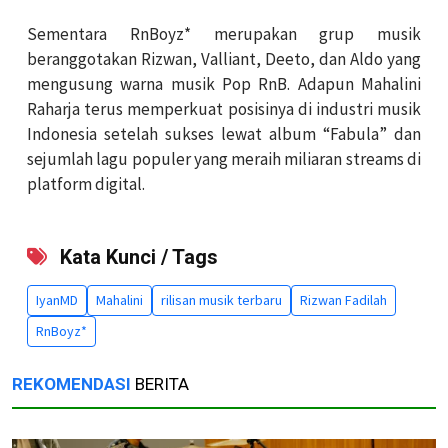
Sementara RnBoyz* merupakan grup musik
beranggotakan Rizwan, Valliant, Deeto, dan Aldo yang
mengusung warna musik Pop RnB. Adapun Mahalini
Raharja terus memperkuat posisinya di industri musik
Indonesia setelah sukses lewat album “Fabula” dan
sejumlah lagu populer yang meraih miliaran streams di
platform digital.
Kata Kunci / Tags
IyanMD
Mahalini
rilisan musik terbaru
Rizwan Fadilah
RnBoyz*
REKOMENDASI
BERITA