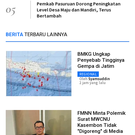
Pemkab Pasuruan Dorong Peningkatan
05
Level Desa Maju dan Mandiri, Terus
Bertambah
BERITA
TERBARU LAINNYA
BMKG Ungkap
Penyebab Tingginya
Gempa di Jatim
REGIONAL
Oleh
Syamsuddin
2 jam yang lalu
FMNN Minta Polemik
Surat MWCNU
Kasembon Tidak
"Digoreng" di Media