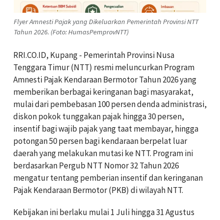
Flyer Amnesti Pajak yang Dikeluarkan Pemerintah Provinsi NTT
Tahun 2026. (Foto: HumasPemprovNTT)
RRI.CO.ID, Kupang - Pemerintah Provinsi Nusa
Tenggara Timur (NTT) resmi meluncurkan Program
Amnesti Pajak Kendaraan Bermotor Tahun 2026 yang
memberikan berbagai keringanan bagi masyarakat,
mulai dari pembebasan 100 persen denda administrasi,
diskon pokok tunggakan pajak hingga 30 persen,
insentif bagi wajib pajak yang taat membayar, hingga
potongan 50 persen bagi kendaraan berpelat luar
daerah yang melakukan mutasi ke NTT. Program ini
berdasarkan Pergub NTT Nomor 32 Tahun 2026
mengatur tentang pemberian insentif dan keringanan
Pajak Kendaraan Bermotor (PKB) di wilayah NTT.
Kebijakan ini berlaku mulai 1 Juli hingga 31 Agustus