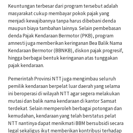
Keuntungan terbesar dari program tersebut adalah
masyarakat cukup membayar pokok pajak yang
menjadi kewajibannya tanpa harus dibebani denda
maupun biaya tambahan lainnya. Selain pembebasan
denda Pajak Kendaraan Bermotor (PKB), program
amnesti juga memberikan keringanan Bea Balik Nama
Kendaraan Bermotor (BBNKB), diskon pajak progresif,
hingga berbagai bentuk keringanan atas tunggakan
pajak kendaraan.
Pemerintah Provinsi NTT juga mengimbau seluruh
pemilik kendaraan berpelat luar daerah yang selama
ini beroperasi di wilayah NTT agar segera melakukan
mutasi dan balik nama kendaraan di kantor Samsat
terdekat. Selain memperoleh berbagai potongan dan
kemudahan, kendaraan yang telah berstatus pelat
NTT nantinya dapat menikmati BBM bersubsidi secara
legal sekaligus ikut memberikan kontribusi terhadap