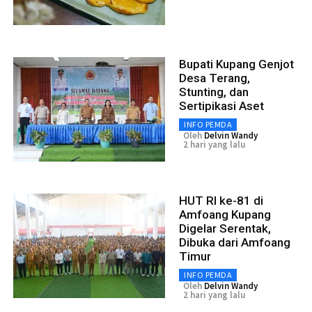
Bupati Kupang Genjot
Desa Terang,
Stunting, dan
Sertipikasi Aset
INFO PEMDA
Oleh
Delvin Wandy
2 hari yang lalu
HUT RI ke-81 di
Amfoang Kupang
Digelar Serentak,
Dibuka dari Amfoang
Timur
INFO PEMDA
Oleh
Delvin Wandy
2 hari yang lalu