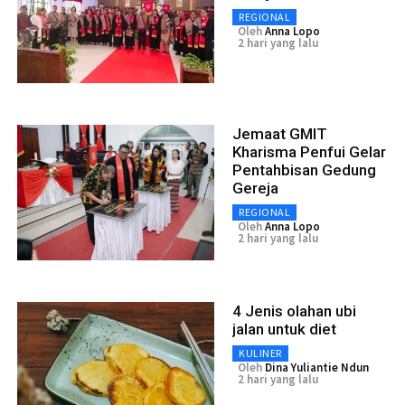
REGIONAL
Oleh
Anna Lopo
2 hari yang lalu
Jemaat GMIT
Kharisma Penfui Gelar
Pentahbisan Gedung
Gereja
REGIONAL
Oleh
Anna Lopo
2 hari yang lalu
4 Jenis olahan ubi
jalan untuk diet
KULINER
Oleh
Dina Yuliantie Ndun
2 hari yang lalu