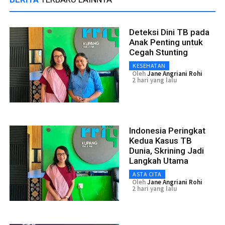
Deteksi Dini TB pada
Anak Penting untuk
Cegah Stunting
KESEHATAN
Oleh
Jane Angriani Rohi
2 hari yang lalu
Indonesia Peringkat
Kedua Kasus TB
Dunia, Skrining Jadi
Langkah Utama
ASTA CITA
Oleh
Jane Angriani Rohi
2 hari yang lalu