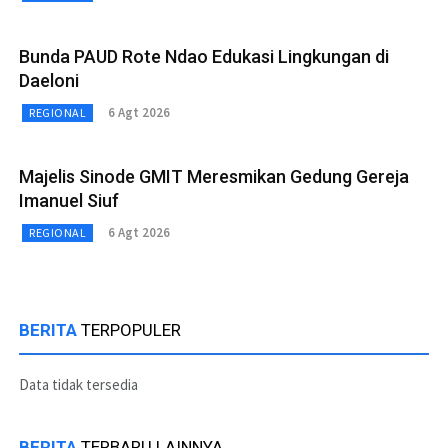
Bunda PAUD Rote Ndao Edukasi Lingkungan di
Daeloni
6 Agt 2026
REGIONAL
Majelis Sinode GMIT Meresmikan Gedung Gereja
Imanuel Siuf
6 Agt 2026
REGIONAL
BERITA
TERPOPULER
Data tidak tersedia
BERITA
TERBARU LAINNYA