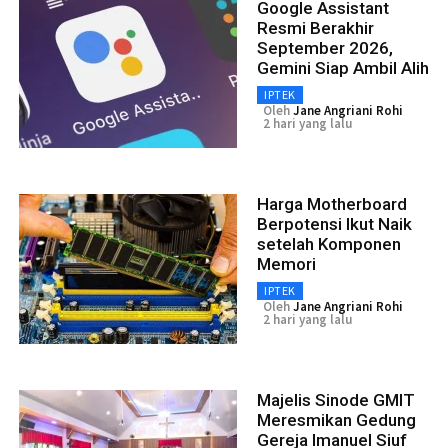
Google Assistant
Resmi Berakhir
September 2026,
Gemini Siap Ambil Alih
IPTEK
Oleh
Jane Angriani Rohi
2 hari yang lalu
Harga Motherboard
Berpotensi Ikut Naik
setelah Komponen
Memori
IPTEK
Oleh
Jane Angriani Rohi
2 hari yang lalu
Majelis Sinode GMIT
Meresmikan Gedung
Gereja Imanuel Siuf