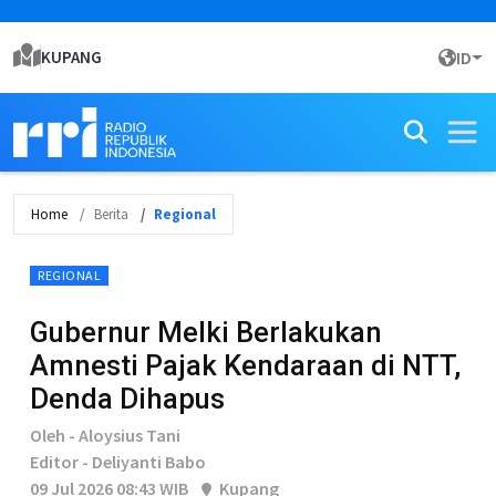
KUPANG
ID
Home
Berita
Regional
REGIONAL
Gubernur Melki Berlakukan
Amnesti Pajak Kendaraan di NTT,
Denda Dihapus
Oleh - Aloysius Tani
Editor - Deliyanti Babo
09 Jul 2026 08:43 WIB
Kupang