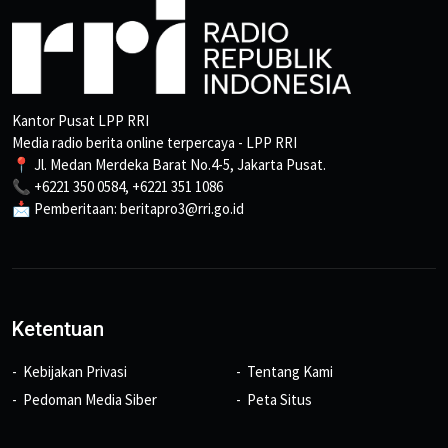
Kantor Pusat LPP RRI
Media radio berita online terpercaya - LPP RRI
📍 Jl. Medan Merdeka Barat No.4-5, Jakarta Pusat.
📞 +6221 350 0584, +6221 351 1086
📩 Pemberitaan: beritapro3@rri.go.id
Ketentuan
Kebijakan Privasi
Tentang Kami
Pedoman Media Siber
Peta Situs