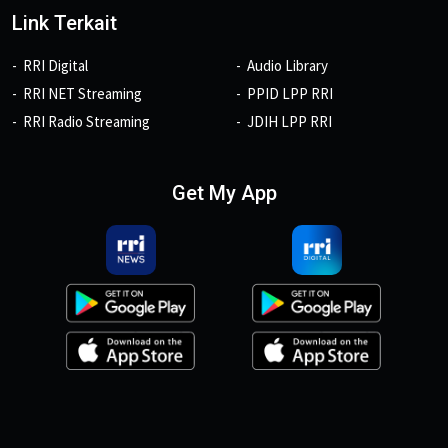
Link Terkait
RRI Digital
Audio Library
RRI NET Streaming
PPID LPP RRI
RRI Radio Streaming
JDIH LPP RRI
Get My App