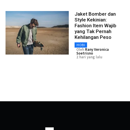
Jaket Bomber dan
Style Kekinian:
Fashion Item Wajib
yang Tak Pernah
Kehilangan Peso
HOBI
Oleh
Rany Veronica
Soetrisno
2 hari yang lalu