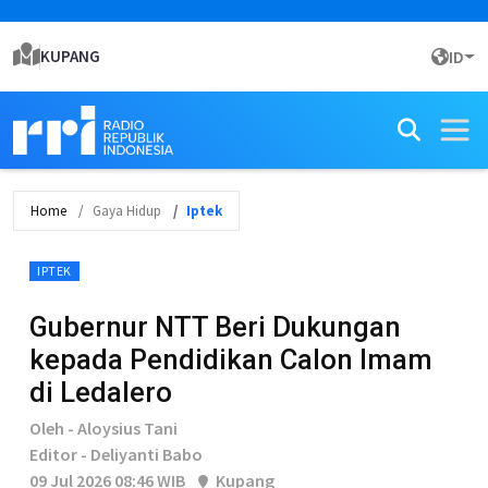
KUPANG
ID
Home
Gaya Hidup
Iptek
IPTEK
Gubernur NTT Beri Dukungan
kepada Pendidikan Calon Imam
di Ledalero
Oleh - Aloysius Tani
Editor - Deliyanti Babo
09 Jul 2026 08:46 WIB
Kupang