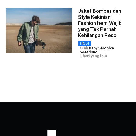
Jaket Bomber dan
Style Kekinian:
Fashion Item Wajib
yang Tak Pernah
Kehilangan Peso
HOBI
Oleh
Rany Veronica
Soetrisno
1 hari yang lalu