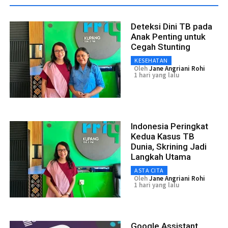
Deteksi Dini TB pada
Anak Penting untuk
Cegah Stunting
KESEHATAN
Oleh
Jane Angriani Rohi
1 hari yang lalu
Indonesia Peringkat
Kedua Kasus TB
Dunia, Skrining Jadi
Langkah Utama
ASTA CITA
Oleh
Jane Angriani Rohi
1 hari yang lalu
Google Assistant