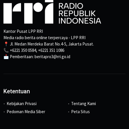
Kantor Pusat LPP RRI
Media radio berita online terpercaya - LPP RRI
📍 Jl. Medan Merdeka Barat No.4-5, Jakarta Pusat.
📞 +6221 350 0584, +6221 351 1086
📩 Pemberitaan: beritapro3@rri.go.id
Ketentuan
Kebijakan Privasi
Tentang Kami
Pedoman Media Siber
Peta Situs