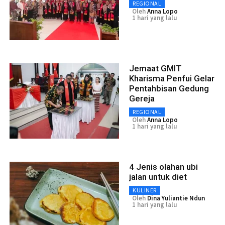
REGIONAL
Oleh
Anna Lopo
1 hari yang lalu
Jemaat GMIT
Kharisma Penfui Gelar
Pentahbisan Gedung
Gereja
REGIONAL
Oleh
Anna Lopo
1 hari yang lalu
4 Jenis olahan ubi
jalan untuk diet
KULINER
Oleh
Dina Yuliantie Ndun
1 hari yang lalu