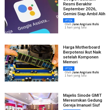
Resmi Berakhir
September 2026,
Gemini Siap Ambil Alih
IPTEK
Oleh
Jane Angriani Rohi
1 hari yang lalu
Harga Motherboard
Berpotensi Ikut Naik
setelah Komponen
Memori
IPTEK
Oleh
Jane Angriani Rohi
1 hari yang lalu
Majelis Sinode GMIT
Meresmikan Gedung
Gereja Imanuel Siuf