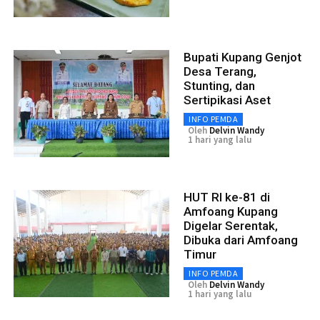
Bupati Kupang Genjot
Desa Terang,
Stunting, dan
Sertipikasi Aset
INFO PEMDA
Oleh
Delvin Wandy
1 hari yang lalu
HUT RI ke-81 di
Amfoang Kupang
Digelar Serentak,
Dibuka dari Amfoang
Timur
INFO PEMDA
Oleh
Delvin Wandy
1 hari yang lalu