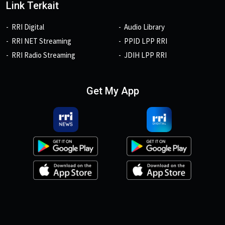
Link Terkait
RRI Digital
Audio Library
RRI NET Streaming
PPID LPP RRI
RRI Radio Streaming
JDIH LPP RRI
Get My App