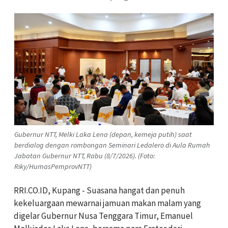
Gubernur NTT, Melki Laka Lena (depan, kemeja putih) saat
berdialog dengan rombongan Seminari Ledalero di Aula Rumah
Jabatan Gubernur NTT, Rabu (8/7/2026). (Foto:
Riky/HumasPemprovNTT)
RRI.CO.ID, Kupang - Suasana hangat dan penuh
kekeluargaan mewarnai jamuan makan malam yang
digelar Gubernur Nusa Tenggara Timur, Emanuel