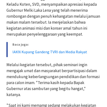
Keladu Koten, SVD, menyampaikan apresiasi kepada
Gubernur Melki Laka Lena yang telah menerima
rombongan dengan penuh kehangatan melalui jamuan
makan malam tersebut. Ia menjelaskan bahwa
kegiatan animasi misi dan konser amal tahun ini
merupakan penyelenggaraan yang keempat.
Baca juga:
IAKN Kupang Gandeng TVRI dan Media Rakyat
Melalui kegiatan tersebut, pihak seminari ingin
mengajak umat dan masyarakat berpartisipasi dalam
mendukung keberlangsungan pendidikan dan formasi
para calon imam. "Terima kasih kepada Bapak
Gubernur atas sambutan yang begitu hangat,"
katanya.
"Saat ini kami memamg sedang melakukan kegiatan