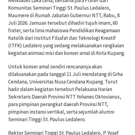
Melkiades Laka Lena, bersama para Frater dari
Komunitas Seminari Tinggi St. Paulus Ledalero,
Maumere di Rumah Jabatan Gubernur NTT, Rabu, 8
Juli 2026. Jamuan tersebut dihadiri tujuh imam, 60
frater, serta lima mahasiswa Pendidikan Keagamaan
Katolik dari Institut Filsafat dan Teknologi Kreatif
(ITFK) Ledalero yang sedang melaksanakan rangkaian
kegiatan animasi misi dan konser amal di Kota Kupang.
Untuk konser amal sendiri rencananya akan
dilaksanakan pada tanggal 11 Juli mendatang di Grha
Cendana, Universitas Nusa Cendana Kupang. Turut
hadir dalam kegiatan tersebut Pelaksana Harian
Sekretaris Daerah Provinsi NTT Yohanes Oktovianus,
para pimpinan perangkat daerah Provinsi NTT,
pimpinan instansi vertikal, serta sejumlah alumni
Seminari Tinggi St. Paulus Ledalero.
Rektor Seminari Tinggi St. Paulus Ledalero, P. Yosef