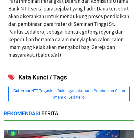
Para Pimpinan Perangkat Daerah dan Komisaris Utama
Bank NTT serta para pejabat yang hadir. Dana tersebut
akan diserahkan untuk mendukung proses pendidikan
dan pembinaan para frater di Seminari Tinggi St.
Paulus Ledalero, sebagai bentuk gotong royong dan
kepedulian bersama dalam menyiapkan calon-calon
imam yang kelak akan mengabdi bagi Gereja dan
masyarakat. (baldus/at)
Kata Kunci / Tags
Gubernur NTT Tegaskan Dukungan pkepada Pendidikan Calon
Imam di Ledalero
REKOMENDASI
BERITA