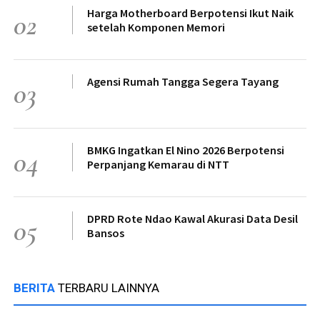
Harga Motherboard Berpotensi Ikut Naik
02
setelah Komponen Memori
Agensi Rumah Tangga Segera Tayang
03
BMKG Ingatkan El Nino 2026 Berpotensi
04
Perpanjang Kemarau di NTT
DPRD Rote Ndao Kawal Akurasi Data Desil
05
Bansos
BERITA
TERBARU LAINNYA