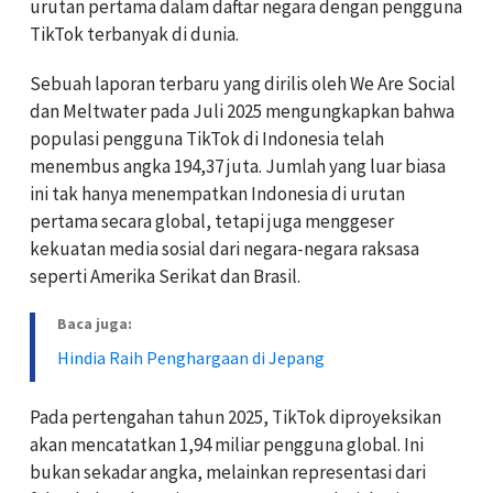
urutan pertama dalam daftar negara dengan pengguna
TikTok terbanyak di dunia.
Sebuah laporan terbaru yang dirilis oleh We Are Social
dan Meltwater pada Juli 2025 mengungkapkan bahwa
populasi pengguna TikTok di Indonesia telah
menembus angka 194,37 juta. Jumlah yang luar biasa
ini tak hanya menempatkan Indonesia di urutan
pertama secara global, tetapi juga menggeser
kekuatan media sosial dari negara-negara raksasa
seperti Amerika Serikat dan Brasil.
Baca juga:
Hindia Raih Penghargaan di Jepang
Pada pertengahan tahun 2025, TikTok diproyeksikan
akan mencatatkan 1,94 miliar pengguna global. Ini
bukan sekadar angka, melainkan representasi dari