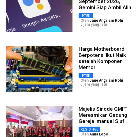
September 2026,
Gemini Siap Ambil Alih
IPTEK
Oleh
Jane Angriani Rohi
5 jam yang lalu
Harga Motherboard
Berpotensi Ikut Naik
setelah Komponen
Memori
IPTEK
Oleh
Jane Angriani Rohi
5 jam yang lalu
Majelis Sinode GMIT
Meresmikan Gedung
Gereja Imanuel Siuf
REGIONAL
Oleh
Anna Lopo