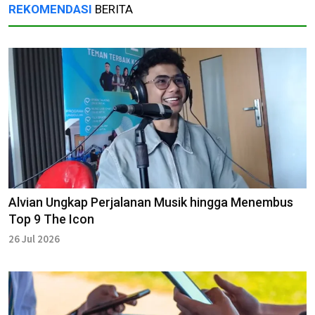
REKOMENDASI
BERITA
Alvian Ungkap Perjalanan Musik hingga Menembus
Top 9 The Icon
26 Jul 2026