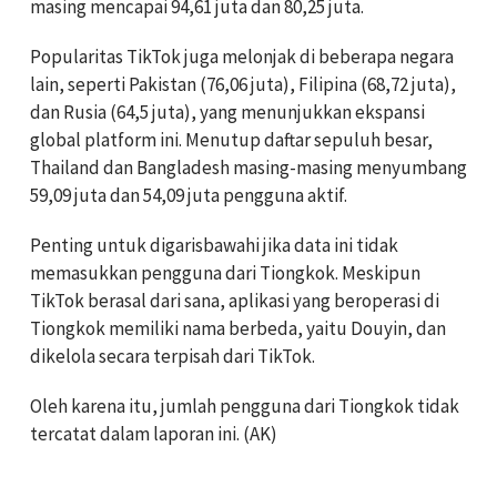
masing mencapai 94,61 juta dan 80,25 juta.
Popularitas TikTok juga melonjak di beberapa negara
lain, seperti Pakistan (76,06 juta), Filipina (68,72 juta),
dan Rusia (64,5 juta), yang menunjukkan ekspansi
global platform ini. Menutup daftar sepuluh besar,
Thailand dan Bangladesh masing-masing menyumbang
59,09 juta dan 54,09 juta pengguna aktif.
Penting untuk digarisbawahi jika data ini tidak
memasukkan pengguna dari Tiongkok. Meskipun
TikTok berasal dari sana, aplikasi yang beroperasi di
Tiongkok memiliki nama berbeda, yaitu Douyin, dan
dikelola secara terpisah dari TikTok.
Oleh karena itu, jumlah pengguna dari Tiongkok tidak
tercatat dalam laporan ini. (AK)