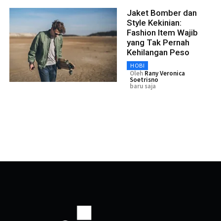
Jaket Bomber dan
Style Kekinian:
Fashion Item Wajib
yang Tak Pernah
Kehilangan Peso
HOBI
Oleh
Rany Veronica
Soetrisno
baru saja