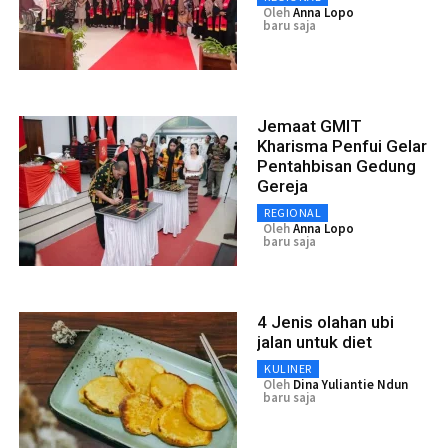
Oleh
Anna Lopo
baru saja
Jemaat GMIT
Kharisma Penfui Gelar
Pentahbisan Gedung
Gereja
REGIONAL
Oleh
Anna Lopo
baru saja
4 Jenis olahan ubi
jalan untuk diet
KULINER
Oleh
Dina Yuliantie Ndun
baru saja