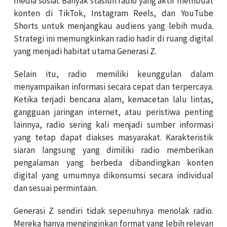
media sosial. Banyak stasiun radio yang aktif membuat
konten di TikTok, Instagram Reels, dan YouTube
Shorts untuk menjangkau audiens yang lebih muda.
Strategi ini memungkinkan radio hadir di ruang digital
yang menjadi habitat utama Generasi Z.
Selain itu, radio memiliki keunggulan dalam
menyampaikan informasi secara cepat dan terpercaya.
Ketika terjadi bencana alam, kemacetan lalu lintas,
gangguan jaringan internet, atau peristiwa penting
lainnya, radio sering kali menjadi sumber informasi
yang tetap dapat diakses masyarakat. Karakteristik
siaran langsung yang dimiliki radio memberikan
pengalaman yang berbeda dibandingkan konten
digital yang umumnya dikonsumsi secara individual
dan sesuai permintaan.
Generasi Z sendiri tidak sepenuhnya menolak radio.
Mereka hanya menginginkan format yang lebih relevan