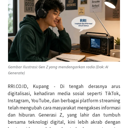
Gambar Ilustrasi: Gen Z yang mendengarkan radio (Dok: AI
Generate)
RRI.CO.ID, Kupang - Di tengah derasnya arus
digitalisasi, kehadiran media sosial seperti TikTok,
Instagram, YouTube, dan berbagai platform streaming
telah mengubah cara masyarakat mengakses informasi
dan hiburan. Generasi Z, yang lahir dan tumbuh
bersama teknologi digital, kini lebih akrab dengan