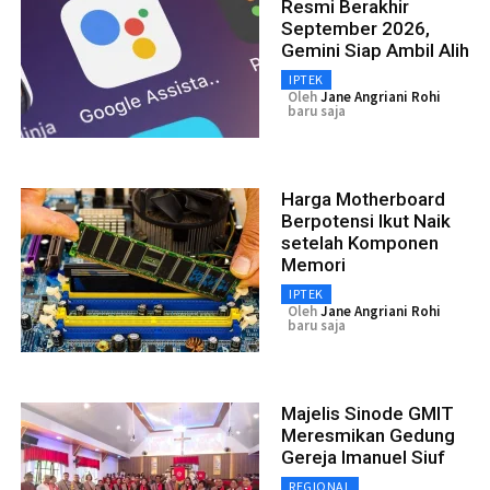
Resmi Berakhir
September 2026,
Gemini Siap Ambil Alih
IPTEK
Oleh
Jane Angriani Rohi
baru saja
Harga Motherboard
Berpotensi Ikut Naik
setelah Komponen
Memori
IPTEK
Oleh
Jane Angriani Rohi
baru saja
Majelis Sinode GMIT
Meresmikan Gedung
Gereja Imanuel Siuf
REGIONAL