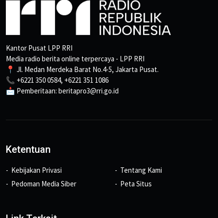
Kantor Pusat LPP RRI
Media radio berita online terpercaya - LPP RRI
📍 Jl. Medan Merdeka Barat No.4-5, Jakarta Pusat.
📞 +6221 350 0584, +6221 351 1086
📩 Pemberitaan: beritapro3@rri.go.id
Ketentuan
Kebijakan Privasi
Tentang Kami
Pedoman Media Siber
Peta Situs