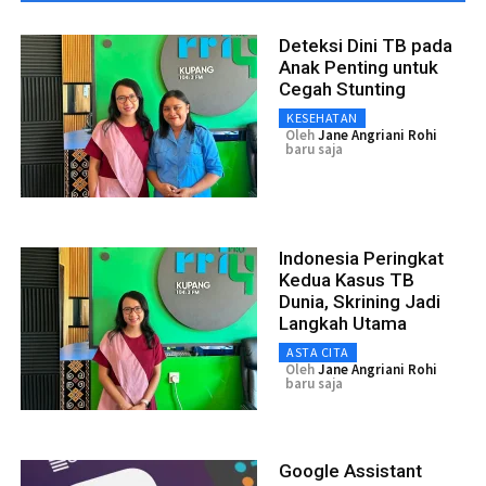
Deteksi Dini TB pada
Anak Penting untuk
Cegah Stunting
KESEHATAN
Oleh
Jane Angriani Rohi
baru saja
Indonesia Peringkat
Kedua Kasus TB
Dunia, Skrining Jadi
Langkah Utama
ASTA CITA
Oleh
Jane Angriani Rohi
baru saja
Google Assistant