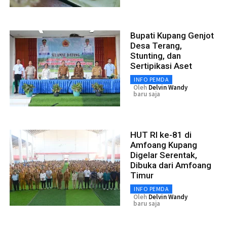
Bupati Kupang Genjot
Desa Terang,
Stunting, dan
Sertipikasi Aset
INFO PEMDA
Oleh
Delvin Wandy
baru saja
HUT RI ke-81 di
Amfoang Kupang
Digelar Serentak,
Dibuka dari Amfoang
Timur
INFO PEMDA
Oleh
Delvin Wandy
baru saja