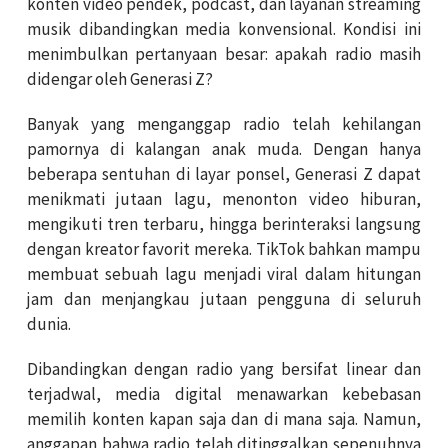
konten video pendek, podcast, dan layanan streaming
musik dibandingkan media konvensional. Kondisi ini
menimbulkan pertanyaan besar: apakah radio masih
didengar oleh Generasi Z?
Banyak yang menganggap radio telah kehilangan
pamornya di kalangan anak muda. Dengan hanya
beberapa sentuhan di layar ponsel, Generasi Z dapat
menikmati jutaan lagu, menonton video hiburan,
mengikuti tren terbaru, hingga berinteraksi langsung
dengan kreator favorit mereka. TikTok bahkan mampu
membuat sebuah lagu menjadi viral dalam hitungan
jam dan menjangkau jutaan pengguna di seluruh
dunia.
Dibandingkan dengan radio yang bersifat linear dan
terjadwal, media digital menawarkan kebebasan
memilih konten kapan saja dan di mana saja. Namun,
anggapan bahwa radio telah ditinggalkan sepenuhnya