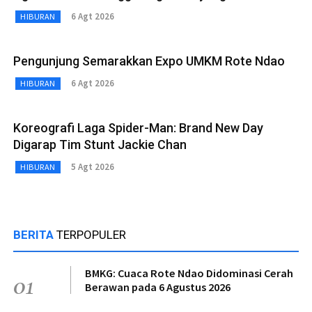
6 Agt 2026
HIBURAN
Pengunjung Semarakkan Expo UMKM Rote Ndao
6 Agt 2026
HIBURAN
Koreografi Laga Spider-Man: Brand New Day
Digarap Tim Stunt Jackie Chan
5 Agt 2026
HIBURAN
BERITA
TERPOPULER
BMKG: Cuaca Rote Ndao Didominasi Cerah
01
Berawan pada 6 Agustus 2026