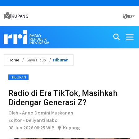
KUPANG
ID
Home
Gaya Hidup
Hiburan
HIBURAN
Radio di Era TikTok, Masihkah
Didengar Generasi Z?
Oleh - Anno Domini Muskanan
Editor - Deliyanti Babo
08 Jun 2026 08:25 WIB
Kupang