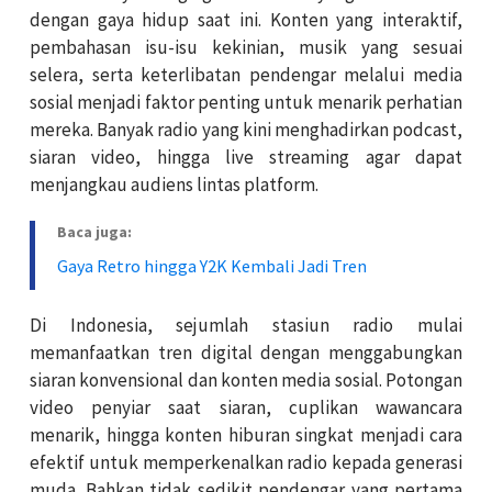
dengan gaya hidup saat ini. Konten yang interaktif,
pembahasan isu-isu kekinian, musik yang sesuai
selera, serta keterlibatan pendengar melalui media
sosial menjadi faktor penting untuk menarik perhatian
mereka. Banyak radio yang kini menghadirkan podcast,
siaran video, hingga live streaming agar dapat
menjangkau audiens lintas platform.
Baca juga:
Gaya Retro hingga Y2K Kembali Jadi Tren
Di Indonesia, sejumlah stasiun radio mulai
memanfaatkan tren digital dengan menggabungkan
siaran konvensional dan konten media sosial. Potongan
video penyiar saat siaran, cuplikan wawancara
menarik, hingga konten hiburan singkat menjadi cara
efektif untuk memperkenalkan radio kepada generasi
muda. Bahkan tidak sedikit pendengar yang pertama