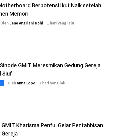
otherboard Berpotensi Ikut Naik setelah
nen Memori
Oleh
Jane Angriani Rohi
1 hari yang lalu
s Sinode GMIT Meresmikan Gedung Gereja
 Siuf
Oleh
Anna Lopo
1 hari yang lalu
L
 GMIT Kharisma Penfui Gelar Pentahbisan
 Gereja