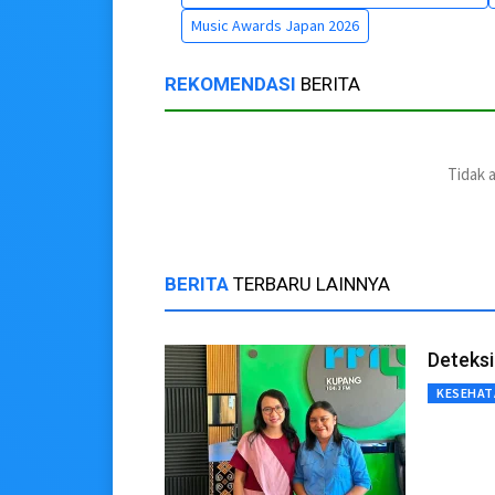
Music Awards Japan 2026
REKOMENDASI
BERITA
Tidak 
BERITA
TERBARU LAINNYA
Deteksi
KESEHAT