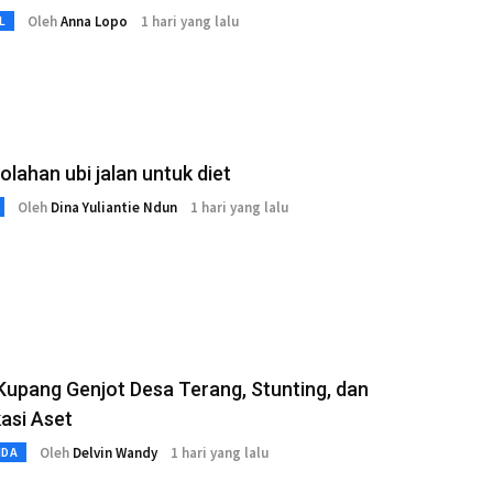
Oleh
Anna Lopo
1 hari yang lalu
L
 olahan ubi jalan untuk diet
Oleh
Dina Yuliantie Ndun
1 hari yang lalu
Kupang Genjot Desa Terang, Stunting, dan
kasi Aset
Oleh
Delvin Wandy
1 hari yang lalu
MDA