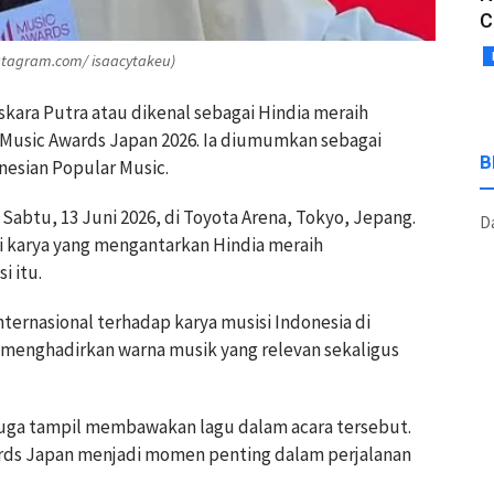
C
instagram.com/ isaacytakeu)
skara Putra atau dikenal sebagai Hindia meraih
 Music Awards Japan 2026. Ia diumumkan sebagai
B
esian Popular Music.
abtu, 13 Juni 2026, di Toyota Arena, Tokyo, Jepang.
Da
ai karya yang mengantarkan Hindia meraih
i itu.
ternasional terhadap karya musisi Indonesia di
 menghadirkan warna musik yang relevan sekaligus
juga tampil membawakan lagu dalam acara tersebut.
rds Japan menjadi momen penting dalam perjalanan