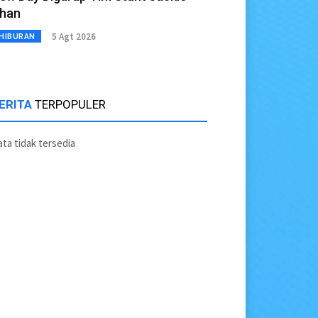
han
5 Agt 2026
HIBURAN
ERITA
TERPOPULER
ta tidak tersedia