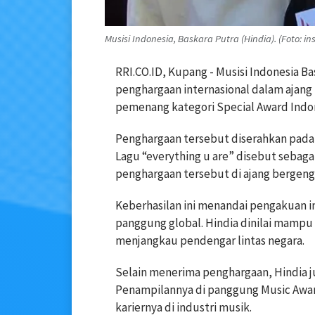
Musisi Indonesia, Baskara Putra (Hindia). (Foto: 
RRI.CO.ID, Kupang - Musisi Indonesia Ba
penghargaan internasional dalam ajang
pemenang kategori Special Award Indon
Penghargaan tersebut diserahkan pada S
Lagu “everything u are” disebut sebag
penghargaan tersebut di ajang bergengs
Keberhasilan ini menandai pengakuan in
panggung global. Hindia dinilai mampu
menjangkau pendengar lintas negara.
Selain menerima penghargaan, Hindia 
Penampilannya di panggung Music Awa
kariernya di industri musik.