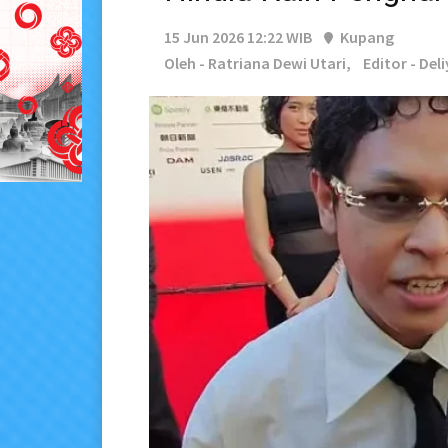
15 Jun 2026 12:22 WIB
Kupang
Oleh - Ratriana Dewi Utari,
Editor - Del