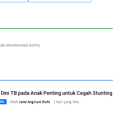
ada rekomendasi berita
 Dini TB pada Anak Penting untuk Cegah Stunting
Oleh
Jane Angriani Rohi
1 hari yang lalu
AN