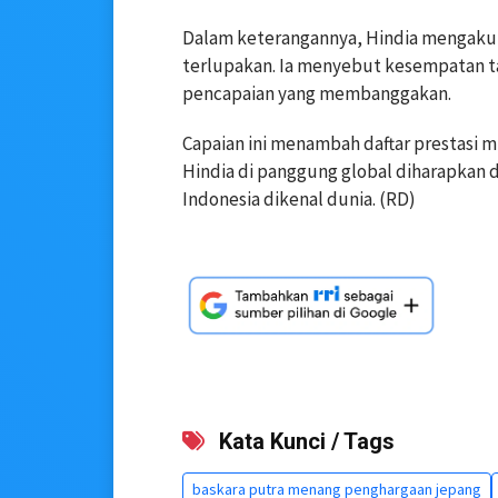
Dalam keterangannya, Hindia mengaku 
terlupakan. Ia menyebut kesempatan t
pencapaian yang membanggakan.
Capaian ini menambah daftar prestasi mu
Hindia di panggung global diharapkan 
Indonesia dikenal dunia. (RD)
Kata Kunci / Tags
baskara putra menang penghargaan jepang