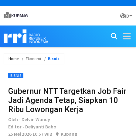
KUPANG
ID
Home
Ekonomi
Bisnis
BISNIS
Gubernur NTT Targetkan Job Fair
Jadi Agenda Tetap, Siapkan 10
Ribu Lowongan Kerja
Oleh - Delvin Wandy
Editor - Deliyanti Babo
25 Mei 2026 10:57 WIB
Kupang