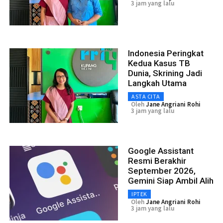
3 jam yang lalu
Indonesia Peringkat
Kedua Kasus TB
Dunia, Skrining Jadi
Langkah Utama
ASTA CITA
Oleh
Jane Angriani Rohi
3 jam yang lalu
Google Assistant
Resmi Berakhir
September 2026,
Gemini Siap Ambil Alih
IPTEK
Oleh
Jane Angriani Rohi
3 jam yang lalu