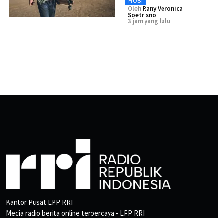
HOBI
Oleh
Rany Veronica
Soetrisno
3 jam yang lalu
Kantor Pusat LPP RRI
Media radio berita online terpercaya - LPP RRI