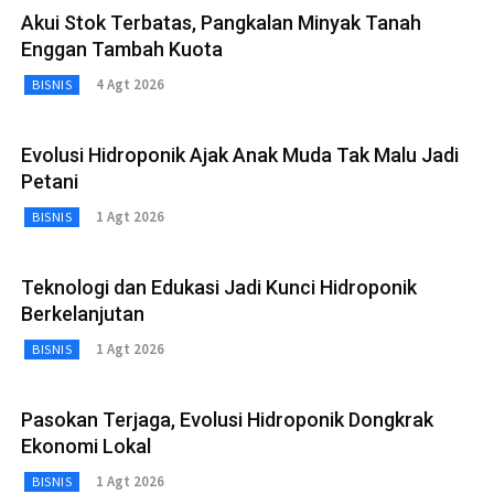
Akui Stok Terbatas, Pangkalan Minyak Tanah
Enggan Tambah Kuota
4 Agt 2026
BISNIS
Evolusi Hidroponik Ajak Anak Muda Tak Malu Jadi
Petani
1 Agt 2026
BISNIS
Teknologi dan Edukasi Jadi Kunci Hidroponik
Berkelanjutan
1 Agt 2026
BISNIS
Pasokan Terjaga, Evolusi Hidroponik Dongkrak
Ekonomi Lokal
1 Agt 2026
BISNIS