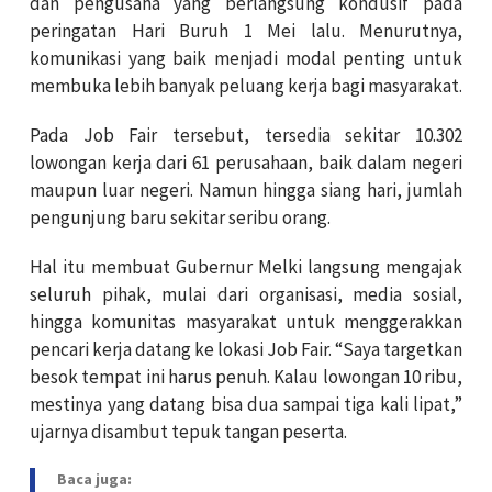
dan pengusaha yang berlangsung kondusif pada
peringatan Hari Buruh 1 Mei lalu. Menurutnya,
komunikasi yang baik menjadi modal penting untuk
membuka lebih banyak peluang kerja bagi masyarakat.
Pada Job Fair tersebut, tersedia sekitar 10.302
lowongan kerja dari 61 perusahaan, baik dalam negeri
maupun luar negeri. Namun hingga siang hari, jumlah
pengunjung baru sekitar seribu orang.
Hal itu membuat Gubernur Melki langsung mengajak
seluruh pihak, mulai dari organisasi, media sosial,
hingga komunitas masyarakat untuk menggerakkan
pencari kerja datang ke lokasi Job Fair. “Saya targetkan
besok tempat ini harus penuh. Kalau lowongan 10 ribu,
mestinya yang datang bisa dua sampai tiga kali lipat,”
ujarnya disambut tepuk tangan peserta.
Baca juga: