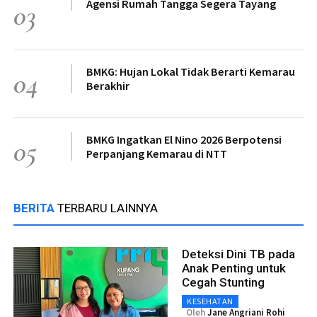
Agensi Rumah Tangga Segera Tayang
03
BMKG: Hujan Lokal Tidak Berarti Kemarau
04
Berakhir
BMKG Ingatkan El Nino 2026 Berpotensi
05
Perpanjang Kemarau di NTT
BERITA
TERBARU LAINNYA
Deteksi Dini TB pada
Anak Penting untuk
Cegah Stunting
KESEHATAN
Oleh
Jane Angriani Rohi