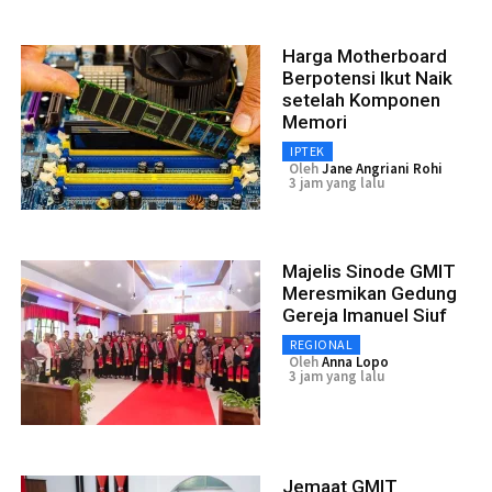
Harga Motherboard
Berpotensi Ikut Naik
setelah Komponen
Memori
IPTEK
Oleh
Jane Angriani Rohi
3 jam yang lalu
Majelis Sinode GMIT
Meresmikan Gedung
Gereja Imanuel Siuf
REGIONAL
Oleh
Anna Lopo
3 jam yang lalu
Jemaat GMIT