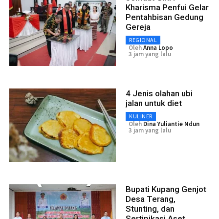
Kharisma Penfui Gelar
Pentahbisan Gedung
Gereja
REGIONAL
Oleh
Anna Lopo
3 jam yang lalu
4 Jenis olahan ubi
jalan untuk diet
KULINER
Oleh
Dina Yuliantie Ndun
3 jam yang lalu
Bupati Kupang Genjot
Desa Terang,
Stunting, dan
Sertipikasi Aset