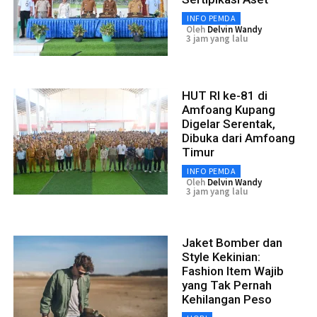
INFO PEMDA
Oleh
Delvin Wandy
3 jam yang lalu
HUT RI ke-81 di
Amfoang Kupang
Digelar Serentak,
Dibuka dari Amfoang
Timur
INFO PEMDA
Oleh
Delvin Wandy
3 jam yang lalu
Jaket Bomber dan
Style Kekinian:
Fashion Item Wajib
yang Tak Pernah
Kehilangan Peso