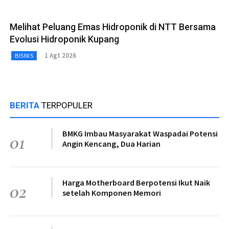
Melihat Peluang Emas Hidroponik di NTT Bersama
Evolusi Hidroponik Kupang
1 Agt 2026
BISNIS
BERITA
TERPOPULER
BMKG Imbau Masyarakat Waspadai Potensi
01
Angin Kencang, Dua Harian
Harga Motherboard Berpotensi Ikut Naik
02
setelah Komponen Memori