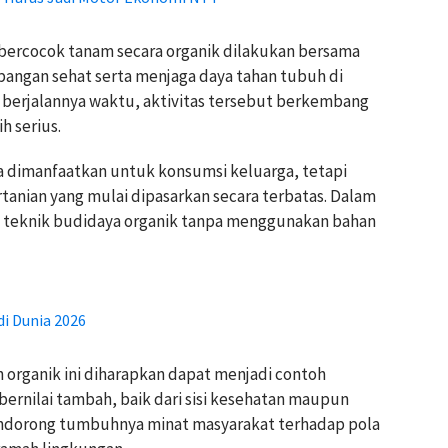
 bercocok tanam secara organik dilakukan bersama
ngan sehat serta menjaga daya tahan tubuh di
g berjalannya waktu, aktivitas tersebut berkembang
h serius.
ya dimanfaatkan untuk konsumsi keluarga, tetapi
tanian yang mulai dipasarkan secara terbatas. Dalam
 teknik budidaya organik tanpa menggunakan bahan
di Dunia 2026
 organik ini diharapkan dapat menjadi contoh
ernilai tambah, baik dari sisi kesehatan maupun
a mendorong tumbuhnya minat masyarakat terhadap pola