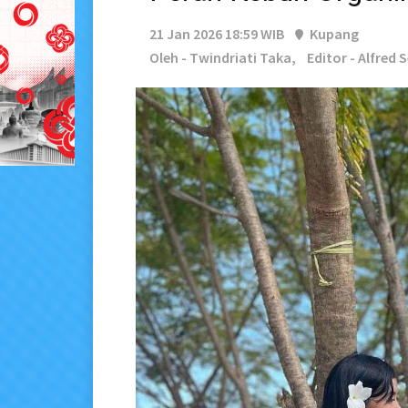
21 Jan 2026 18:59 WIB
Kupang
Oleh - Twindriati Taka,
Editor - Alfred