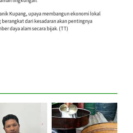
ramah lingkungan.
anik Kupang, upaya membangun ekonomi lokal
ang berangkat dari kesadaran akan pentingnya
er daya alam secara bijak. (TT)