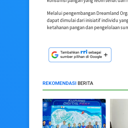
konsumsi pangan yang lebih sehat dan 
Melalui pengembangan Dreamland Org
dapat dimulai dari inisiatif individu y
ketahanan pangan dan pengelolaan sumb
REKOMENDASI
BERITA