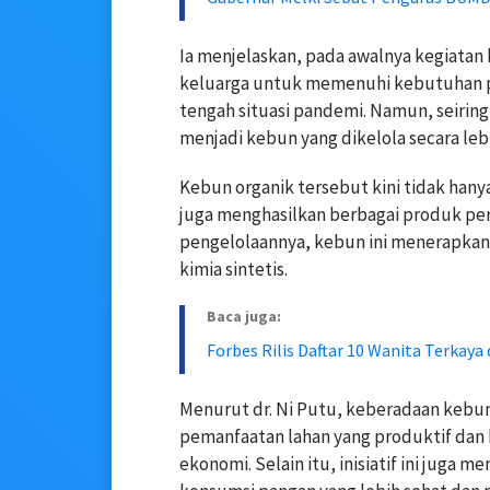
Ia menjelaskan, pada awalnya kegiatan
keluarga untuk memenuhi kebutuhan pa
tengah situasi pandemi. Namun, seirin
menjadi kebun yang dikelola secara lebi
Kebun organik tersebut kini tidak han
juga menghasilkan berbagai produk per
pengelolaannya, kebun ini menerapkan
kimia sintetis.
Baca juga:
Forbes Rilis Daftar 10 Wanita Terkaya 
Menurut dr. Ni Putu, keberadaan kebun
pemanfaatan lahan yang produktif dan b
ekonomi. Selain itu, inisiatif ini jug