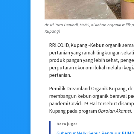
dr. Ni Putu Deniadi, MARS, di kebun organik mili
Kupang)
RRI.CO.ID,Kupang -Kebun organik sema
pertanian yang ramah lingkungan sekali
produk pangan yang lebih sehat, peng
perputaran ekonomi lokal melalui kegia
pertanian.
Pemilik Dreamland Organik Kupang, dr
membangun kebun organik berawal pad
pandemi Covid-19. Hal tersebut disam
Kupang pada program
Obrolan Akamsi
.
Baca juga:
Gubernur Melki Sebut Pengurus BUMD