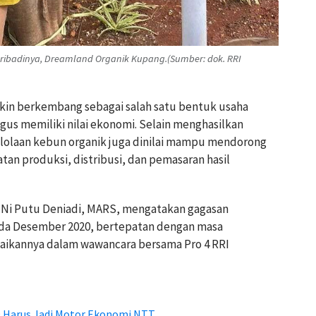
k pribadinya, Dreamland Organik Kupang.(Sumber: dok. RRI
kin berkembang sebagai salah satu bentuk usaha
gus memiliki nilai ekonomi. Selain menghasilkan
elolaan kebun organik juga dinilai mampu mendorong
tan produksi, distribusi, dan pemasaran hasil
. Ni Putu Deniadi, MARS, mengatakan gagasan
a Desember 2020, bertepatan dengan masa
paikannya dalam wawancara bersama Pro 4 RRI
 Harus Jadi Motor Ekonomi NTT