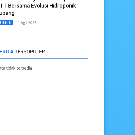
TT Bersama Evolusi Hidroponik
upang
1 Agt 2026
BISNIS
ERITA
TERPOPULER
ta tidak tersedia