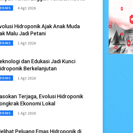
4 Agt 2026
BISNIS
volusi Hidroponik Ajak Anak Muda
ak Malu Jadi Petani
1 Agt 2026
BISNIS
eknologi dan Edukasi Jadi Kunci
idroponik Berkelanjutan
1 Agt 2026
BISNIS
asokan Terjaga, Evolusi Hidroponik
ongkrak Ekonomi Lokal
1 Agt 2026
BISNIS
elihat Peluang Emas Hidroponik di