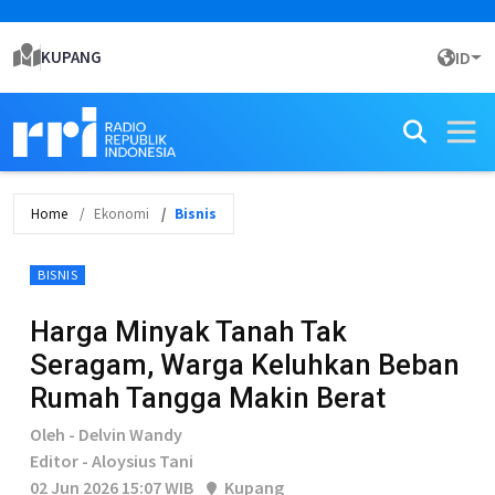
KUPANG
ID
Home
Ekonomi
Bisnis
BISNIS
Harga Minyak Tanah Tak
Seragam, Warga Keluhkan Beban
Rumah Tangga Makin Berat
Oleh - Delvin Wandy
Editor - Aloysius Tani
02 Jun 2026 15:07 WIB
Kupang