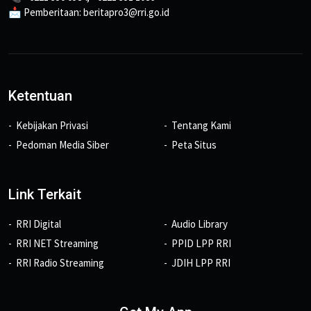
📩 Pemberitaan: beritapro3@rri.go.id
Ketentuan
Kebijakan Privasi
Tentang Kami
Pedoman Media Siber
Peta Situs
Link Terkait
RRI Digital
Audio Library
RRI NET Streaming
PPID LPP RRI
RRI Radio Streaming
JDIH LPP RRI