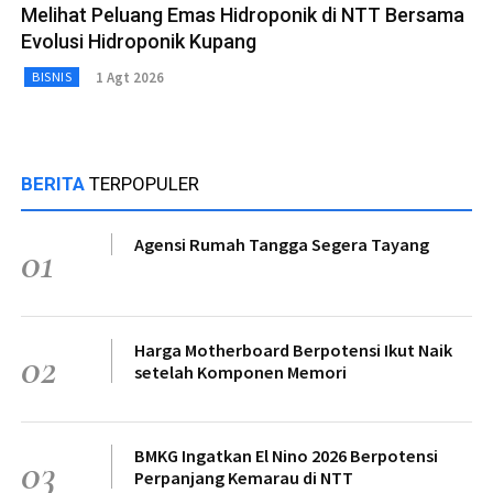
Melihat Peluang Emas Hidroponik di NTT Bersama
Evolusi Hidroponik Kupang
1 Agt 2026
BISNIS
BERITA
TERPOPULER
Agensi Rumah Tangga Segera Tayang
01
Harga Motherboard Berpotensi Ikut Naik
02
setelah Komponen Memori
BMKG Ingatkan El Nino 2026 Berpotensi
03
Perpanjang Kemarau di NTT