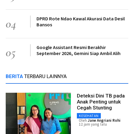
DPRD Rote Ndao Kawal Akurasi Data Desil
04
Bansos
Google Assistant Resmi Berakhir
05
September 2026, Gemini Siap Ambil Alih
BERITA
TERBARU LAINNYA
Deteksi Dini TB pada
Anak Penting untuk
Cegah Stunting
KESEHATAN
Oleh
Jane Angriani Rohi
12 jam yang lalu