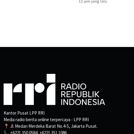
12 jam yang lalu
Kantor Pusat LPP RRI
Media radio berita online terpercaya - LPP RRI
📍 Jl. Medan Merdeka Barat No.4-5, Jakarta Pusat.
📞 +6221 350 0584, +6221 351 1086