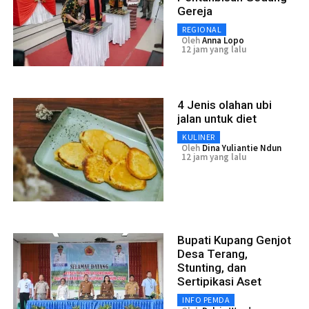
Gereja
REGIONAL
Oleh
Anna Lopo
12 jam yang lalu
4 Jenis olahan ubi
jalan untuk diet
KULINER
Oleh
Dina Yuliantie Ndun
12 jam yang lalu
Bupati Kupang Genjot
Desa Terang,
Stunting, dan
Sertipikasi Aset
INFO PEMDA