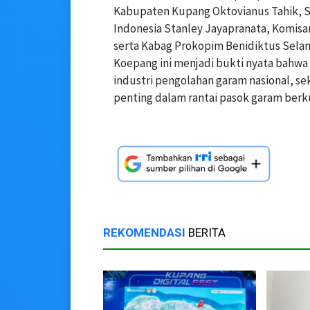
Kabupaten Kupang Oktovianus Tahik, Se
Indonesia Stanley Jayapranata, Komisar
serta Kabag Prokopim Benidiktus Selan
Koepang ini menjadi bukti nyata bahw
industri pengolahan garam nasional, s
penting dalam rantai pasok garam berkua
REKOMENDASI
BERITA