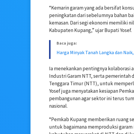
“Kemarin garam yang ada bersifat konsum
peningkatan dari sebelumnya bahan bak
kemasan. Dari segi ekonomi memiliki nil
Kabupaten Kupang,” ujar Bupati Yosef.
Baca juga:
Harga Minyak Tanah Langka dan Naik,
Ia menekankan pentingnya kolaborasi 
Industri Garam NTT, serta pemerintah 
Tenggara Timur (NTT), untuk memperlua
Yosef juga menyatakan kesiapan Pemk
pembangunan agar sektor ini terus tum
nasional.
“Pemkab Kupang memberikan ruang selu
untuk bagaimana memproduksi garam ini