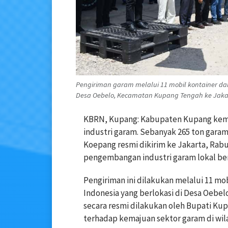
Pengiriman garam melalui 11 mobil kontainer dari
Desa Oebelo, Kecamatan Kupang Tengah ke Jaka
KBRN, Kupang: Kabupaten Kupang kemb
industri garam. Sebanyak 265 ton gar
Koepang resmi dikirim ke Jakarta, Rab
pengembangan industri garam lokal ber
Pengiriman ini dilakukan melalui 11 mob
Indonesia yang berlokasi di Desa Oebe
secara resmi dilakukan oleh Bupati Ku
terhadap kemajuan sektor garam di wil