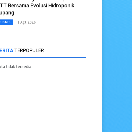
TT Bersama Evolusi Hidroponik
upang
1 Agt 2026
BISNIS
ERITA
TERPOPULER
ta tidak tersedia