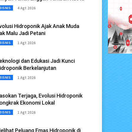
4 Agt 2026
BISNIS
volusi Hidroponik Ajak Anak Muda
ak Malu Jadi Petani
1 Agt 2026
BISNIS
eknologi dan Edukasi Jadi Kunci
idroponik Berkelanjutan
1 Agt 2026
BISNIS
asokan Terjaga, Evolusi Hidroponik
ongkrak Ekonomi Lokal
1 Agt 2026
BISNIS
elihat Peluang Emas Hidroponik di