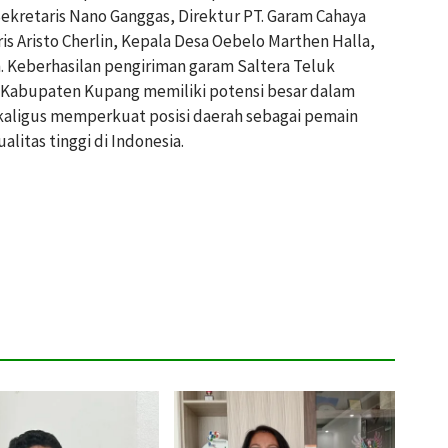
kretaris Nano Ganggas, Direktur PT. Garam Cahaya
is Aristo Cherlin, Kepala Desa Oebelo Marthen Halla,
. Keberhasilan pengiriman garam Saltera Teluk
a Kabupaten Kupang memiliki potensi besar dalam
ekaligus memperkuat posisi daerah sebagai pemain
litas tinggi di Indonesia.