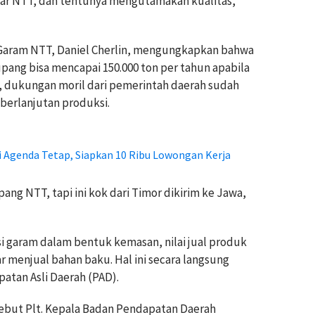
uar NTT, dan tentunya mengutamakan kualitas,”
i Garam NTT, Daniel Cherlin, mengungkapkan bahwa
pang bisa mencapai 150.000 ton per tahun apabila
, dukungan moril dari pemerintah daerah sudah
erlanjutan produksi.
i Agenda Tetap, Siapkan 10 Ribu Lowongan Kerja
pang NTT, tapi ini kok dari Timor dikirim ke Jawa,
garam dalam bentuk kemasan, nilai jual produk
 menjual bahan baku. Hal ini secara langsung
atan Asli Daerah (PAD).
sebut Plt. Kepala Badan Pendapatan Daerah