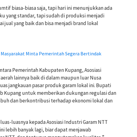
tif biasa-biasa saja, tapi hari ini menunjukkan ada
u yang standar, tapi sudah di produksi menjadi
ai jual yang baik dan bisa menjadi brand lokal
 Masyarakat Minta Pemerintah Segera Bertindak
antara Pemerintah Kabupaten Kupang, Asosiasi
daerah lainnya baik di dalam maupun luar Nusa
s jangkauan pasar produk garam lokal ini. Bupati
ab Kupang untuk memberikan dukungan regulasi dan
buh dan berkontribusi terhadap ekonomi lokal dan
as-luasnya kepada Asosiasi Industri Garam NTT
 lebih banyak lagi, biar dapat menjawab