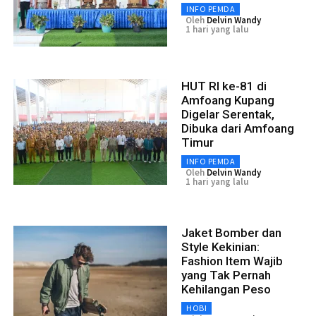
INFO PEMDA
Oleh
Delvin Wandy
1 hari yang lalu
HUT RI ke-81 di
Amfoang Kupang
Digelar Serentak,
Dibuka dari Amfoang
Timur
INFO PEMDA
Oleh
Delvin Wandy
1 hari yang lalu
Jaket Bomber dan
Style Kekinian:
Fashion Item Wajib
yang Tak Pernah
Kehilangan Peso
HOBI