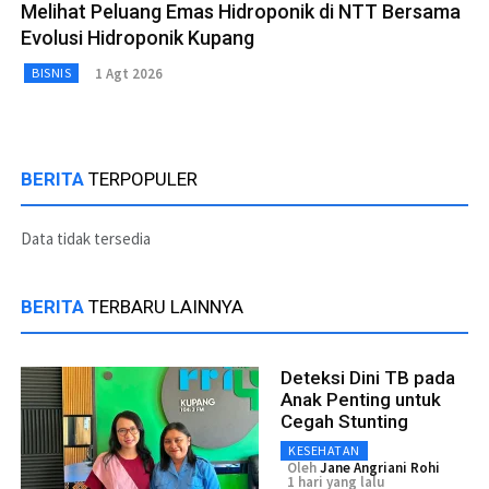
Melihat Peluang Emas Hidroponik di NTT Bersama
Evolusi Hidroponik Kupang
1 Agt 2026
BISNIS
BERITA
TERPOPULER
Data tidak tersedia
BERITA
TERBARU LAINNYA
Deteksi Dini TB pada
Anak Penting untuk
Cegah Stunting
KESEHATAN
Oleh
Jane Angriani Rohi
1 hari yang lalu