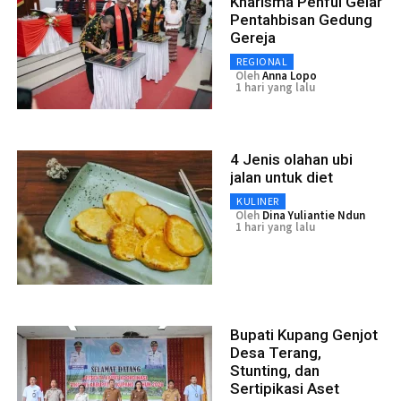
Kharisma Penfui Gelar
Pentahbisan Gedung
Gereja
REGIONAL
Oleh
Anna Lopo
1 hari yang lalu
4 Jenis olahan ubi
jalan untuk diet
KULINER
Oleh
Dina Yuliantie Ndun
1 hari yang lalu
Bupati Kupang Genjot
Desa Terang,
Stunting, dan
Sertipikasi Aset