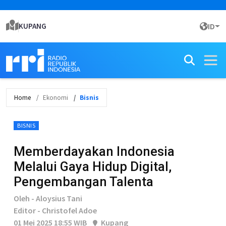
KUPANG
ID
Home
Ekonomi
Bisnis
BISNIS
Memberdayakan Indonesia
Melalui Gaya Hidup Digital,
Pengembangan Talenta
Oleh - Aloysius Tani
Editor - Christofel Adoe
01 Mei 2025 18:55 WIB
Kupang