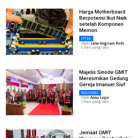
Harga Motherboard
Berpotensi Ikut Naik
setelah Komponen
Memori
IPTEK
Oleh
Jane Angriani Rohi
1 hari yang lalu
Majelis Sinode GMIT
Meresmikan Gedung
Gereja Imanuel Siuf
REGIONAL
Oleh
Anna Lopo
1 hari yang lalu
Jemaat GMIT