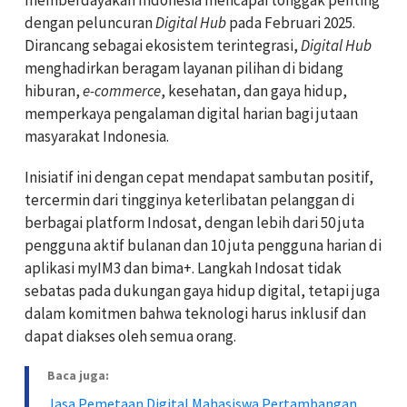
memberdayakan Indonesia mencapai tonggak penting
dengan peluncuran
Digital Hub
pada Februari 2025.
Dirancang sebagai ekosistem terintegrasi,
Digital Hub
menghadirkan beragam layanan pilihan di bidang
hiburan,
e-commerce
, kesehatan, dan gaya hidup,
memperkaya pengalaman digital harian bagi jutaan
masyarakat Indonesia.
Inisiatif ini dengan cepat mendapat sambutan positif,
tercermin dari tingginya keterlibatan pelanggan di
berbagai platform Indosat, dengan lebih dari 50 juta
pengguna aktif bulanan dan 10 juta pengguna harian di
aplikasi myIM3 dan bima+. Langkah Indosat tidak
sebatas pada dukungan gaya hidup digital, tetapi juga
dalam komitmen bahwa teknologi harus inklusif dan
dapat diakses oleh semua orang.
Baca juga:
Jasa Pemetaan Digital Mahasiswa Pertambangan