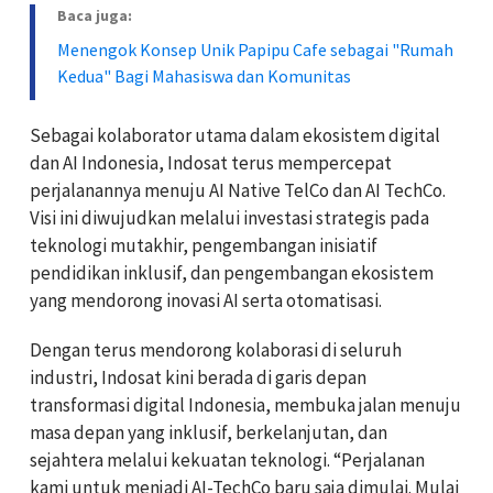
Baca juga:
Menengok Konsep Unik Papipu Cafe sebagai "Rumah
Kedua" Bagi Mahasiswa dan Komunitas
Sebagai kolaborator utama dalam ekosistem digital
dan AI Indonesia, Indosat terus mempercepat
perjalanannya menuju AI Native TelCo dan AI TechCo.
Visi ini diwujudkan melalui investasi strategis pada
teknologi mutakhir, pengembangan inisiatif
pendidikan inklusif, dan pengembangan ekosistem
yang mendorong inovasi AI serta otomatisasi.
Dengan terus mendorong kolaborasi di seluruh
industri, Indosat kini berada di garis depan
transformasi digital Indonesia, membuka jalan menuju
masa depan yang inklusif, berkelanjutan, dan
sejahtera melalui kekuatan teknologi. “Perjalanan
kami untuk menjadi AI-TechCo baru saja dimulai. Mulai