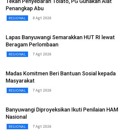
Tekan Penyebaran Tolato, PG Gunakan Alat
Penangkap Abu
8 Agt 2026
REGIONAL
Lapas Banyuwangi Semarakkan HUT RI lewat
Beragam Perlombaan
7 Agt 2026
REGIONAL
Madas Komitmen Beri Bantuan Sosial kepada
Masyarakat
7 Agt 2026
REGIONAL
Banyuwangi Diproyeksikan Ikuti Penilaian HAM
Nasional
7 Agt 2026
REGIONAL