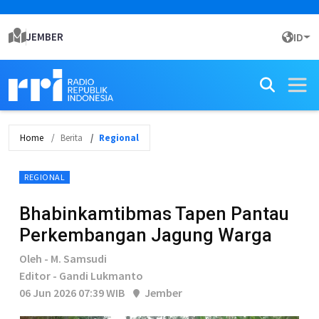
JEMBER
ID
Home
Berita
Regional
REGIONAL
Bhabinkamtibmas Tapen Pantau
Perkembangan Jagung Warga
Oleh - M. Samsudi
Editor - Gandi Lukmanto
06 Jun 2026 07:39 WIB
Jember