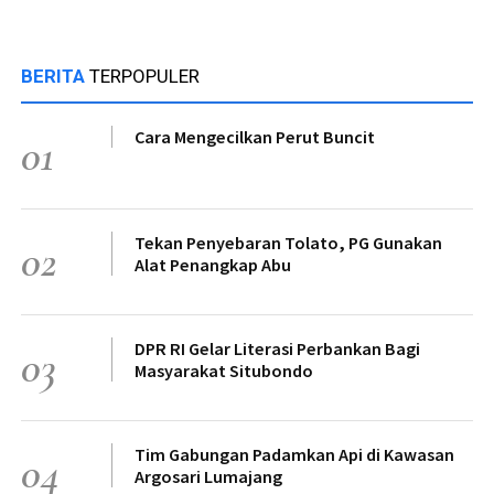
BERITA
TERPOPULER
Cara Mengecilkan Perut Buncit
01
Tekan Penyebaran Tolato, PG Gunakan
02
Alat Penangkap Abu
DPR RI Gelar Literasi Perbankan Bagi
03
Masyarakat Situbondo
Tim Gabungan Padamkan Api di Kawasan
04
Argosari Lumajang