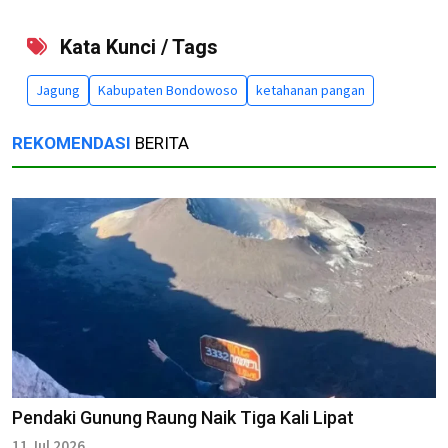
Kata Kunci / Tags
Jagung
Kabupaten Bondowoso
ketahanan pangan
REKOMENDASI
BERITA
Pendaki Gunung Raung Naik Tiga Kali Lipat
11 Jul 2026