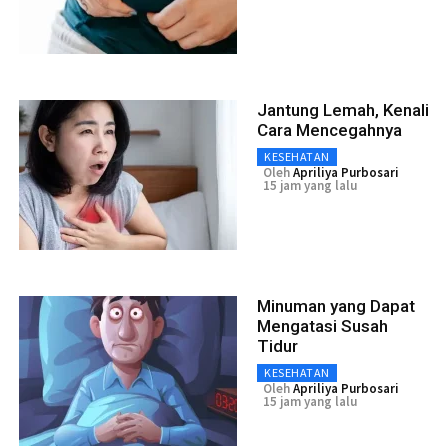
Jantung Lemah, Kenali
Cara Mencegahnya
KESEHATAN
Oleh
Apriliya Purbosari
15 jam yang lalu
Minuman yang Dapat
Mengatasi Susah
Tidur
KESEHATAN
Oleh
Apriliya Purbosari
15 jam yang lalu