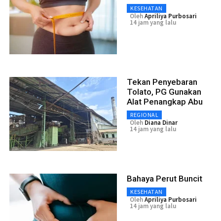
KESEHATAN
Oleh
Apriliya Purbosari
14 jam yang lalu
Tekan Penyebaran
Tolato, PG Gunakan
Alat Penangkap Abu
REGIONAL
Oleh
Diana Dinar
14 jam yang lalu
Bahaya Perut Buncit
KESEHATAN
Oleh
Apriliya Purbosari
14 jam yang lalu