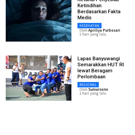
Ketindihan
Berdasarkan Fakta
Medis
KESEHATAN
Oleh
Apriliya Purbosari
1 hari yang lalu
Lapas Banyuwangi
Semarakkan HUT RI
lewat Beragam
Perlombaan
REGIONAL
Oleh
Sumarsono
1 hari yang lalu