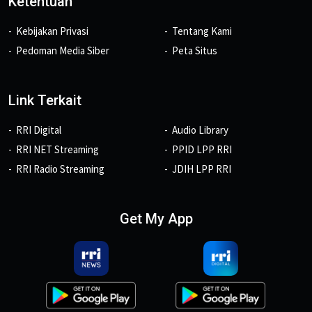
Ketentuan
Kebijakan Privasi
Tentang Kami
Pedoman Media Siber
Peta Situs
Link Terkait
RRI Digital
Audio Library
RRI NET Streaming
PPID LPP RRI
RRI Radio Streaming
JDIH LPP RRI
Get My App