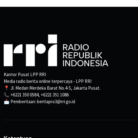
Kantor Pusat LPP RRI
Media radio berita online terpercaya - LPP RRI
📍 Jl. Medan Merdeka Barat No.4-5, Jakarta Pusat.
📞 +6221 350 0584, +6221 351 1086
📩 Pemberitaan: beritapro3@rri.go.id