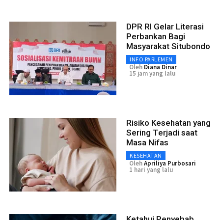
DPR RI Gelar Literasi
Perbankan Bagi
Masyarakat Situbondo
INFO PARLEMEN
Oleh
Diana Dinar
15 jam yang lalu
Risiko Kesehatan yang
Sering Terjadi saat
Masa Nifas
KESEHATAN
Oleh
Apriliya Purbosari
1 hari yang lalu
Ketahui Penyebab