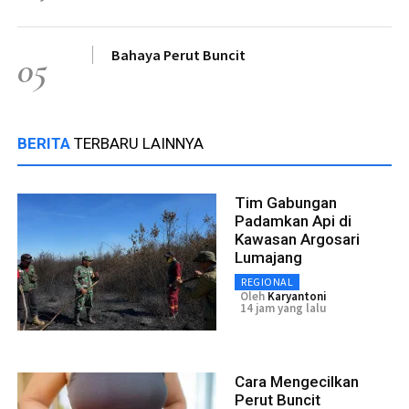
Bahaya Perut Buncit
05
BERITA
TERBARU LAINNYA
Tim Gabungan
Padamkan Api di
Kawasan Argosari
Lumajang
REGIONAL
Oleh
Karyantoni
14 jam yang lalu
Cara Mengecilkan
Perut Buncit