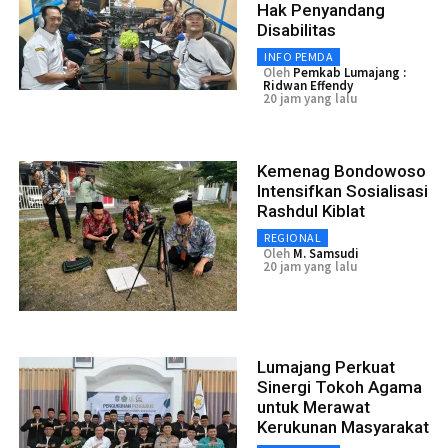
Hak Penyandang
Disabilitas
INFO PEMDA
Oleh
Pemkab Lumajang :
Ridwan Effendy
20 jam yang lalu
Kemenag Bondowoso
Intensifkan Sosialisasi
Rashdul Kiblat
REGIONAL
Oleh
M. Samsudi
20 jam yang lalu
Lumajang Perkuat
Sinergi Tokoh Agama
untuk Merawat
Kerukunan Masyarakat