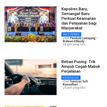
Kapolres Baru,
Semangat Baru
Perkuat Keamanan
dan Pelayanan bagi
Masyarakat
INFO PEMDA
Oleh
Pemkab Lumajang :
Ridwan Effendy
16 jam yang lalu
Bebas Pusing: Trik
Ampuh Cegah Mabuk
Perjalanan
KESEHATAN
Oleh
Yusnizar Sufi
Ramadhan
18 jam yang lalu