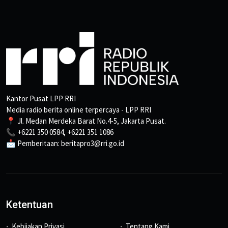
Kantor Pusat LPP RRI
Media radio berita online terpercaya - LPP RRI
📍 Jl. Medan Merdeka Barat No.4-5, Jakarta Pusat.
📞 +6221 350 0584, +6221 351 1086
📩 Pemberitaan: beritapro3@rri.go.id
Ketentuan
Kebijakan Privasi
Tentang Kami