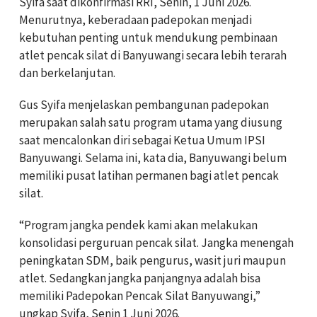
Syifa saat dikonfirmasi RRI, Senin, 1 Juni 2026.
Menurutnya, keberadaan padepokan menjadi
kebutuhan penting untuk mendukung pembinaan
atlet pencak silat di Banyuwangi secara lebih terarah
dan berkelanjutan.
Gus Syifa menjelaskan pembangunan padepokan
merupakan salah satu program utama yang diusung
saat mencalonkan diri sebagai Ketua Umum IPSI
Banyuwangi. Selama ini, kata dia, Banyuwangi belum
memiliki pusat latihan permanen bagi atlet pencak
silat.
“Program jangka pendek kami akan melakukan
konsolidasi perguruan pencak silat. Jangka menengah
peningkatan SDM, baik pengurus, wasit juri maupun
atlet. Sedangkan jangka panjangnya adalah bisa
memiliki Padepokan Pencak Silat Banyuwangi,”
ungkap Syifa, Senin 1 Juni 2026.