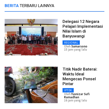
BERITA
TERBARU LAINNYA
Delegasi 12 Negara
Pelajari Implementasi
Nilai Islam di
Banyuwangi
REGIONAL
Oleh
Sumarsono
15 jam yang lalu
Titik Nadir Baterai:
Waktu Ideal
Mengecas Ponsel
Pintar
IPTEK
Oleh
Yusnizar Sufi
Ramadhan
16 jam yang lalu