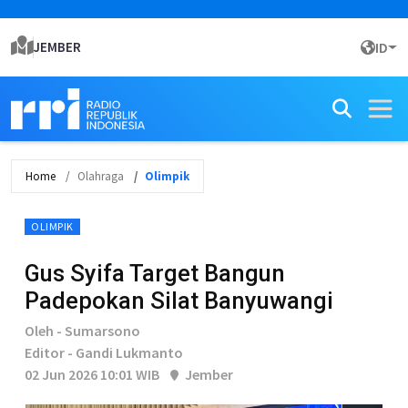
JEMBER
ID
Home
Olahraga
Olimpik
OLIMPIK
Gus Syifa Target Bangun
Padepokan Silat Banyuwangi
Oleh - Sumarsono
Editor - Gandi Lukmanto
02 Jun 2026 10:01 WIB
Jember