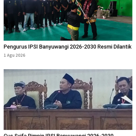
Pengurus IPSI Banyuwangi 2026-2030 Resmi Dilantik
1 Agu 2026
Gus Syifa Pimpin IPSI Banyuwangi 2026-2030