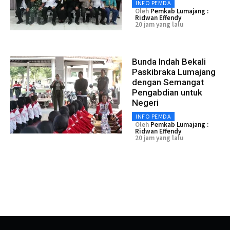
INFO PEMDA
Oleh
Pemkab Lumajang :
Ridwan Effendy
20 jam yang lalu
Bunda Indah Bekali
Paskibraka Lumajang
dengan Semangat
Pengabdian untuk
Negeri
INFO PEMDA
Oleh
Pemkab Lumajang :
Ridwan Effendy
20 jam yang lalu