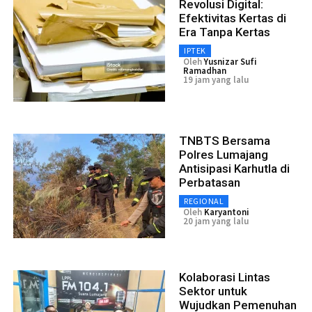
Revolusi Digital:
Efektivitas Kertas di
Era Tanpa Kertas
IPTEK
Oleh
Yusnizar Sufi
Ramadhan
19 jam yang lalu
TNBTS Bersama
Polres Lumajang
Antisipasi Karhutla di
Perbatasan
REGIONAL
Oleh
Karyantoni
20 jam yang lalu
Kolaborasi Lintas
Sektor untuk
Wujudkan Pemenuhan