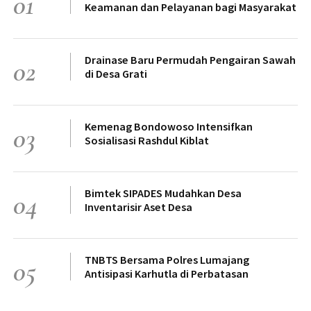
01
Keamanan dan Pelayanan bagi Masyarakat
Drainase Baru Permudah Pengairan Sawah
02
di Desa Grati
Kemenag Bondowoso Intensifkan
03
Sosialisasi Rashdul Kiblat
Bimtek SIPADES Mudahkan Desa
04
Inventarisir Aset Desa
TNBTS Bersama Polres Lumajang
05
Antisipasi Karhutla di Perbatasan