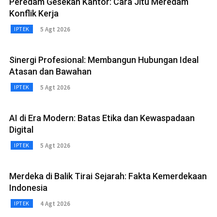
Peredam Gesekan Kantor: Cara Jitu Meredam
Konflik Kerja
5 Agt 2026
IPTEK
Sinergi Profesional: Membangun Hubungan Ideal
Atasan dan Bawahan
5 Agt 2026
IPTEK
AI di Era Modern: Batas Etika dan Kewaspadaan
Digital
5 Agt 2026
IPTEK
Merdeka di Balik Tirai Sejarah: Fakta Kemerdekaan
Indonesia
4 Agt 2026
IPTEK