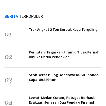
BERITA
TERPOPULER
Truk Angkut 2 Ton Serbuk Kayu Terguling
01
Perhutani Tegaskan Piramid Tidak Pernah
02
Dibuka untuk Pendakian
Stok Beras Bulog Bondowoso-Situbondo
03
Capai 89.399 ton
Lewati Medan Curam, Petugas Berhasil
04
Evakuasi Jenazah Dua Pendaki Piramid