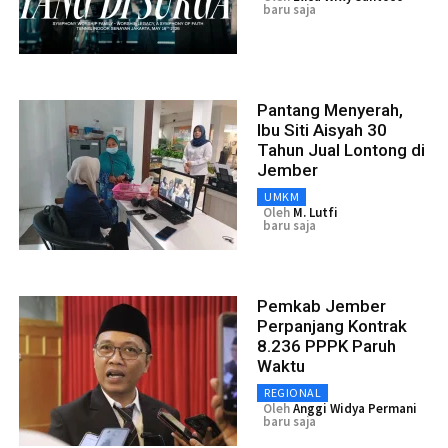
baru saja
Pantang Menyerah,
Ibu Siti Aisyah 30
Tahun Jual Lontong di
Jember
UMKM
Oleh
M. Lutfi
baru saja
Pemkab Jember
Perpanjang Kontrak
8.236 PPPK Paruh
Waktu
REGIONAL
Oleh
Anggi Widya Permani
baru saja