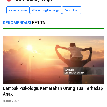
karakteranak
#ParentingKeluarga
PeranAyah
REKOMENDASI
BERITA
Dampak Psikologis Kemarahan Orang Tua Terhadap
Anak
4 Jun 2026