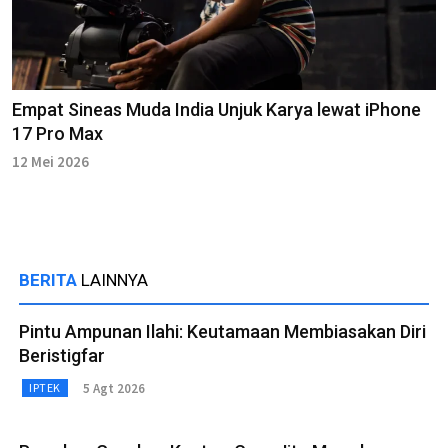
Empat Sineas Muda India Unjuk Karya lewat iPhone
17 Pro Max
12 Mei 2026
BERITA
LAINNYA
Pintu Ampunan Ilahi: Keutamaan Membiasakan Diri
Beristigfar
5 Agt 2026
IPTEK