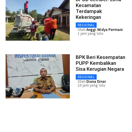
Kecamatan
Terdampak
Kekeringan
REGIONAL
Oleh
Anggi Widya Permani
1 jam yang lalu
BPK Beri Kesempatan
PUPP Kembalikan
Sisa Kerugian Negara
REGIONAL
Oleh
Diana Dinar
10 jam yang lalu