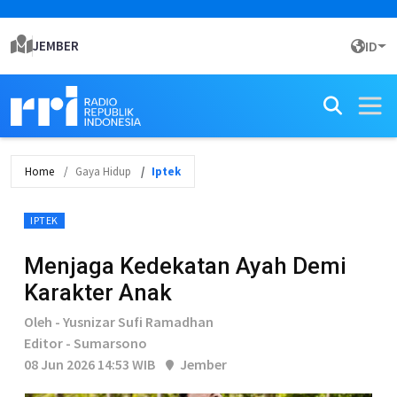
JEMBER
ID
Home
Gaya Hidup
Iptek
IPTEK
Menjaga Kedekatan Ayah Demi
Karakter Anak
Oleh - Yusnizar Sufi Ramadhan
Editor - Sumarsono
08 Jun 2026 14:53 WIB
Jember