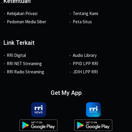
Ketentuan
Kebijakan Privasi
Tentang Kami
Pedoman Media Siber
Peta Situs
Link Terkait
RRI Digital
Audio Library
RRI NET Streaming
PPID LPP RRI
RRI Radio Streaming
JDIH LPP RRI
Get My App