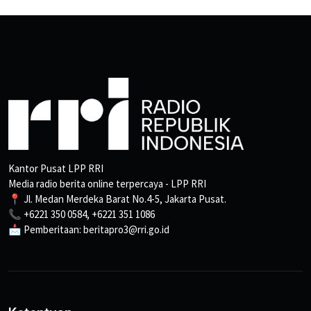
Kantor Pusat LPP RRI
Media radio berita online terpercaya - LPP RRI
📍 Jl. Medan Merdeka Barat No.4-5, Jakarta Pusat.
📞 +6221 350 0584, +6221 351 1086
📩 Pemberitaan: beritapro3@rri.go.id