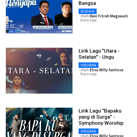
Bangsa
BUDAYA
Oleh
Devi Fitrah Megawati
baru saja
Lirik Lagu "Utara -
Selatan" - Ungu
HIBURAN
Oleh
Elisa Willy Santoso
baru saja
Lirik Lagu "Bapaku
yang di Surga" -
Symphony Worship
HIBURAN
Oleh
Elisa Willy Santoso