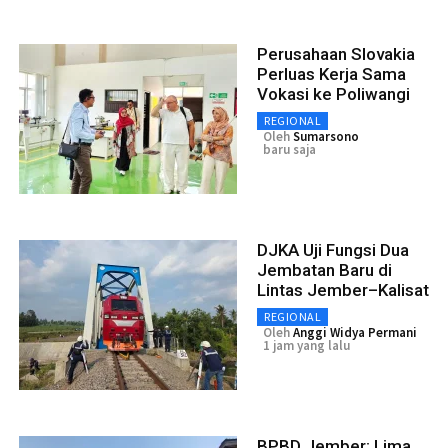
Perusahaan Slovakia
Perluas Kerja Sama
Vokasi ke Poliwangi
REGIONAL
Oleh
Sumarsono
baru saja
DJKA Uji Fungsi Dua
Jembatan Baru di
Lintas Jember–Kalisat
REGIONAL
Oleh
Anggi Widya Permani
1 jam yang lalu
BPBD Jember: Lima