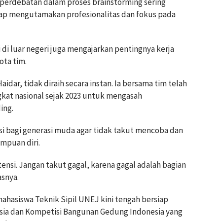
perdebatan dalam proses brainstorming sering
tap mengutamakan profesionalitas dan fokus pada
i luar negeri juga mengajarkan pentingnya kerja
ota tim.
aidar, tidak diraih secara instan. Ia bersama tim telah
gkat nasional sejak 2023 untuk mengasah
ing.
 bagi generasi muda agar tidak takut mencoba dan
puan diri.
ensi. Jangan takut gagal, karena gagal adalah bagian
asnya.
mahasiswa Teknik Sipil UNEJ kini tengah bersiap
ia dan Kompetisi Bangunan Gedung Indonesia yang