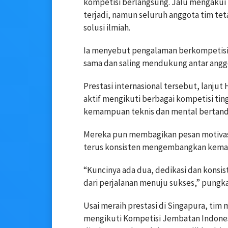
kompetisi berlangsung. Jalu mengakui 
terjadi, namun seluruh anggota tim te
solusi ilmiah.
Ia menyebut pengalaman berkompetisi d
sama dan saling mendukung antar angg
Prestasi internasional tersebut, lanjut H
aktif mengikuti berbagai kompetisi tin
kemampuan teknis dan mental bertand
Mereka pun membagikan pesan motivasi
terus konsisten mengembangkan kemam
“Kuncinya ada dua, dedikasi dan konsist
dari perjalanan menuju sukses,” pungk
Usai meraih prestasi di Singapura, tim 
mengikuti Kompetisi Jembatan Indones