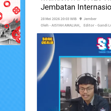
Jembatan Internasio
28 Mei 2026 20:03 WIB
Jember
Oleh - AISYAH AMALIAH,
Editor - Gandi