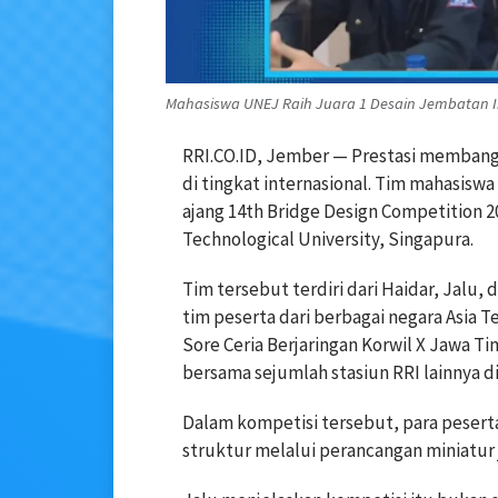
Mahasiswa UNEJ Raih Juara 1 Desain Jembatan In
RRI.CO.ID, Jember — Prestasi membang
di tingkat internasional. Tim mahasiswa
ajang 14th Bridge Design Competition 
Technological University, Singapura.
Tim tersebut terdiri dari Haidar, Jalu, 
tim peserta dari berbagai negara Asia 
Sore Ceria Berjaringan Korwil X Jawa Ti
bersama sejumlah stasiun RRI lainnya d
Dalam kompetisi tersebut, para pesert
struktur melalui perancangan miniatur