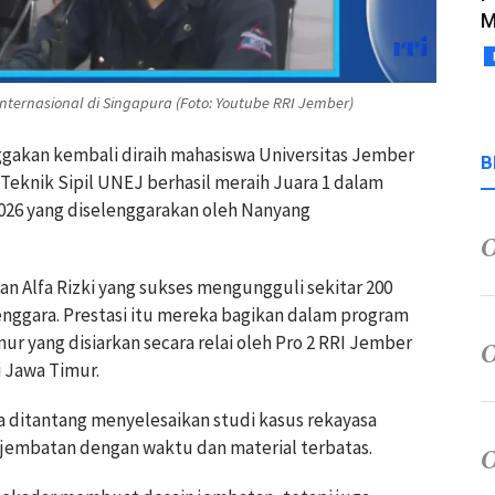
M
ternasional di Singapura (Foto: Youtube RRI Jember)
gakan kembali diraih mahasiswa Universitas Jember
B
 Teknik Sipil UNEJ berhasil meraih Juara 1 dalam
2026 yang diselenggarakan oleh Nanyang
dan Alfa Rizki yang sukses mengungguli sekitar 200
Tenggara. Prestasi itu mereka bagikan dalam program
mur yang disiarkan secara relai oleh Pro 2 RRI Jember
i Jawa Timur.
a ditantang menyelesaikan studi kasus rekayasa
 jembatan dengan waktu dan material terbatas.