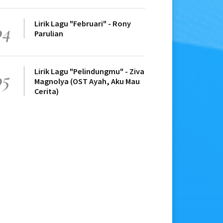
Lirik Lagu "Februari" - Rony
04
Parulian
Lirik Lagu "Pelindungmu" - Ziva
05
Magnolya (OST Ayah, Aku Mau
Cerita)