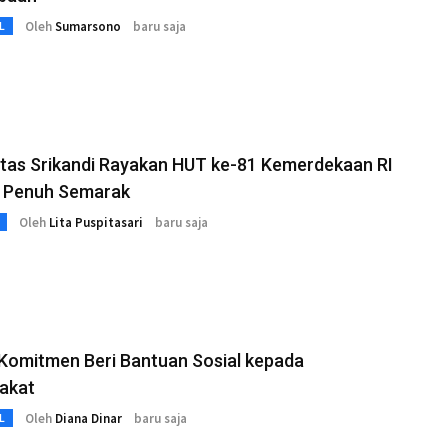
Oleh
Sumarsono
baru saja
L
tas Srikandi Rayakan HUT ke-81 Kemerdekaan RI
 Penuh Semarak
Oleh
Lita Puspitasari
baru saja
Komitmen Beri Bantuan Sosial kepada
akat
Oleh
Diana Dinar
baru saja
L