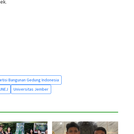
ek.
tisi Bangunan Gedung Indonesia
 UNEJ
Universitas Jember