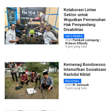
Kolaborasi Lintas
Sektor untuk
Wujudkan Pemenuhan
Hak Penyandang
Disabilitas
INFO PEMDA
Oleh
Pemkab Lumajang :
Ridwan Effendy
9 jam yang lalu
Kemenag Bondowoso
Intensifkan Sosialisasi
Rashdul Kiblat
REGIONAL
Oleh
M. Samsudi
9 jam yang lalu