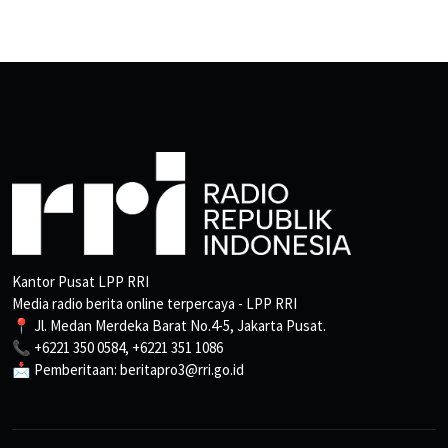
Kantor Pusat LPP RRI
Media radio berita online terpercaya - LPP RRI
📍 Jl. Medan Merdeka Barat No.4-5, Jakarta Pusat.
📞 +6221 350 0584, +6221 351 1086
📩 Pemberitaan: beritapro3@rri.go.id