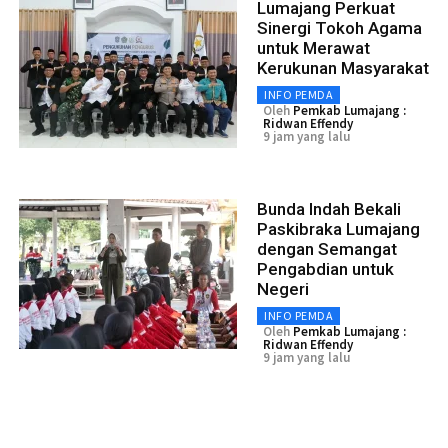
Lumajang Perkuat
Sinergi Tokoh Agama
untuk Merawat
Kerukunan Masyarakat
INFO PEMDA
Oleh
Pemkab Lumajang :
Ridwan Effendy
9 jam yang lalu
Bunda Indah Bekali
Paskibraka Lumajang
dengan Semangat
Pengabdian untuk
Negeri
INFO PEMDA
Oleh
Pemkab Lumajang :
Ridwan Effendy
9 jam yang lalu