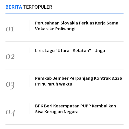
BERITA
TERPOPULER
Perusahaan Slovakia Perluas Kerja Sama
01
Vokasi ke Poliwangi
Lirik Lagu "Utara - Selatan" - Ungu
02
Pemkab Jember Perpanjang Kontrak 8.236
03
PPPK Paruh Waktu
BPK Beri Kesempatan PUPP Kembalikan
04
Sisa Kerugian Negara