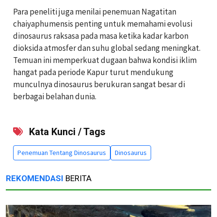
Para peneliti juga menilai penemuan Nagatitan
chaiyaphumensis penting untuk memahami evolusi
dinosaurus raksasa pada masa ketika kadar karbon
dioksida atmosfer dan suhu global sedang meningkat.
Temuan ini memperkuat dugaan bahwa kondisi iklim
hangat pada periode Kapur turut mendukung
munculnya dinosaurus berukuran sangat besar di
berbagai belahan dunia.
Kata Kunci / Tags
Penemuan Tentang Dinosaurus
Dinosaurus
REKOMENDASI
BERITA