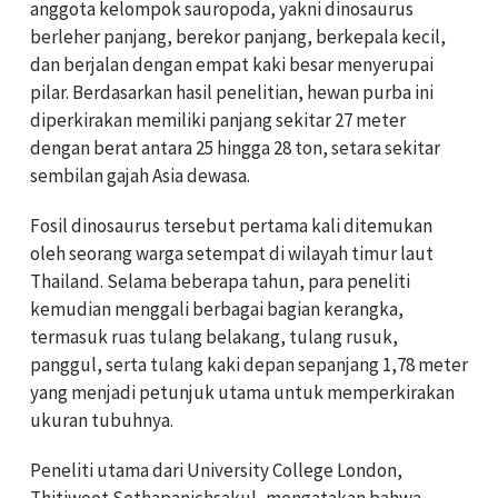
anggota kelompok sauropoda, yakni dinosaurus
berleher panjang, berekor panjang, berkepala kecil,
dan berjalan dengan empat kaki besar menyerupai
pilar. Berdasarkan hasil penelitian, hewan purba ini
diperkirakan memiliki panjang sekitar 27 meter
dengan berat antara 25 hingga 28 ton, setara sekitar
sembilan gajah Asia dewasa.
Fosil dinosaurus tersebut pertama kali ditemukan
oleh seorang warga setempat di wilayah timur laut
Thailand. Selama beberapa tahun, para peneliti
kemudian menggali berbagai bagian kerangka,
termasuk ruas tulang belakang, tulang rusuk,
panggul, serta tulang kaki depan sepanjang 1,78 meter
yang menjadi petunjuk utama untuk memperkirakan
ukuran tubuhnya.
Peneliti utama dari University College London,
Thitiwoot Sethapanichsakul, mengatakan bahwa