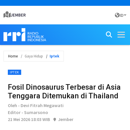
JEMBER
ID
Home
Gaya Hidup
Iptek
IPTEK
Fosil Dinosaurus Terbesar di Asia
Tenggara Ditemukan di Thailand
Oleh - Devi Fitrah Megawati
Editor - Sumarsono
21 Mei 2026 18:03 WIB
Jember