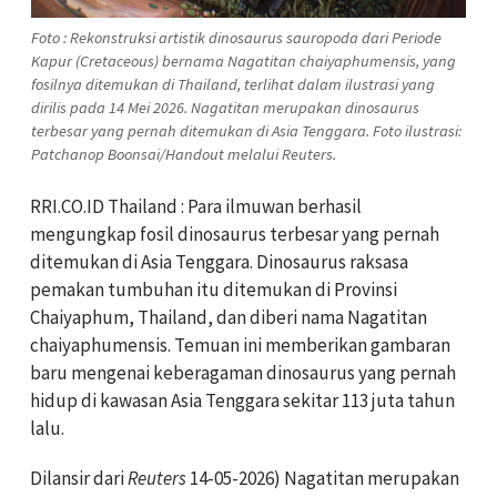
Foto : Rekonstruksi artistik dinosaurus sauropoda dari Periode
Kapur (Cretaceous) bernama Nagatitan chaiyaphumensis, yang
fosilnya ditemukan di Thailand, terlihat dalam ilustrasi yang
dirilis pada 14 Mei 2026. Nagatitan merupakan dinosaurus
terbesar yang pernah ditemukan di Asia Tenggara. Foto ilustrasi:
Patchanop Boonsai/Handout melalui Reuters.
RRI.CO.ID Thailand : Para ilmuwan berhasil
mengungkap fosil dinosaurus terbesar yang pernah
ditemukan di Asia Tenggara. Dinosaurus raksasa
pemakan tumbuhan itu ditemukan di Provinsi
Chaiyaphum, Thailand, dan diberi nama Nagatitan
chaiyaphumensis. Temuan ini memberikan gambaran
baru mengenai keberagaman dinosaurus yang pernah
hidup di kawasan Asia Tenggara sekitar 113 juta tahun
lalu.
Dilansir dari
Reuters
14-05-2026) Nagatitan merupakan