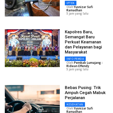
IPTEK
Oleh
Yusnizar Sufi
Ramadhan
5 jam yang lalu
Kapolres Baru,
Semangat Baru
Perkuat Keamanan
dan Pelayanan bagi
Masyarakat
INFO PEMDA
Oleh
Pemkab Lumajang :
Ridwan Effendy
5 jam yang lalu
Bebas Pusing: Trik
Ampuh Cegah Mabuk
Perjalanan
KESEHATAN
Oleh
Yusnizar Sufi
Ramadhan