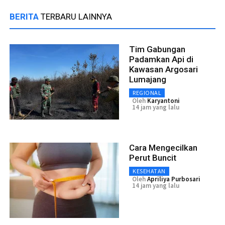
BERITA
TERBARU LAINNYA
Tim Gabungan
Padamkan Api di
Kawasan Argosari
Lumajang
REGIONAL
Oleh
Karyantoni
14 jam yang lalu
Cara Mengecilkan
Perut Buncit
KESEHATAN
Oleh
Apriliya Purbosari
14 jam yang lalu