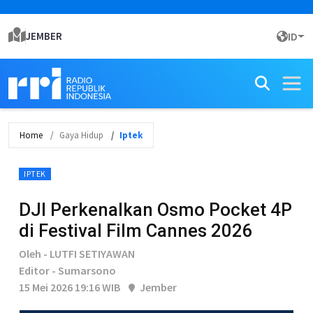
JEMBER
ID
Home
Gaya Hidup
Iptek
IPTEK
DJI Perkenalkan Osmo Pocket 4P
di Festival Film Cannes 2026
Oleh - LUTFI SETIYAWAN
Editor - Sumarsono
15 Mei 2026 19:16 WIB
Jember