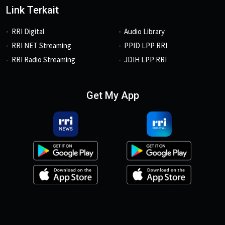
Link Terkait
RRI Digital
Audio Library
RRI NET Streaming
PPID LPP RRI
RRI Radio Streaming
JDIH LPP RRI
Get My App