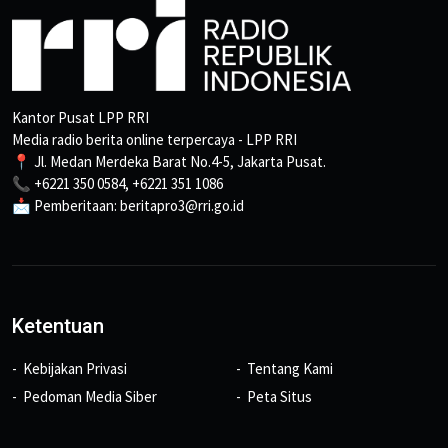
Kantor Pusat LPP RRI
Media radio berita online terpercaya - LPP RRI
📍 Jl. Medan Merdeka Barat No.4-5, Jakarta Pusat.
📞 +6221 350 0584, +6221 351 1086
📩 Pemberitaan: beritapro3@rri.go.id
Ketentuan
Kebijakan Privasi
Tentang Kami
Pedoman Media Siber
Peta Situs