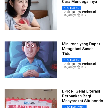
Cara Mencegahnya
KESEHATAN
Oleh
Apriliya Purbosari
15 jam yang lalu
Minuman yang Dapat
Mengatasi Susah
Tidur
KESEHATAN
Oleh
Apriliya Purbosari
15 jam yang lalu
DPR RI Gelar Literasi
Perbankan Bagi
Masyarakat Situbondo
INFO PARLEMEN