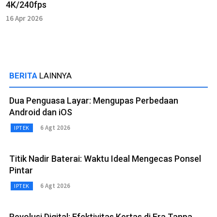
4K/240fps
16 Apr 2026
BERITA
LAINNYA
Dua Penguasa Layar: Mengupas Perbedaan
Android dan iOS
6 Agt 2026
IPTEK
Titik Nadir Baterai: Waktu Ideal Mengecas Ponsel
Pintar
6 Agt 2026
IPTEK
Revolusi Digital: Efektivitas Kertas di Era Tanpa