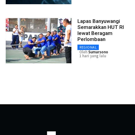
Lapas Banyuwangi
Semarakkan HUT RI
lewat Beragam
Perlombaan
REGIONAL
Oleh
Sumarsono
1 hari yang lalu