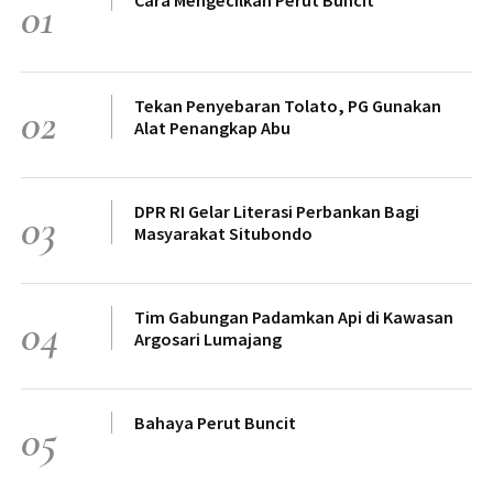
01
Tekan Penyebaran Tolato, PG Gunakan
02
Alat Penangkap Abu
DPR RI Gelar Literasi Perbankan Bagi
03
Masyarakat Situbondo
Tim Gabungan Padamkan Api di Kawasan
04
Argosari Lumajang
Bahaya Perut Buncit
05