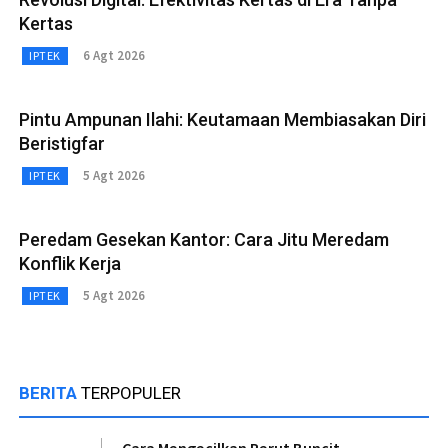
Kertas
6 Agt 2026
IPTEK
Pintu Ampunan Ilahi: Keutamaan Membiasakan Diri
Beristigfar
5 Agt 2026
IPTEK
Peredam Gesekan Kantor: Cara Jitu Meredam
Konflik Kerja
5 Agt 2026
IPTEK
BERITA
TERPOPULER
Cara Mengecilkan Perut Buncit