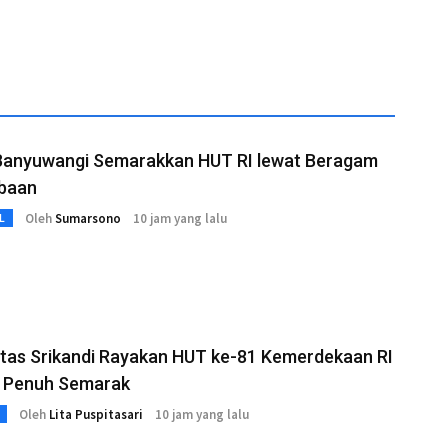
Banyuwangi Semarakkan HUT RI lewat Beragam
baan
Oleh
Sumarsono
10 jam yang lalu
L
tas Srikandi Rayakan HUT ke-81 Kemerdekaan RI
 Penuh Semarak
Oleh
Lita Puspitasari
10 jam yang lalu