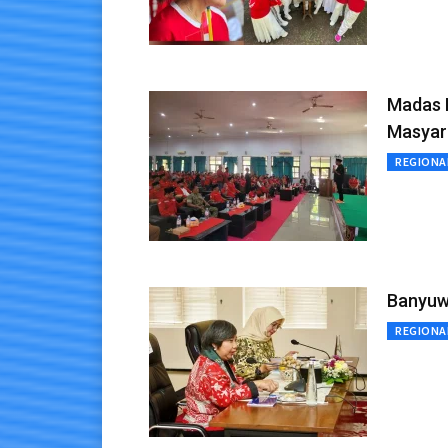
Madas 
Masyar
REGIONA
Banyuwa
REGIONA