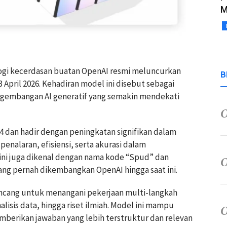
M
logi kecerdasan buatan OpenAI resmi meluncurkan
B
 April 2026. Kehadiran model ini disebut sebagai
ngembangan AI generatif yang semakin mendekati
4 dan hadir dengan peningkatan signifikan dalam
nalaran, efisiensi, serta akurasi dalam
ini juga dikenal dengan nama kode “Spud” dan
ang pernah dikembangkan OpenAI hingga saat ini.
ncang untuk menangani pekerjaan multi-langkah
alisis data, hingga riset ilmiah. Model ini mampu
berikan jawaban yang lebih terstruktur dan relevan