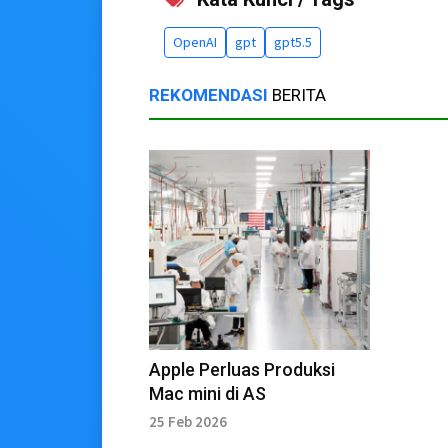
OpenAI
gpt
gpt5.5
REKOMENDASI
BERITA
Apple Perluas Produksi
Mac mini di AS
25 Feb 2026