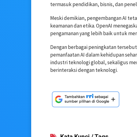
termasuk pendidikan, bisnis, dan peneli
Meski demikian, pengembangan AI tetap
keamanan dan etika. OpenAI menegaska
pengamanan yang lebih baik untuk mem
Dengan berbagai peningkatan tersebut
pemanfaatan AI dalam kehidupan sehari
industri teknologi global, sekaligus 
berinteraksi dengan teknologi.
Kata Kunci / Tags