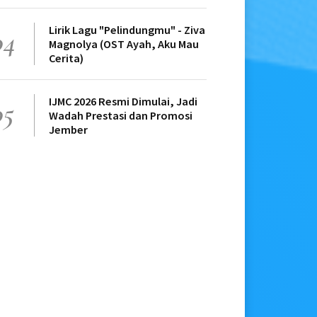
Lirik Lagu "Pelindungmu" - Ziva
04
Magnolya (OST Ayah, Aku Mau
Cerita)
IJMC 2026 Resmi Dimulai, Jadi
05
Wadah Prestasi dan Promosi
Jember