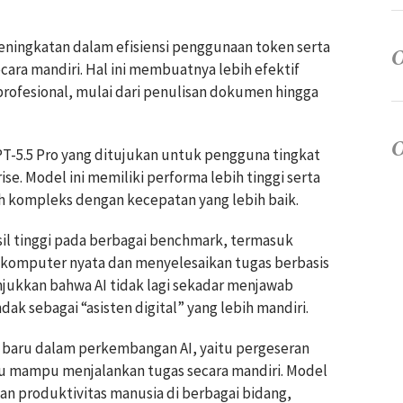
peningkatan dalam efisiensi penggunaan token serta
ra mandiri. Hal ini membuatnya lebih efektif
rofesional, mulai dari penulisan dokumen hingga
T-5.5 Pro yang ditujukan untuk pengguna tingkat
rise. Model ini memiliki performa lebih tinggi serta
 kompleks dengan kecepatan yang lebih baik.
asil tinggi pada berbagai benchmark, termasuk
komputer nyata dan menyelesaikan tugas berbasis
njukkan bahwa AI tidak lagi sekadar menjawab
ak sebagai “asisten digital” yang lebih mandiri.
 baru dalam perkembangan AI, yaitu pergeseran
au mampu menjalankan tugas secara mandiri. Model
an produktivitas manusia di berbagai bidang,