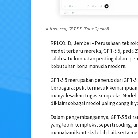
Introducing GPT-5.5. (Foto: OpenAI)
RRI.CO.ID, Jember - Perusahaan tekno
model terbaru mereka, GPT-5.5, pada 23
salah satu lompatan penting dalam pe
kebutuhan kerja manusia modern.
GPT-5.5 merupakan penerus dari GPT-5.
berbagai aspek, termasuk kemampuan pe
menyelesaikan tugas kompleks. Model 
diklaim sebagai model paling canggih y
Dalam pengembangannya, GPT-5.5 dira
yang lebih kompleks, seperti coding, an
memahami konteks lebih baik serta mem