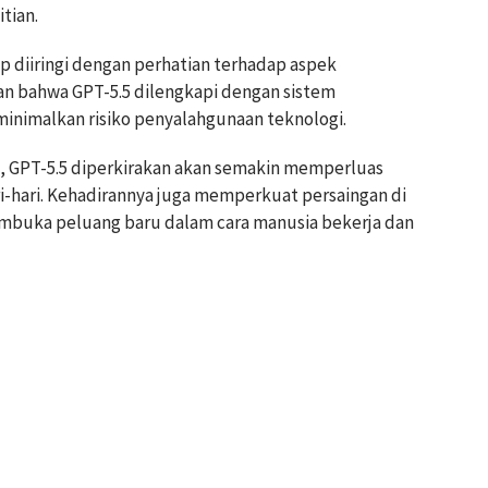
tian.
 diiringi dengan perhatian terhadap aspek
n bahwa GPT-5.5 dilengkapi dengan sistem
inimalkan risiko penyalahgunaan teknologi.
, GPT-5.5 diperkirakan akan semakin memperluas
-hari. Kehadirannya juga memperkuat persaingan di
membuka peluang baru dalam cara manusia bekerja dan