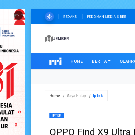
×
REDAKSI
PEDOMAN MEDIA SIBER
JEMBER
HOME
BERITA
OLAHR
Home
Gaya Hidup
Iptek
IPTEK
OPPO Find X9 Ultra 