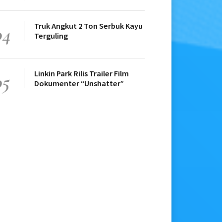
Truk Angkut 2 Ton Serbuk Kayu
04
Terguling
Linkin Park Rilis Trailer Film
05
Dokumenter “Unshatter”