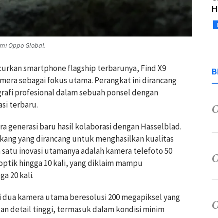
H
smi Oppo Global.
urkan smartphone flagship terbarunya, Find X9
B
ra sebagai fokus utama. Perangkat ini dirancang
afi profesional dalam sebuah ponsel dengan
si terbaru.
ra generasi baru hasil kolaborasi dengan Hasselblad.
akang yang dirancang untuk menghasilkan kualitas
h satu inovasi utamanya adalah kamera telefoto 50
tik hingga 10 kali, yang diklaim mampu
a 20 kali.
api dua kamera utama beresolusi 200 megapiksel yang
detail tinggi, termasuk dalam kondisi minim