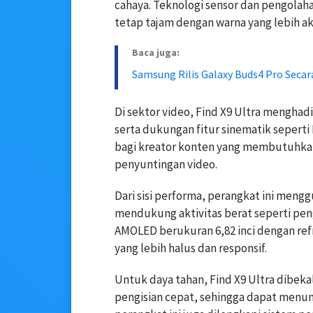
cahaya. Teknologi sensor dan pengola
tetap tajam dengan warna yang lebih ak
Baca juga:
Samsung Rilis Galaxy Buds4 Pro Secar
Di sektor video, Find X9 Ultra mengha
serta dukungan fitur sinematik seperti 
bagi kreator konten yang membutuhkan 
penyuntingan video.
Dari sisi performa, perangkat ini meng
mendukung aktivitas berat seperti peng
AMOLED berukuran 6,82 inci dengan ref
yang lebih halus dan responsif.
Untuk daya tahan, Find X9 Ultra dibek
pengisian cepat, sehingga dapat menunja