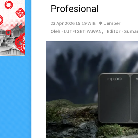
Profesional
23 Apr 2026 15:19 WIB
Jember
Oleh - LUTFI SETIYAWAN,
Editor - Suma