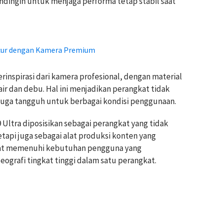
endingin untuk menjaga performa tetap stabil saat
uncur dengan Kamera Premium
inspirasi dari kamera profesional, dengan material
ir dan debu. Hal ini menjadikan perangkat tidak
i juga tangguh untuk berbagai kondisi penggunaan.
 Ultra diposisikan sebagai perangkat yang tidak
tapi juga sebagai alat produksi konten yang
pat memenuhi kebutuhan pengguna yang
eografi tingkat tinggi dalam satu perangkat.