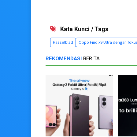
Kata Kunci / Tags
Hasselblad
Oppo Find x9 Ultra dengan fokus 
REKOMENDASI
BERITA