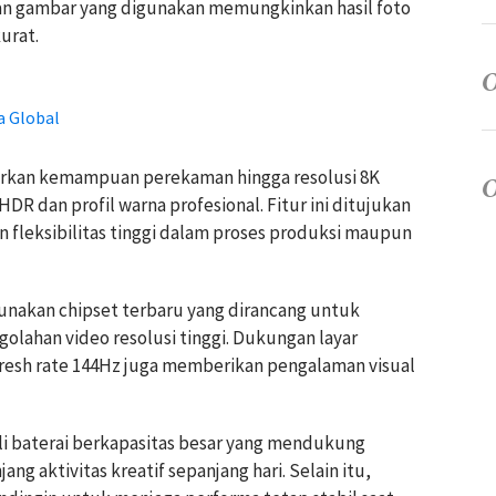
han gambar yang digunakan memungkinkan hasil foto
urat.
a Global
dirkan kemampuan perekaman hingga resolusi 8K
HDR dan profil warna profesional. Fitur ini ditujukan
fleksibilitas tinggi dalam proses produksi maupun
gunakan chipset terbaru yang dirancang untuk
olahan video resolusi tinggi. Dukungan layar
resh rate 144Hz juga memberikan pengalaman visual
ali baterai berkapasitas besar yang mendukung
ng aktivitas kreatif sepanjang hari. Selain itu,